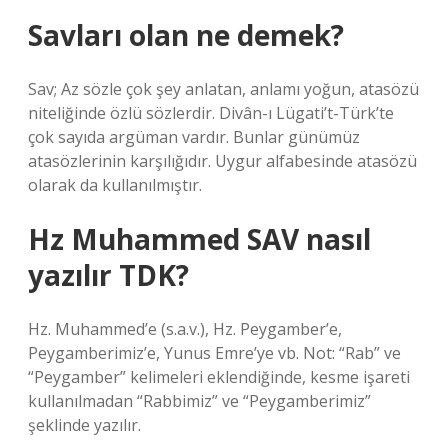
Savları olan ne demek?
Sav; Az sözle çok şey anlatan, anlamı yoğun, atasözü
niteliğinde özlü sözlerdir. Divân-ı Lügati’t-Türk’te
çok sayıda argüman vardır. Bunlar günümüz
atasözlerinin karşılığıdır. Uygur alfabesinde atasözü
olarak da kullanılmıştır.
Hz Muhammed SAV nasıl
yazılır TDK?
Hz. Muhammed’e (s.a.v.), Hz. Peygamber’e,
Peygamberimiz’e, Yunus Emre’ye vb. Not: “Rab” ve
“Peygamber” kelimeleri eklendiğinde, kesme işareti
kullanılmadan “Rabbimiz” ve “Peygamberimiz”
şeklinde yazılır.