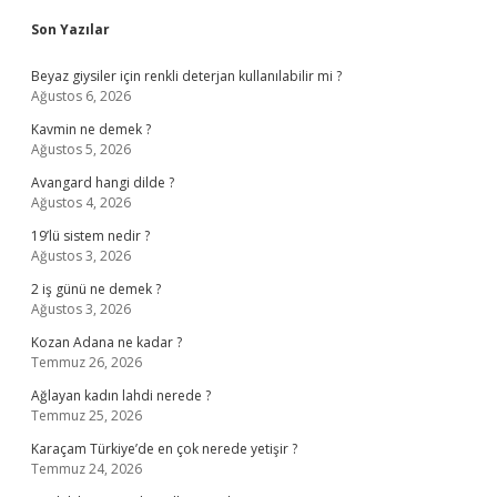
Sidebar
Son Yazılar
Beyaz giysiler için renkli deterjan kullanılabilir mi ?
Ağustos 6, 2026
Kavmin ne demek ?
Ağustos 5, 2026
Avangard hangi dilde ?
Ağustos 4, 2026
19’lü sistem nedir ?
Ağustos 3, 2026
2 iş günü ne demek ?
Ağustos 3, 2026
Kozan Adana ne kadar ?
Temmuz 26, 2026
Ağlayan kadın lahdi nerede ?
Temmuz 25, 2026
Karaçam Türkiye’de en çok nerede yetişir ?
Temmuz 24, 2026