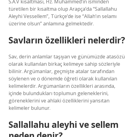
S.A.V kısaltması, Hz. Muhammed’in isminden
türetilen bir kısaltma olup Arapça’da “Sallallahu
Aleyhi Vessellem”, Türkçe’de ise “Allah’ın selamı
üzerine olsun” anlamına gelmektedir.
Savların özellikleri nelerdir?
Sav, derin anlamlar taşıyan ve günümüzde atasözü
olarak kullanılan birkaç kelimeye sahip sözleriyle
bilinir. Argümanlar, geçmişte atalar tarafından
söylenen ve o dönemde öğreti olarak kullanılan
kelimelerdir. Argümanların özellikleri arasında,
içinde bulundukları toplumun geleneklerini,
göreneklerini ve ahlaki özelliklerini yansıtan
kelimeler bulunur.
Sallallahu aleyhi ve sellem
neden denir?