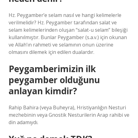
Hz. Peygamber’e selam nasıl ve hangi kelimelerle
verilmelidir? Hz. Peygamber tarafından salat ve
selam kelimelerinden oluşan “salat-u selam” bileşiği
kullanılmıştır. Bunlar Peygamber (s.a.v.) için okunan
ve Allah’ın rahmeti ve selamının onun üzerine
olmasını dilemek için edilen dualardır.
Peygamberimizin ilk
peygamber olduğunu
anlayan kimdir?
Rahip Bahira (veya Buheyra), Hristiyanlığın Nesturi
mezhebinin veya Gnostik Nesturilerin Arap rahibi ve
din adamıydı.