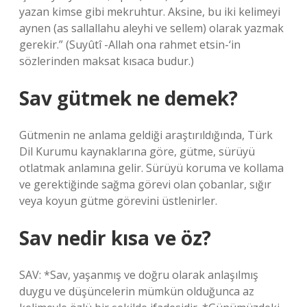
yazan kimse gibi mekruhtur. Aksine, bu iki kelimeyi
aynen (as sallallahu aleyhi ve sellem) olarak yazmak
gerekir.” (Suyûtî -Allah ona rahmet etsin-‘in
sözlerinden maksat kısaca budur.)
Sav gütmek ne demek?
Gütmenin ne anlama geldiği araştırıldığında, Türk
Dil Kurumu kaynaklarına göre, gütme, sürüyü
otlatmak anlamına gelir. Sürüyü koruma ve kollama
ve gerektiğinde sağma görevi olan çobanlar, sığır
veya koyun gütme görevini üstlenirler.
Sav nedir kısa ve öz?
SAV: *Sav, yaşanmış ve doğru olarak anlaşılmış
duygu ve düşüncelerin mümkün olduğunca az