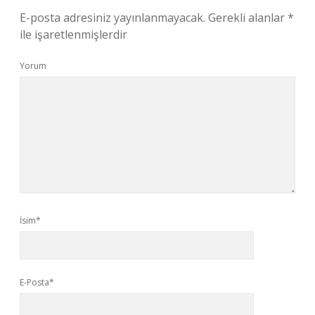
E-posta adresiniz yayınlanmayacak.
Gerekli alanlar
*
ile işaretlenmişlerdir
Yorum
İsim*
E-Posta*