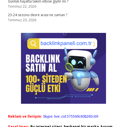
Günlük hayatta takım elbise giyilir mi ?
Temmuz 22, 2026
23-24 sezonu devre arası ne zaman ?
Temmuz 20, 2026
Reklam ve İletişim:
Skype: live:.cid.575569c608265c69
Yasal Uyarı:
Bu internet sitesi, herhangi bir marka, kurum