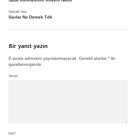
Sonraki Yazı
Savlar Ne Demek Tdk
Bir yanıt yazın
E-posta adresiniz yayınlanmayacak.
Gerekli alanlar
*
ile
işaretlenmişlerdir
Yorum
İsim*