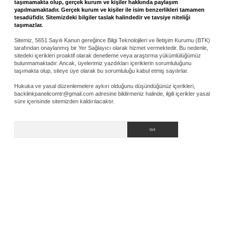
taşımamakta olup, gerçek kurum ve kişiler hakkında paylaşım
yapılmamaktadır. Gerçek kurum ve kişiler ile isim benzerlikleri tamamen
tesadüfidir. Sitemizdeki bilgiler taslak halindedir ve tavsiye niteliği
taşımazlar.
Sitemiz, 5651 Sayılı Kanun gereğince Bilgi Teknolojileri ve İletişim Kurumu (BTK)
tarafından onaylanmış bir Yer Sağlayıcı olarak hizmet vermektedir. Bu nedenle,
sitedeki içerikleri proaktif olarak denetleme veya araştırma yükümlülüğümüz
bulunmamaktadır. Ancak, üyelerimiz yazdıkları içeriklerin sorumluluğunu
taşımakta olup, siteye üye olarak bu sorumluluğu kabul etmiş sayılırlar.
Hukuka ve yasal düzenlemelere aykırı olduğunu düşündüğünüz içerikleri,
backlinkpanelicomtr@gmail.com
adresine bildirmeniz halinde, ilgili içerikler yasal
süre içerisinde sitemizden kaldırılacaktır.
Arama