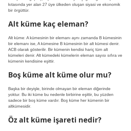
kıtasında yer alan 27 üye ülkeden oluşan siyasi ve ekonomik
bir örgüttür.
Alt küme kaç eleman?
Alt küme: A kümesinin bir elemanı aynı zamanda B kümesinin
bir elemanı ise, A kümesine B kümesinin bir alt kümesi denir.
ACB olarak gösterilir. Bir kümenin kendisi hariç tüm alt
kümeleri denir. Alt kümedeki kümelerin eleman sayısı sıfıra ve
kümenin kendisine eşittir.
Boş küme alt küme olur mu?
Başka bir deyişle, birinde olmayan bir eleman diğerinde
yoktur. Bu iki küme bu nedenle birbirine eşittir, bu yüzden
sadece bir boş küme vardır. Boş küme her kümenin bir
altkümesidir.
Öz alt küme işareti nedir?