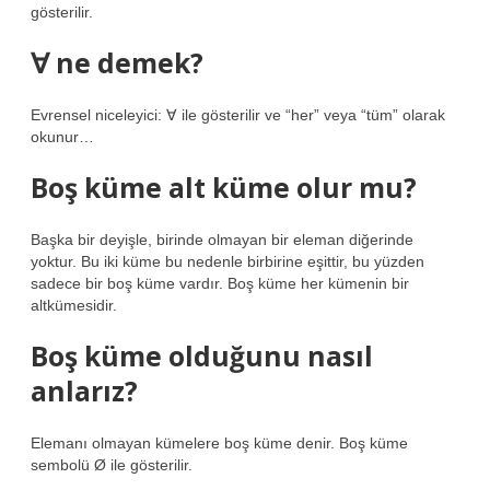
gösterilir.
∀ ne demek?
Evrensel niceleyici: ∀ ile gösterilir ve “her” veya “tüm” olarak
okunur…
Boş küme alt küme olur mu?
Başka bir deyişle, birinde olmayan bir eleman diğerinde
yoktur. Bu iki küme bu nedenle birbirine eşittir, bu yüzden
sadece bir boş küme vardır. Boş küme her kümenin bir
altkümesidir.
Boş küme olduğunu nasıl
anlarız?
Elemanı olmayan kümelere boş küme denir. Boş küme
sembolü Ø ile gösterilir.