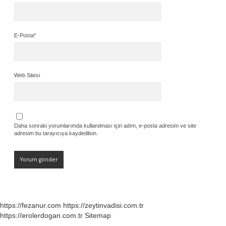
E-Posta*
Web Sitesi
Daha sonraki yorumlarımda kullanılması için adım, e-posta adresim ve site
adresim bu tarayıcıya kaydedilsin.
https://fezanur.com
https://zeytinvadisi.com.tr
https://erolerdogan.com.tr
Sitemap