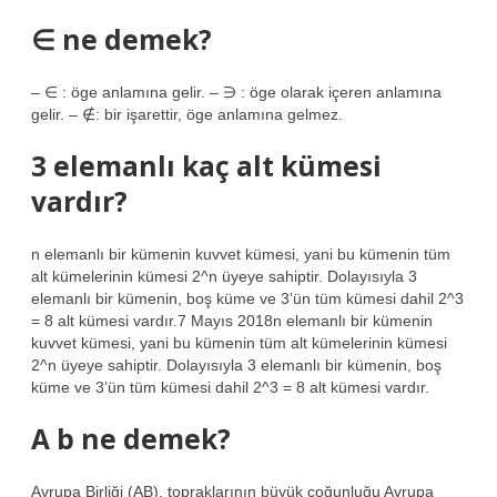
∈ ne demek?
– ∈ : öge anlamına gelir. – ∋ : öge olarak içeren anlamına
gelir. – ∉: bir işarettir, öge anlamına gelmez.
3 elemanlı kaç alt kümesi
vardır?
n elemanlı bir kümenin kuvvet kümesi, yani bu kümenin tüm
alt kümelerinin kümesi 2^n üyeye sahiptir. Dolayısıyla 3
elemanlı bir kümenin, boş küme ve 3’ün tüm kümesi dahil 2^3
= 8 alt kümesi vardır.7 Mayıs 2018n elemanlı bir kümenin
kuvvet kümesi, yani bu kümenin tüm alt kümelerinin kümesi
2^n üyeye sahiptir. Dolayısıyla 3 elemanlı bir kümenin, boş
küme ve 3’ün tüm kümesi dahil 2^3 = 8 alt kümesi vardır.
A b ne demek?
Avrupa Birliği (AB), topraklarının büyük çoğunluğu Avrupa