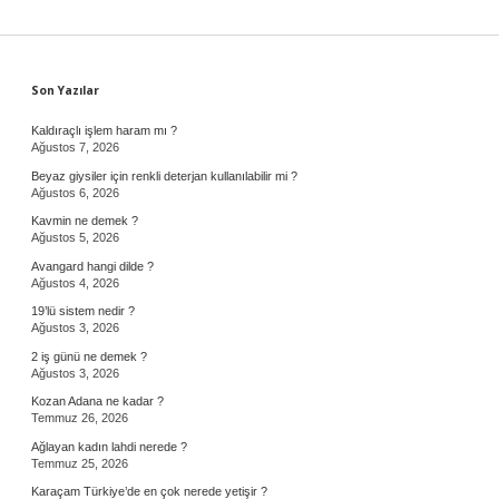
Sidebar
Son Yazılar
Kaldıraçlı işlem haram mı ?
Ağustos 7, 2026
Beyaz giysiler için renkli deterjan kullanılabilir mi ?
Ağustos 6, 2026
Kavmin ne demek ?
Ağustos 5, 2026
Avangard hangi dilde ?
Ağustos 4, 2026
19’lü sistem nedir ?
Ağustos 3, 2026
2 iş günü ne demek ?
Ağustos 3, 2026
Kozan Adana ne kadar ?
Temmuz 26, 2026
Ağlayan kadın lahdi nerede ?
Temmuz 25, 2026
Karaçam Türkiye’de en çok nerede yetişir ?