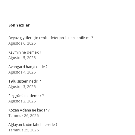
Sidebar
Son Yazılar
Beyaz giysiler için renkli deterjan kullanılabilir mi ?
Ağustos 6, 2026
Kavmin ne demek ?
Ağustos 5, 2026
Avangard hangi dilde ?
Ağustos 4, 2026
19’lü sistem nedir ?
Ağustos 3, 2026
2 iş günü ne demek ?
Ağustos 3, 2026
Kozan Adana ne kadar ?
Temmuz 26, 2026
Ağlayan kadın lahdi nerede ?
Temmuz 25, 2026