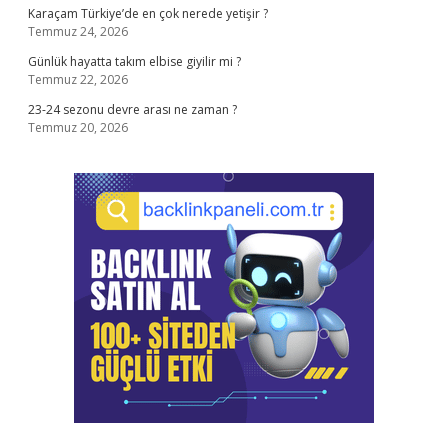
Karaçam Türkiye’de en çok nerede yetişir ?
Temmuz 24, 2026
Günlük hayatta takım elbise giyilir mi ?
Temmuz 22, 2026
23-24 sezonu devre arası ne zaman ?
Temmuz 20, 2026