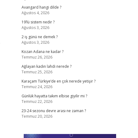
Avangard hangi dilde ?
Ağustos 4, 2026
19’lü sistem nedir ?
Ağustos 3, 2026
2 iş günü ne demek ?
Ağustos 3, 2026
”
Kozan Adana ne kadar ?
Temmuz 26, 2026
Ağlayan kadın lahdi nerede ?
Temmuz 25, 2026
Karaçam Türkiye’de en çok nerede yetişir ?
Temmuz 24, 2026
Günlük hayatta takım elbise giyilir mi ?
Temmuz 22, 2026
23-24 sezonu devre arası ne zaman ?
Temmuz 20, 2026