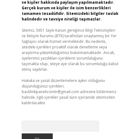
ve kişiler hakkında paylaşım yapılmamaktadır.
Gerçek kurum ve kişiler ile isim benzerlikleri
tamamen tesadüfidir. Sitemizdeki bilgiler taslak
halindedir ve tavsiye niteliği taşımazlar.
Sitemiz, 5651 Sayılı Kanun gereğince Bilgi Teknolojileri
ve İletişim Kurumu (BTK) tarafından onaylanmış bir Yer
Sağlayıcı olarak hizmet vermektedir. Bu nedenle,
sitedeki içerikleri proaktif olarak denetleme veya
araştırma yükümlülüğümüz bulunmamaktadır. Ancak,
üyelerimiz yazdıkları içeriklerin sorumluluğunu
taşımakta olup, siteye üye olarak bu sorumluluğu kabul
etmiş sayılırlar.
Hukuka ve yasal düzenlemelere aykırı olduğunu
düşündüğünüz içerikleri,
backlinkpanelicomtr@gmail.com
adresine bildirmeniz
halinde, ilgili içerikler yasal süre içerisinde sitemizden
kaldırılacaktır.
Arama