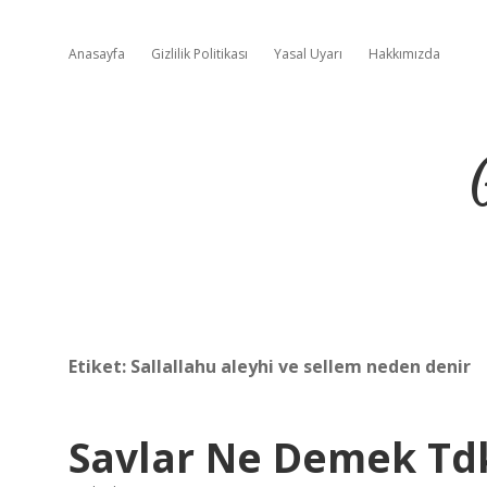
Anasayfa
Gizlilik Politikası
Yasal Uyarı
Hakkımızda
Etiket:
Sallallahu aleyhi ve sellem neden denir
Savlar Ne Demek Td