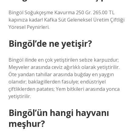
Bingöl Soğukçeşme Kavurma 250 Gr. 265.00 TL
kapınıza kadar! Kafka Süt Geleneksel Üretim Çiftliği
Yöresel Peynirleri.
Bingöl’de ne yetişir?
Bingöl ilinde en çok yetiştirilen sebze karpuzdur;
Meyveler arasında ceviz ağırlıklı olarak yetiştirilir.
Öte yandan tahıllar arasında buğday en yaygın
olanıdır; baklagillerden fasulye; endüstriyel
çiftliklerden patates; Yem bitkileri arasında yonca
yetiştirilir.
Bingöl’ün hangi hayvanı
meşhur?