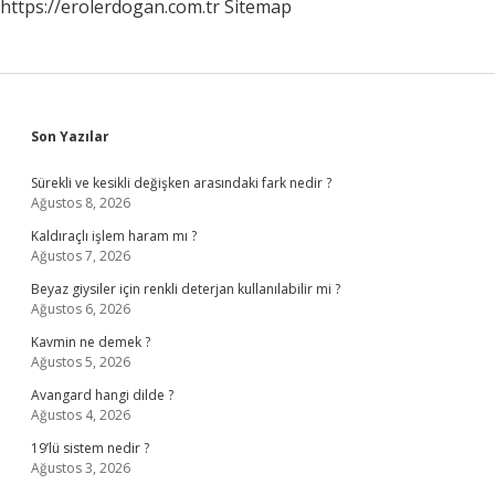
https://erolerdogan.com.tr
Sitemap
Sidebar
Son Yazılar
Sürekli ve kesikli değişken arasındaki fark nedir ?
Ağustos 8, 2026
Kaldıraçlı işlem haram mı ?
Ağustos 7, 2026
Beyaz giysiler için renkli deterjan kullanılabilir mi ?
Ağustos 6, 2026
Kavmin ne demek ?
Ağustos 5, 2026
Avangard hangi dilde ?
Ağustos 4, 2026
19’lü sistem nedir ?
Ağustos 3, 2026