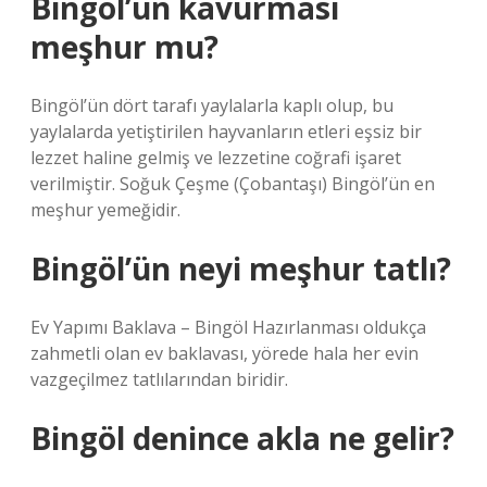
Bingöl’ün kavurması
meşhur mu?
Bingöl’ün dört tarafı yaylalarla kaplı olup, bu
yaylalarda yetiştirilen hayvanların etleri eşsiz bir
lezzet haline gelmiş ve lezzetine coğrafi işaret
verilmiştir. Soğuk Çeşme (Çobantaşı) Bingöl’ün en
meşhur yemeğidir.
Bingöl’ün neyi meşhur tatlı?
Ev Yapımı Baklava – Bingöl Hazırlanması oldukça
zahmetli olan ev baklavası, yörede hala her evin
vazgeçilmez tatlılarından biridir.
Bingöl denince akla ne gelir?