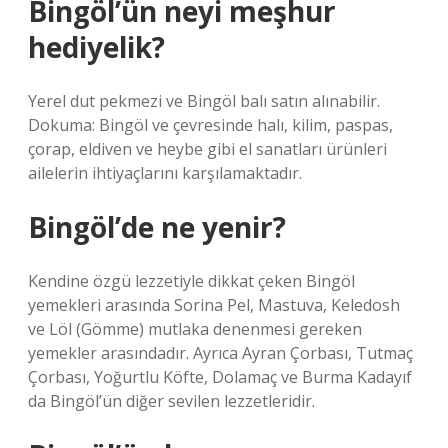
Bingöl’ün neyi meşhur
hediyelik?
Yerel dut pekmezi ve Bingöl balı satın alınabilir.
Dokuma: Bingöl ve çevresinde halı, kilim, paspas,
çorap, eldiven ve heybe gibi el sanatları ürünleri
ailelerin ihtiyaçlarını karşılamaktadır.
Bingöl’de ne yenir?
Kendine özgü lezzetiyle dikkat çeken Bingöl
yemekleri arasında Sorina Pel, Mastuva, Keledosh
ve Löl (Gömme) mutlaka denenmesi gereken
yemekler arasındadır. Ayrıca Ayran Çorbası, Tutmaç
Çorbası, Yoğurtlu Köfte, Dolamaç ve Burma Kadayıf
da Bingöl’ün diğer sevilen lezzetleridir.