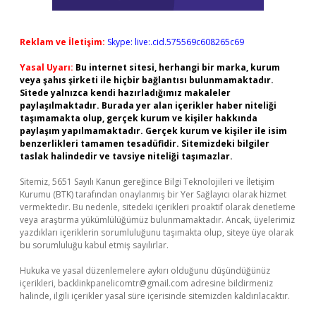
Reklam ve İletişim:
Skype: live:.cid.575569c608265c69
Yasal Uyarı:
Bu internet sitesi, herhangi bir marka, kurum
veya şahıs şirketi ile hiçbir bağlantısı bulunmamaktadır.
Sitede yalnızca kendi hazırladığımız makaleler
paylaşılmaktadır. Burada yer alan içerikler haber niteliği
taşımamakta olup, gerçek kurum ve kişiler hakkında
paylaşım yapılmamaktadır. Gerçek kurum ve kişiler ile isim
benzerlikleri tamamen tesadüfidir. Sitemizdeki bilgiler
taslak halindedir ve tavsiye niteliği taşımazlar.
Sitemiz, 5651 Sayılı Kanun gereğince Bilgi Teknolojileri ve İletişim
Kurumu (BTK) tarafından onaylanmış bir Yer Sağlayıcı olarak hizmet
vermektedir. Bu nedenle, sitedeki içerikleri proaktif olarak denetleme
veya araştırma yükümlülüğümüz bulunmamaktadır. Ancak, üyelerimiz
yazdıkları içeriklerin sorumluluğunu taşımakta olup, siteye üye olarak
bu sorumluluğu kabul etmiş sayılırlar.
Hukuka ve yasal düzenlemelere aykırı olduğunu düşündüğünüz
içerikleri,
backlinkpanelicomtr@gmail.com
adresine bildirmeniz
halinde, ilgili içerikler yasal süre içerisinde sitemizden kaldırılacaktır.