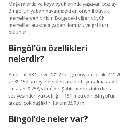
Mağaralarda ve kaya oyuklarında yaşayan boz ayı,
Bingöl’ün yaban hayatındaki en önemli büyük
memelilerden biridir. Bölgedeki diğer büyük
memeliler arasında yaban domuzu ve gri kurt
bulunur.
Bingöl’ün özellikleri
nelerdir?
Bingöl ili 38° 27 ve 40° 27 doğu boylamları ile 41° 20
ve 39° 54 kuzey enlemleri arasında yer almaktadır.
İlin alanı 8.253,5 km²’dir. Şehir merkezinin deniz
seviyesinden yüksekliği 1.151 metredir. Bingöl’ün
arazisi çok dağlıktır. Rakım 3.500 m.
Bingöl’de neler var?