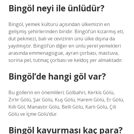
Bingöl neyi ile ünlüdür?
Bingöl, yemek kültürü açısından ülkemizin en
gelişmiş şehirlerinden biridir. Bingöl’ün kızarmış eti,
dut pekmezi, balı ve cevizinin ünü ülke dışına da
yayılmıştır. Bingöl’ün diğer en ünlü yerel yemekleri
arasında emmenagogue, ayran çorbası, mastuva,
sorina pel, tutmaç çorbası ve keldoş yer almaktadır.
Bingöl’de hangi göl var?
Bu göllerin en önemlileri; Gölbahri, Kerkis Gölü,
Zırlır Gölü, Şar Gölü, Kuş Gölü, Harem Gölü, Er Gölü,
Kıllı Göl, Manastır Gölü, Belli Gölü, Karlı Gölü, Çili
Gölü ve İçme Gölü’dür.
Bingöl kavurması kaç para?