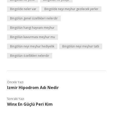
Bingölde neler var
Bingölde neyi meşhur gezilecek yerler
Bingölün genel özellikleri nelerdir
Bingölün hangi hayvanı meşhur
Bingölün kavurması meşhur mu
Bingölün neyi meşhur hediyelik
Bingölün neyi meşhur tatlı
Bingölün özellikleri nelerdir
Önceki Yazı
Izmir Hipodrom Adı Nedir
Sonraki Yazı
Winx En Güçlü Peri Kim