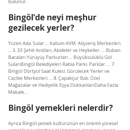
bulunur.
Bingöl’de neyi meşhur
gezilecek yerler?
Yüzen Ada. Sular … Kalium AVM. Alışveriş Merkezleri.
… 3. 33 Şehit Anıtları, Abideler ve Heykeller. … Buban
Bacaları Yürüyüş Parkurları … Büyüksülüklü Göl
SularıBingöl Belediyeleri Rabia Parkı. Parklar. … 7.
Bingöl Dörtyol Saat Kulesi. Görülecek Yerler ve
Cazibe Merkezleri. … 8. Çapakçur Balı. Özel
Mağazalar ve Hediyelik Eşya DükkanlarıDaha Fazla
Makale…
Bingöl yemekleri nelerdir?
Ayrıca Bingöl yemek kültürünün en önemli yöresel