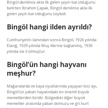
Bingöl denilince akla ilk gelen şeyin bal olduğunu
belirten İbrahim Çapak, Bingöl denilince akla ilk
gelen şeyin bal olduğunu söyledi.
Bingöl hangi ilden ayrıldı?
Cumhuriyetin ilanından sonra Bingöl, 1926 yılında
Elazığ, 1929 yılında Muş illerine bağlanmış, 1936
yılında ise il olmuştur.
Bingöl’ün hangi hayvanı
meşhur?
Mağaralarda ve kaya oyuklarında yaşayan boz ayı,
Bingöl’ün yaban hayatındaki en önemli büyük
memelilerden biridir. Bölgedeki diğer büyük
memeliler arasında yaban domuzu ve gri kurt