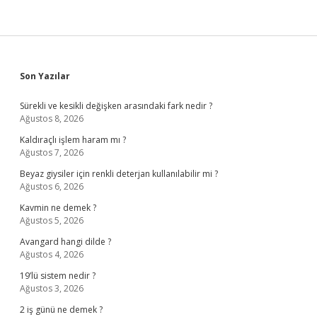
Sidebar
Son Yazılar
Sürekli ve kesikli değişken arasındaki fark nedir ?
Ağustos 8, 2026
Kaldıraçlı işlem haram mı ?
Ağustos 7, 2026
Beyaz giysiler için renkli deterjan kullanılabilir mi ?
Ağustos 6, 2026
Kavmin ne demek ?
Ağustos 5, 2026
Avangard hangi dilde ?
Ağustos 4, 2026
19’lü sistem nedir ?
Ağustos 3, 2026
2 iş günü ne demek ?