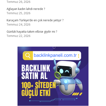
Temmuz 26, 2026
Ağlayan kadın lahdi nerede ?
Temmuz 25, 2026
Karaçam Türkiye’de en çok nerede yetişir ?
Temmuz 24, 2026
Günlük hayatta takım elbise giyilir mi ?
Temmuz 22, 2026