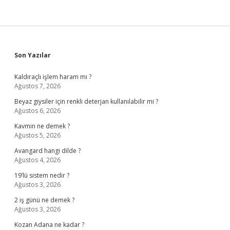
Sidebar
Son Yazılar
Kaldıraçlı işlem haram mı ?
Ağustos 7, 2026
Beyaz giysiler için renkli deterjan kullanılabilir mi ?
Ağustos 6, 2026
Kavmin ne demek ?
Ağustos 5, 2026
Avangard hangi dilde ?
Ağustos 4, 2026
19’lü sistem nedir ?
Ağustos 3, 2026
2 iş günü ne demek ?
Ağustos 3, 2026
Kozan Adana ne kadar ?