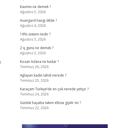
Kavmin ne demek ?
Ağustos 5, 2026
Avangard hangi dilde ?
Ağustos 4, 2026
19’lü sistem nedir ?
Ağustos 3, 2026
2 iş günü ne demek ?
Ağustos 3, 2026
n
Kozan Adana ne kadar ?
Temmuz 26, 2026
Ağlayan kadın lahdi nerede ?
Temmuz 25, 2026
Karaçam Türkiye’de en çok nerede yetişir ?
Temmuz 24, 2026
Günlük hayatta takım elbise giyilir mi ?
Temmuz 22, 2026