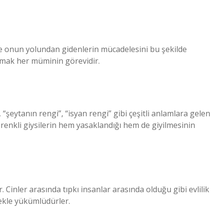
 ve onun yolundan gidenlerin mücadelesini bu şekilde
mak her müminin görevidir.
şeytanın rengi”, “isyan rengi” gibi çeşitli anlamlara gelen
 renkli giysilerin hem yasaklandığı hem de giyilmesinin
ir. Cinler arasında tıpkı insanlar arasında olduğu gibi evlilik
mekle yükümlüdürler.