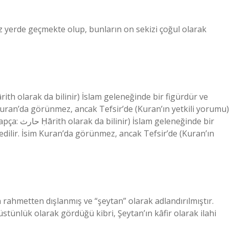
iz yerde geçmekte olup, bunların on sekizi çoğul olarak
im Kuran’da görünmez, ancak Tefsir’de (Kuran’ın yetkili yorumu)
l edilir. İsim Kuran’da görünmez, ancak Tefsir’de (Kuran’ın
 rahmetten dışlanmış ve “şeytan” olarak adlandırılmıştır.
stünlük olarak gördüğü kibri, Şeytan’ın kâfir olarak ilahi