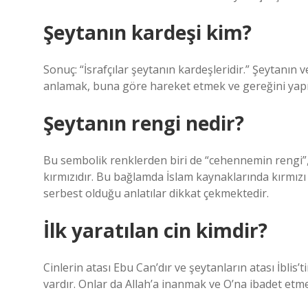
Şeytanın kardeşi kim?
Sonuç: “İsrafçılar şeytanın kardeşleridir.” Şeytanın
anlamak, buna göre hareket etmek ve gereğini yap
Şeytanın rengi nedir?
Bu sembolik renklerden biri de “cehennemin rengi”, “
kırmızıdır. Bu bağlamda İslam kaynaklarında kırmızı
serbest olduğu anlatılar dikkat çekmektedir.
İlk yaratılan cin kimdir?
Cinlerin atası Ebu Can’dır ve şeytanların atası İblis’t
vardır. Onlar da Allah’a inanmak ve O’na ibadet et