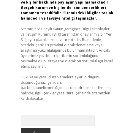
ve kişiler hakkında paylaşım yapılmamaktadır.
Gerçek kurum ve kişiler ile isim benzerlikleri
tamamen tesadüfidir. Sitemizdeki bilgiler taslak
halindedir ve tavsiye niteliği taşımazlar.
Sitemiz, 5651 Sayılı Kanun gereğince Bilgi Teknolojileri
ve İletişim Kurumu (BTK) tarafından onaylanmış bir Yer
Sağlayıcı olarak hizmet vermektedir. Bu nedenle,
sitedeki içerikleri proaktif olarak denetleme veya
araştırma yükümlülüğümüz bulunmamaktadır. Ancak,
üyelerimiz yazdıkları içeriklerin sorumluluğunu
taşımakta olup, siteye üye olarak bu sorumluluğu kabul
etmiş sayılırlar.
Hukuka ve yasal düzenlemelere aykırı olduğunu
düşündüğünüz içerikleri,
backlinkpanelicomtr@gmail.com
adresine bildirmeniz
halinde, ilgili içerikler yasal süre içerisinde sitemizden
kaldırılacaktır.
Arama