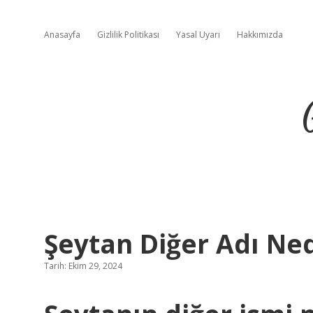
Anasayfa
Gizlilik Politikası
Yasal Uyarı
Hakkımızda
Şeytan Diğer Adı Ned
Tarih: Ekim 29, 2024