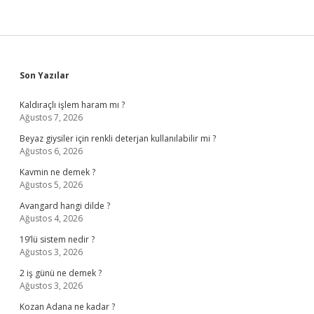
Sidebar
Son Yazılar
Kaldıraçlı işlem haram mı ?
Ağustos 7, 2026
Beyaz giysiler için renkli deterjan kullanılabilir mi ?
Ağustos 6, 2026
Kavmin ne demek ?
Ağustos 5, 2026
Avangard hangi dilde ?
Ağustos 4, 2026
19’lü sistem nedir ?
Ağustos 3, 2026
2 iş günü ne demek ?
Ağustos 3, 2026
Kozan Adana ne kadar ?