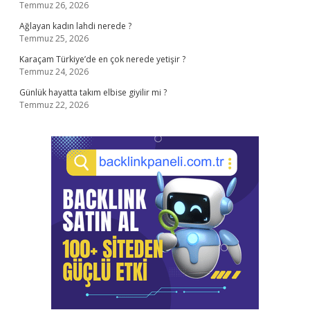
Temmuz 26, 2026
Ağlayan kadın lahdi nerede ?
Temmuz 25, 2026
Karaçam Türkiye’de en çok nerede yetişir ?
Temmuz 24, 2026
Günlük hayatta takım elbise giyilir mi ?
Temmuz 22, 2026