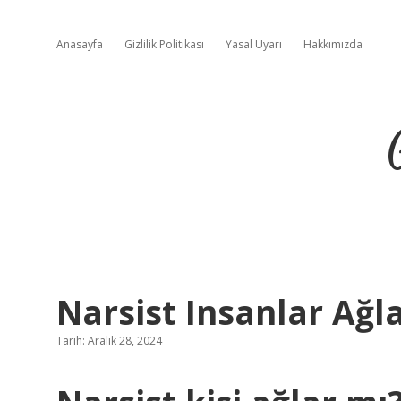
Anasayfa
Gizlilik Politikası
Yasal Uyarı
Hakkımızda
Narsist Insanlar Ağl
Tarih: Aralık 28, 2024