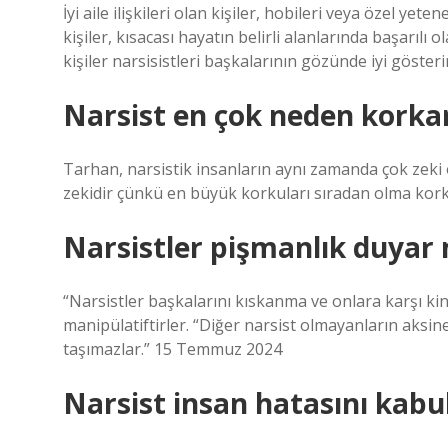
İyi aile ilişkileri olan kişiler, hobileri veya özel yet
kişiler, kısacası hayatın belirli alanlarında başarılı 
kişiler narsisistleri başkalarının gözünde iyi gösterir
Narsist en çok neden korka
Tarhan, narsistik insanların aynı zamanda çok zeki 
zekidir çünkü en büyük korkuları sıradan olma kork
Narsistler pişmanlık duyar 
“Narsistler başkalarını kıskanma ve onlara karşı ki
manipülatiftirler. “Diğer narsist olmayanların aksi
taşımazlar.” 15 Temmuz 2024
Narsist insan hatasını kabu