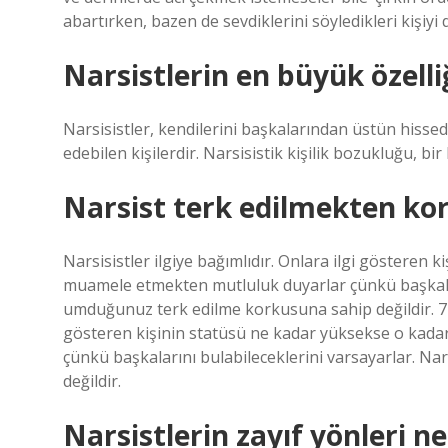
abartırken, bazen de sevdiklerini söyledikleri kişiyi 
Narsistlerin en büyük özelli
Narsisistler, kendilerini başkalarından üstün hiss
edebilen kişilerdir. Narsisistik kişilik bozukluğu, bir 
Narsist terk edilmekten ko
Narsisistler ilgiye bağımlıdır. Onlara ilgi gösteren 
muamele etmekten mutluluk duyarlar çünkü başkaların
umduğunuz terk edilme korkusuna sahip değildir. 7 Ni
gösteren kişinin statüsü ne kadar yüksekse o kadar
çünkü başkalarını bulabileceklerini varsayarlar. N
değildir.
Narsistlerin zayıf yönleri ne