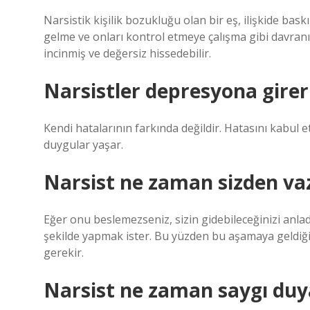
Narsistik kişilik bozukluğu olan bir eş, ilişkide bas
gelme ve onları kontrol etmeye çalışma gibi davranış
incinmiş ve değersiz hissedebilir.
Narsistler depresyona girer
Kendi hatalarının farkında değildir. Hatasını kabul 
duygular yaşar.
Narsist ne zaman sizden va
Eğer onu beslemezseniz, sizin gidebileceğinizi anl
şekilde yapmak ister. Bu yüzden bu aşamaya geldiğin
gerekir.
Narsist ne zaman saygı duy