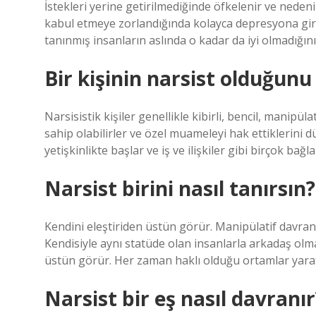
İstekleri yerine getirilmediğinde öfkelenir ve neden
kabul etmeye zorlandığında kolayca depresyona gire
tanınmış insanların aslında o kadar da iyi olmadığını
Bir kişinin narsist olduğunu 
Narsisistik kişiler genellikle kibirli, bencil, manipül
sahip olabilirler ve özel muameleyi hak ettiklerini dü
yetişkinlikte başlar ve iş ve ilişkiler gibi birçok bağl
Narsist birini nasıl tanırsın?
Kendini eleştiriden üstün görür. Manipülatif davranışl
Kendisiyle aynı statüde olan insanlarla arkadaş olmak
üstün görür. Her zaman haklı olduğu ortamlar yara
Narsist bir eş nasıl davranır