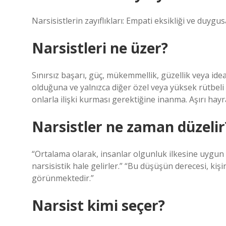
Narsisistlerin zayıflıkları: Empati eksikliği ve duygu
Narsistleri ne üzer?
Sınırsız başarı, güç, mükemmellik, güzellik veya idea
olduğuna ve yalnızca diğer özel veya yüksek rütbeli 
onlarla ilişki kurması gerektiğine inanma. Aşırı hay
Narsistler ne zaman düzelir
“Ortalama olarak, insanlar olgunluk ilkesine uygun 
narsisistik hale gelirler.” “Bu düşüşün derecesi, kişi
görünmektedir.”
Narsist kimi seçer?