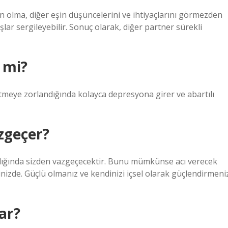
kın olma, diğer eşin düşüncelerini ve ihtiyaçlarını görmezden
lar sergileyebilir. Sonuç olarak, diğer partner sürekli
 mi?
etmeye zorlandığında kolayca depresyona girer ve abartılı
zgeçer?
adığında sizden vazgeçecektir. Bunu mümkünse acı verecek
izde. Güçlü olmanız ve kendinizi içsel olarak güçlendirmeni
ar?