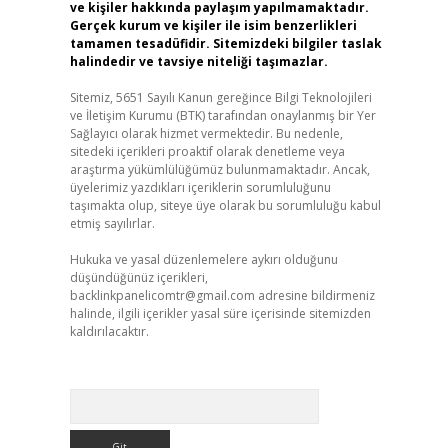
ve kişiler hakkında paylaşım yapılmamaktadır.
Gerçek kurum ve kişiler ile isim benzerlikleri
tamamen tesadüfidir. Sitemizdeki bilgiler taslak
halindedir ve tavsiye niteliği taşımazlar.
Sitemiz, 5651 Sayılı Kanun gereğince Bilgi Teknolojileri
ve İletişim Kurumu (BTK) tarafından onaylanmış bir Yer
Sağlayıcı olarak hizmet vermektedir. Bu nedenle,
sitedeki içerikleri proaktif olarak denetleme veya
araştırma yükümlülüğümüz bulunmamaktadır. Ancak,
üyelerimiz yazdıkları içeriklerin sorumluluğunu
taşımakta olup, siteye üye olarak bu sorumluluğu kabul
etmiş sayılırlar.
Hukuka ve yasal düzenlemelere aykırı olduğunu
düşündüğünüz içerikleri,
backlinkpanelicomtr@gmail.com
adresine bildirmeniz
halinde, ilgili içerikler yasal süre içerisinde sitemizden
kaldırılacaktır.
Arama