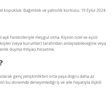
sal kopukluk. Bağımlılık ve yalnızlık korkusu. 19 Eylül 2024
l aşk fantezileriyle meşgul olma. Kişinin özel ve eşsiz
kişiler (veya kurumlar) tarafından anlaşılabileceğine veya
ranlık duyma ihtiyacı hissetme.
?
olarak genç yetişkinlikten orta yaşa doğru daha az
nin bu dönemde deneyimlediği iş ve aile hayatıyla ilişkili