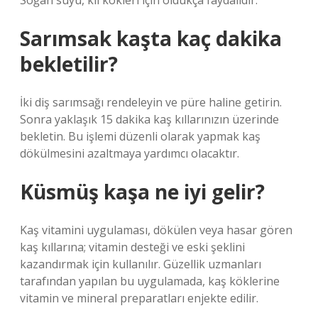
Soğan suyu, kıl kökleri için oldukça faydalıdır.
Sarımsak kaşta kaç dakika
bekletilir?
İki diş sarımsağı rendeleyin ve püre haline getirin.
Sonra yaklaşık 15 dakika kaş kıllarınızın üzerinde
bekletin. Bu işlemi düzenli olarak yapmak kaş
dökülmesini azaltmaya yardımcı olacaktır.
Küsmüş kaşa ne iyi gelir?
Kaş vitamini uygulaması, dökülen veya hasar gören
kaş kıllarına; vitamin desteği ve eski şeklini
kazandırmak için kullanılır. Güzellik uzmanları
tarafından yapılan bu uygulamada, kaş köklerine
vitamin ve mineral preparatları enjekte edilir.