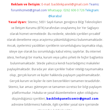
Reklam ve İletişim:
E-mail:
backlinkpaneli@gmail.com
Teams:
forumhizmeti@gmail.com
Whatsapp: 0262 606 0 726
Telegram:
@karabul
Yasal Uyarı:
Sitemiz, 5651 Sayılı Kanun gereğince Bilgi Teknolojileri
ve İletişim Kurumu (BTK) tarafından onaylanmış bir Yer Sağlayıcı
olarak hizmet vermektedir. Bu nedenle, sitedeki içerikleri proaktif
olarak denetleme veya araştırma yükümlülüğümüz bulunmamaktadır.
Ancak, üyelerimiz yazdıkları içeriklerin sorumluluğunu taşımakta olup,
siteye üye olarak bu sorumluluğu kabul etmiş sayılırlar. Bu internet
sitesi, herhangi bir marka, kurum veya şahıs şirketi ile hiçbir bağlantısı
bulunmamaktadır. Sitede yalnızca kendi hazırladığımız makaleler
paylaşılmaktadır. Burada yer alan içerikler haber niteliği taşımamakta
olup, gerçek kurum ve kişiler hakkında paylaşım yapılmamaktadır.
Gerçek kurum ve kişiler ile isim benzerlikleri tamamen tesadüfidir.
Sitemiz, kar amacı gütmeyen ve tamamen ücretsiz bir bilgi paylaşım
platformudur. Hukuka ve yasal düzenlemelere aykırı olduğunu
düşündüğünüz içerikleri,
backlinkpanelicomtr@gmail.com
adresine bildirmeniz halinde, ilgili içerikler yasal süre içerisinde