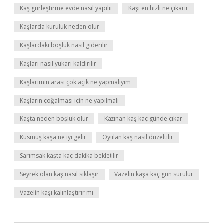
Kaş gürleştirme evde nasıl yapılır
Kaşı en hızlı ne çıkarır
Kaşlarda kuruluk neden olur
Kaşlardaki boşluk nasıl giderilir
Kaşları nasıl yukarı kaldırılır
Kaşlarımın arası çok açık ne yapmalıyım
Kaşların çoğalması için ne yapılmalı
Kaşta neden boşluk olur
Kazınan kaş kaç günde çıkar
Küsmüş kaşa ne iyi gelir
Oyulan kaş nasıl düzeltilir
Sarımsak kaşta kaç dakika bekletilir
Seyrek olan kaş nasıl sıklaşır
Vazelin kaşa kaç gün sürülür
Vazelin kaşı kalınlaştırır mı