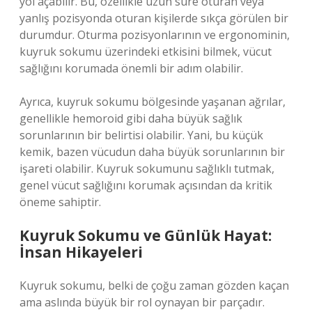
yol açabilir. Bu, özellikle uzun süre oturan veya
yanlış pozisyonda oturan kişilerde sıkça görülen bir
durumdur. Oturma pozisyonlarının ve ergonominin,
kuyruk sokumu üzerindeki etkisini bilmek, vücut
sağlığını korumada önemli bir adım olabilir.
Ayrıca, kuyruk sokumu bölgesinde yaşanan ağrılar,
genellikle hemoroid gibi daha büyük sağlık
sorunlarının bir belirtisi olabilir. Yani, bu küçük
kemik, bazen vücudun daha büyük sorunlarının bir
işareti olabilir. Kuyruk sokumunu sağlıklı tutmak,
genel vücut sağlığını korumak açısından da kritik
öneme sahiptir.
Kuyruk Sokumu ve Günlük Hayat:
İnsan Hikayeleri
Kuyruk sokumu, belki de çoğu zaman gözden kaçan
ama aslında büyük bir rol oynayan bir parçadır.