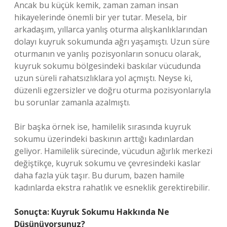
Ancak bu küçük kemik, zaman zaman insan
hikayelerinde önemli bir yer tutar. Mesela, bir
arkadaşım, yıllarca yanlış oturma alışkanlıklarından
dolayı kuyruk sokumunda ağrı yaşamıştı. Uzun süre
oturmanın ve yanlış pozisyonların sonucu olarak,
kuyruk sokumu bölgesindeki baskılar vücudunda
uzun süreli rahatsızlıklara yol açmıştı. Neyse ki,
düzenli egzersizler ve doğru oturma pozisyonlarıyla
bu sorunlar zamanla azalmıştı.
Bir başka örnek ise, hamilelik sırasında kuyruk
sokumu üzerindeki baskının arttığı kadınlardan
geliyor. Hamilelik sürecinde, vücudun ağırlık merkezi
değiştikçe, kuyruk sokumu ve çevresindeki kaslar
daha fazla yük taşır. Bu durum, bazen hamile
kadınlarda ekstra rahatlık ve esneklik gerektirebilir.
Sonuçta: Kuyruk Sokumu Hakkında Ne
Düşünüyorsunuz?