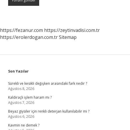
https://fezanur.com
https://zeytinvadisi.com.tr
https://erolerdogan.com.tr
Sitemap
Sidebar
Son Yazılar
Sürekli ve kesikli değişken arasındaki fark nedir ?
Ağustos 8, 2026
Kaldıraçlı işlem haram mı ?
Ağustos 7, 2026
Beyaz giysiler için renkli deterjan kullanılabilir mi ?
Ağustos 6, 2026
Kavmin ne demek ?