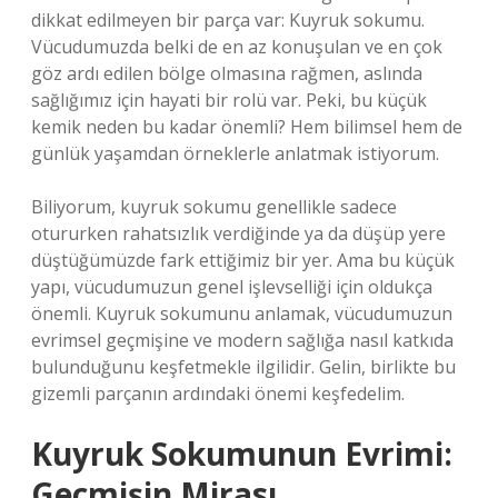
dikkat edilmeyen bir parça var: Kuyruk sokumu.
Vücudumuzda belki de en az konuşulan ve en çok
göz ardı edilen bölge olmasına rağmen, aslında
sağlığımız için hayati bir rolü var. Peki, bu küçük
kemik neden bu kadar önemli? Hem bilimsel hem de
günlük yaşamdan örneklerle anlatmak istiyorum.
Biliyorum, kuyruk sokumu genellikle sadece
otururken rahatsızlık verdiğinde ya da düşüp yere
düştüğümüzde fark ettiğimiz bir yer. Ama bu küçük
yapı, vücudumuzun genel işlevselliği için oldukça
önemli. Kuyruk sokumunu anlamak, vücudumuzun
evrimsel geçmişine ve modern sağlığa nasıl katkıda
bulunduğunu keşfetmekle ilgilidir. Gelin, birlikte bu
gizemli parçanın ardındaki önemi keşfedelim.
Kuyruk Sokumunun Evrimi:
Geçmişin Mirası