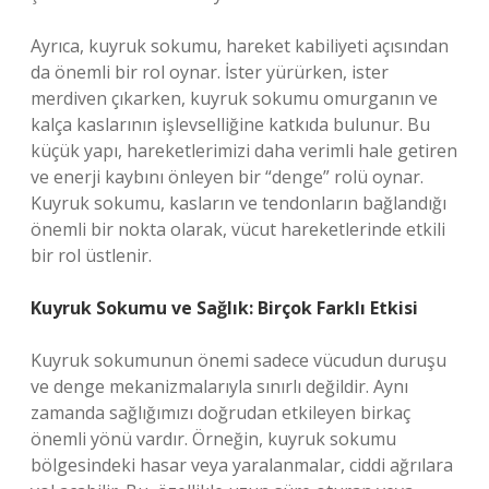
Ayrıca, kuyruk sokumu, hareket kabiliyeti açısından
da önemli bir rol oynar. İster yürürken, ister
merdiven çıkarken, kuyruk sokumu omurganın ve
kalça kaslarının işlevselliğine katkıda bulunur. Bu
küçük yapı, hareketlerimizi daha verimli hale getiren
ve enerji kaybını önleyen bir “denge” rolü oynar.
Kuyruk sokumu, kasların ve tendonların bağlandığı
önemli bir nokta olarak, vücut hareketlerinde etkili
bir rol üstlenir.
Kuyruk Sokumu ve Sağlık: Birçok Farklı Etkisi
Kuyruk sokumunun önemi sadece vücudun duruşu
ve denge mekanizmalarıyla sınırlı değildir. Aynı
zamanda sağlığımızı doğrudan etkileyen birkaç
önemli yönü vardır. Örneğin, kuyruk sokumu
bölgesindeki hasar veya yaralanmalar, ciddi ağrılara