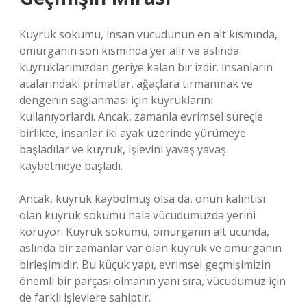
Kuyruk sokumu, insan vücudunun en alt kısmında,
omurganın son kısmında yer alır ve aslında
kuyruklarımızdan geriye kalan bir izdir. İnsanların
atalarındaki primatlar, ağaçlara tırmanmak ve
dengenin sağlanması için kuyruklarını
kullanıyorlardı. Ancak, zamanla evrimsel süreçle
birlikte, insanlar iki ayak üzerinde yürümeye
başladılar ve kuyruk, işlevini yavaş yavaş
kaybetmeye başladı.
Ancak, kuyruk kaybolmuş olsa da, onun kalıntısı
olan kuyruk sokumu hala vücudumuzda yerini
koruyor. Kuyruk sokumu, omurganın alt ucunda,
aslında bir zamanlar var olan kuyruk ve omurganın
birleşimidir. Bu küçük yapı, evrimsel geçmişimizin
önemli bir parçası olmanın yanı sıra, vücudumuz için
de farklı işlevlere sahiptir.