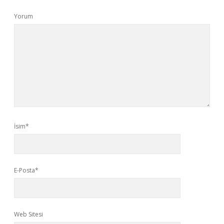
Yorum
İsim*
E-Posta*
Web Sitesi