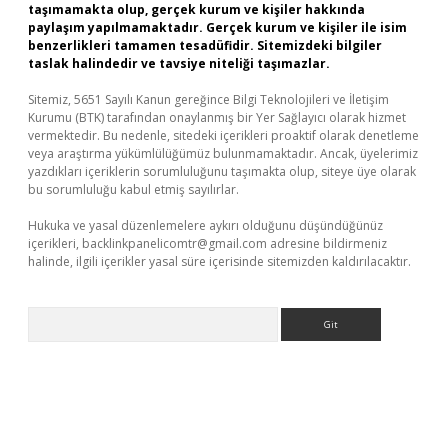
taşımamakta olup, gerçek kurum ve kişiler hakkında
paylaşım yapılmamaktadır. Gerçek kurum ve kişiler ile isim
benzerlikleri tamamen tesadüfidir. Sitemizdeki bilgiler
taslak halindedir ve tavsiye niteliği taşımazlar.
Sitemiz, 5651 Sayılı Kanun gereğince Bilgi Teknolojileri ve İletişim
Kurumu (BTK) tarafından onaylanmış bir Yer Sağlayıcı olarak hizmet
vermektedir. Bu nedenle, sitedeki içerikleri proaktif olarak denetleme
veya araştırma yükümlülüğümüz bulunmamaktadır. Ancak, üyelerimiz
yazdıkları içeriklerin sorumluluğunu taşımakta olup, siteye üye olarak
bu sorumluluğu kabul etmiş sayılırlar.
Hukuka ve yasal düzenlemelere aykırı olduğunu düşündüğünüz
içerikleri,
backlinkpanelicomtr@gmail.com
adresine bildirmeniz
halinde, ilgili içerikler yasal süre içerisinde sitemizden kaldırılacaktır.
Arama