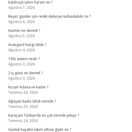
Kaldıraçlı işlem haram mı ?
Ağustos 7, 2026
Beyaz giysiler için renkli deterjan kullanılabilir mi ?
Ağustos 6, 2026
Kavmin ne demek ?
Ağustos 5, 2026
Avangard hangi dilde ?
Ağustos 4, 2026
19’lü sistem nedir ?
Ağustos 3, 2026
2 iş günü ne demek ?
Ağustos 3, 2026
Kozan Adana ne kadar ?
Temmuz 26, 2026
Ağlayan kadın lahdi nerede ?
Temmuz 25, 2026
Karaçam Türkiye’de en çok nerede yetişir ?
Temmuz 24, 2026
Günlük hayatta takım elbise giyilir mi ?