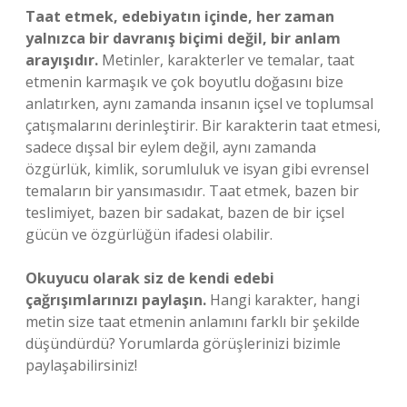
Taat etmek, edebiyatın içinde, her zaman
yalnızca bir davranış biçimi değil, bir anlam
arayışıdır.
Metinler, karakterler ve temalar, taat
etmenin karmaşık ve çok boyutlu doğasını bize
anlatırken, aynı zamanda insanın içsel ve toplumsal
çatışmalarını derinleştirir. Bir karakterin taat etmesi,
sadece dışsal bir eylem değil, aynı zamanda
özgürlük, kimlik, sorumluluk ve isyan gibi evrensel
temaların bir yansımasıdır. Taat etmek, bazen bir
teslimiyet, bazen bir sadakat, bazen de bir içsel
gücün ve özgürlüğün ifadesi olabilir.
Okuyucu olarak siz de kendi edebi
çağrışımlarınızı paylaşın.
Hangi karakter, hangi
metin size taat etmenin anlamını farklı bir şekilde
düşündürdü? Yorumlarda görüşlerinizi bizimle
paylaşabilirsiniz!