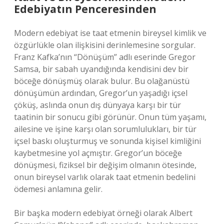
Edebiyatın Penceresinden
Modern edebiyat ise taat etmenin bireysel kimlik ve
özgürlükle olan ilişkisini derinlemesine sorgular.
Franz Kafka’nın “Dönüşüm” adlı eserinde Gregor
Samsa, bir sabah uyandığında kendisini dev bir
böceğe dönüşmüş olarak bulur. Bu olağanüstü
dönüşümün ardından, Gregor’un yaşadığı içsel
çöküş, aslında onun dış dünyaya karşı bir tür
taatinin bir sonucu gibi görünür. Onun tüm yaşamı,
ailesine ve işine karşı olan sorumlulukları, bir tür
içsel baskı oluşturmuş ve sonunda kişisel kimliğini
kaybetmesine yol açmıştır. Gregor’un böceğe
dönüşmesi, fiziksel bir değişim olmanın ötesinde,
onun bireysel varlık olarak taat etmenin bedelini
ödemesi anlamına gelir.
Bir başka modern edebiyat örneği olarak Albert