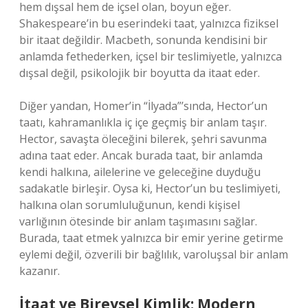
hem dışsal hem de içsel olan, boyun eğer.
Shakespeare’in bu eserindeki taat, yalnızca fiziksel
bir itaat değildir. Macbeth, sonunda kendisini bir
anlamda fethederken, içsel bir teslimiyetle, yalnızca
dışsal değil, psikolojik bir boyutta da itaat eder.
Diğer yandan, Homer’in “İlyada”’sında, Hector’un
taatı, kahramanlıkla iç içe geçmiş bir anlam taşır.
Hector, savaşta öleceğini bilerek, şehri savunma
adına taat eder. Ancak burada taat, bir anlamda
kendi halkına, ailelerine ve geleceğine duyduğu
sadakatle birleşir. Oysa ki, Hector’un bu teslimiyeti,
halkına olan sorumluluğunun, kendi kişisel
varlığının ötesinde bir anlam taşımasını sağlar.
Burada, taat etmek yalnızca bir emir yerine getirme
eylemi değil, özverili bir bağlılık, varoluşsal bir anlam
kazanır.
İtaat ve Bireysel Kimlik: Modern