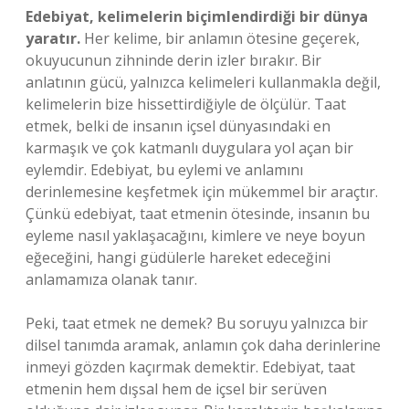
Edebiyat, kelimelerin biçimlendirdiği bir dünya
yaratır.
Her kelime, bir anlamın ötesine geçerek,
okuyucunun zihninde derin izler bırakır. Bir
anlatının gücü, yalnızca kelimeleri kullanmakla değil,
kelimelerin bize hissettirdiğiyle de ölçülür. Taat
etmek, belki de insanın içsel dünyasındaki en
karmaşık ve çok katmanlı duygulara yol açan bir
eylemdir. Edebiyat, bu eylemi ve anlamını
derinlemesine keşfetmek için mükemmel bir araçtır.
Çünkü edebiyat, taat etmenin ötesinde, insanın bu
eyleme nasıl yaklaşacağını, kimlere ve neye boyun
eğeceğini, hangi güdülerle hareket edeceğini
anlamamıza olanak tanır.
Peki, taat etmek ne demek? Bu soruyu yalnızca bir
dilsel tanımda aramak, anlamın çok daha derinlerine
inmeyi gözden kaçırmak demektir. Edebiyat, taat
etmenin hem dışsal hem de içsel bir serüven