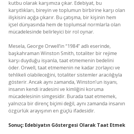
kutbu olarak karşımıza çıkar. Edebiyat, bu
karşıtlıkları, bireyin ve toplumun birbirine karşı olan
ilişkisini açığa çıkarır. Bu çatışma, bir kişinin hem
içsel dünyasında hem de toplumsal normlarla olan
mücadelesinde belirleyici bir rol oynar.
Mesela, George Orwell’in “1984” adlı eserinde,
başkahraman Winston Smith, totaliter bir rejime
karşı duyduğu isyanla, taat etmemenin bedelini
öder. Orwell, taat etmemenin ne kadar zorlayıcı ve
tehlikeli olabileceğini, totaliter sistemler aracılığıyla
gösterir. Ancak aynı zamanda, Winston’un isyanı,
insanın kendi iradesini ve kimliğini koruma
mücadelesinin simgesidir. Burada taat etmemek,
yalnızca bir direnç biçimi değil, aynı zamanda insanın
özgürlük arayışının en güçlü ifadesidir.
Sonuç: Edebiyatın Göstergesi Olarak Taat Etmek