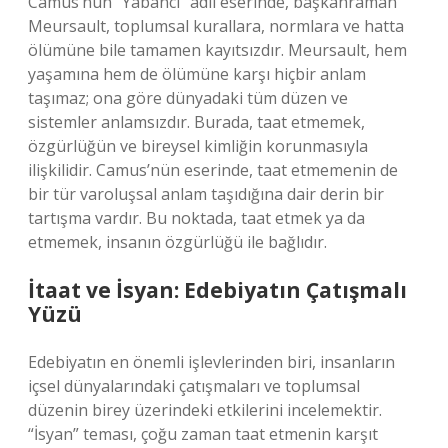
Camus’nün “Yabancı” adlı eserinde, başkahraman
Meursault, toplumsal kurallara, normlara ve hatta
ölümüne bile tamamen kayıtsızdır. Meursault, hem
yaşamına hem de ölümüne karşı hiçbir anlam
taşımaz; ona göre dünyadaki tüm düzen ve
sistemler anlamsızdır. Burada, taat etmemek,
özgürlüğün ve bireysel kimliğin korunmasıyla
ilişkilidir. Camus’nün eserinde, taat etmemenin de
bir tür varoluşsal anlam taşıdığına dair derin bir
tartışma vardır. Bu noktada, taat etmek ya da
etmemek, insanın özgürlüğü ile bağlıdır.
İtaat ve İsyan: Edebiyatın Çatışmalı
Yüzü
Edebiyatın en önemli işlevlerinden biri, insanların
içsel dünyalarındaki çatışmaları ve toplumsal
düzenin birey üzerindeki etkilerini incelemektir.
“İsyan” teması, çoğu zaman taat etmenin karşıt