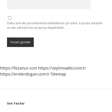
Daha sonraki yorumlarımda kullanılması için adım, e-posta adresim
ve site adresim bu tarayıcıya kaydedilsin.
https://fezanur.com
https://zeytinvadisi.com.tr
https://erolerdogan.com.tr
Sitemap
Sidebar
Son Yazılar