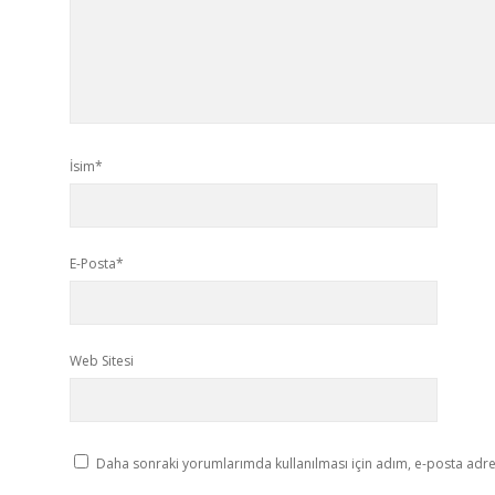
İsim*
E-Posta*
Web Sitesi
Daha sonraki yorumlarımda kullanılması için adım, e-posta adres