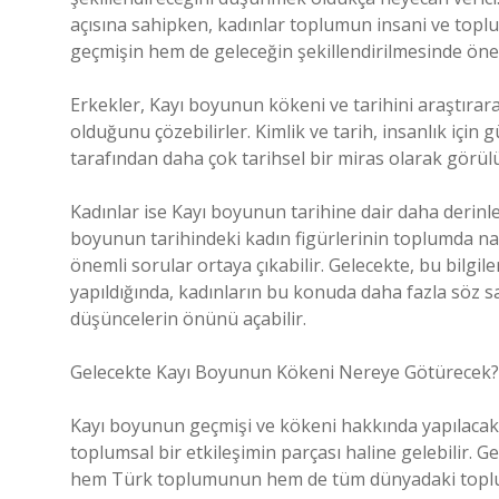
açısına sahipken, kadınlar toplumun insani ve toplum
geçmişin hem de geleceğin şekillendirilmesinde önem
Erkekler, Kayı boyunun kökeni ve tarihini araştırarak,
olduğunu çözebilirler. Kimlik ve tarih, insanlık için 
tarafından daha çok tarihsel bir miras olarak görül
Kadınlar ise Kayı boyunun tarihine dair daha derinlem
boyunun tarihindeki kadın figürlerinin toplumda nas
önemli sorular ortaya çıkabilir. Gelecekte, bu bilgil
yapıldığında, kadınların bu konuda daha fazla söz sa
düşüncelerin önünü açabilir.
Gelecekte Kayı Boyunun Kökeni Nereye Götürecek?
Kayı boyunun geçmişi ve kökeni hakkında yapılacak a
toplumsal bir etkileşimin parçası haline gelebilir. 
hem Türk toplumunun hem de tüm dünyadaki toplumla