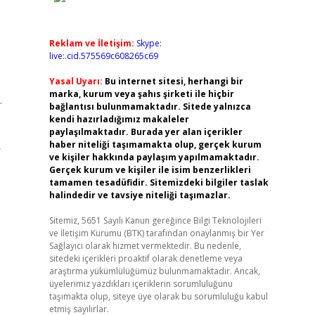
Reklam ve İletişim:
Skype:
live:.cid.575569c608265c69
Yasal Uyarı:
Bu internet sitesi, herhangi bir
marka, kurum veya şahıs şirketi ile hiçbir
.
bağlantısı bulunmamaktadır. Sitede yalnızca
kendi hazırladığımız makaleler
paylaşılmaktadır. Burada yer alan içerikler
haber niteliği taşımamakta olup, gerçek kurum
r
ve kişiler hakkında paylaşım yapılmamaktadır.
Gerçek kurum ve kişiler ile isim benzerlikleri
tamamen tesadüfidir. Sitemizdeki bilgiler taslak
halindedir ve tavsiye niteliği taşımazlar.
Sitemiz, 5651 Sayılı Kanun gereğince Bilgi Teknolojileri
ve İletişim Kurumu (BTK) tarafından onaylanmış bir Yer
Sağlayıcı olarak hizmet vermektedir. Bu nedenle,
sitedeki içerikleri proaktif olarak denetleme veya
araştırma yükümlülüğümüz bulunmamaktadır. Ancak,
üyelerimiz yazdıkları içeriklerin sorumluluğunu
taşımakta olup, siteye üye olarak bu sorumluluğu kabul
etmiş sayılırlar.