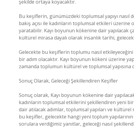
şekilde ortaya koyacaktır.
Bu keşiflerin, günümüzdeki toplumsal yapıyı nasıl dö
bakış açısı ile kadınların toplumsal etkileri üzerine 
yaratabilir. Kayı boyunun kökenine dair yapılacak ça
kültürel mirasa dayalı olarak insanlık tarihi, gelecek
Gelecekte bu keşiflerin toplumu nasıl etkileyeceğ
bir adım olacaktır. Kayı boyunun kökeni üzerine yapıl
zamanda toplumun kültürel ve toplumsal yapısına da
Sonuç Olarak, Geleceği Şekillendiren Keşifler
Sonuç olarak, Kayı boyunun kökenine dair yapılacak
kadınların toplumsal etkilerini şekillendiren yeni bi
dair atılacak adımlar, toplumsal yapıları ve kültürel 
bu keşifler, gelecekte hangi yeni toplum yapılarının
sorulara verdiğimiz yanıtlar, geleceği nasıl şekillend