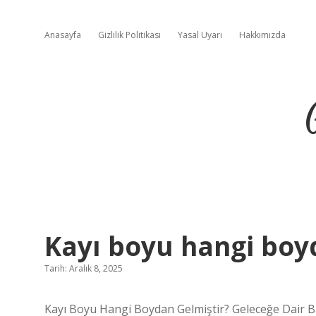
Anasayfa
Gizlilik Politikası
Yasal Uyarı
Hakkımızda
Kayı boyu hangi boyd
Tarih: Aralık 8, 2025
Kayı Boyu Hangi Boydan Gelmiştir? Geleceğe Dair B