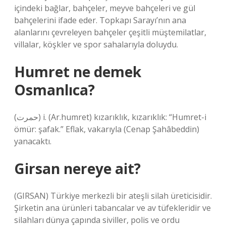
içindeki bağlar, bahçeler, meyve bahçeleri ve gül
bahçelerini ifade eder. Topkapı Sarayı’nın ana
alanlarını çevreleyen bahçeler çeşitli müştemilatlar,
villalar, köşkler ve spor sahalarıyla doluydu.
Humret ne demek
Osmanlıca?
(ﺣﻤﺮﺕ) i. (Ar.humret) kızarıklık, kızarıklık: “Humret-i
ömür: şafak.” Eflak, vakarıyla (Cenap Şahâbeddin)
yanacaktı.
Girsan nereye ait?
(GIRSAN) Türkiye merkezli bir ateşli silah üreticisidir.
Şirketin ana ürünleri tabancalar ve av tüfekleridir ve
silahları dünya çapında siviller, polis ve ordu