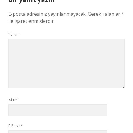
E-posta adresiniz yayınlanmayacak.
Gerekli alanlar
*
ile işaretlenmişlerdir
Yorum
İsim*
E-Posta*