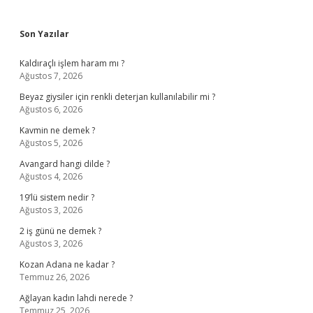
Sidebar
Son Yazılar
Kaldıraçlı işlem haram mı ?
Ağustos 7, 2026
Beyaz giysiler için renkli deterjan kullanılabilir mi ?
Ağustos 6, 2026
Kavmin ne demek ?
Ağustos 5, 2026
Avangard hangi dilde ?
Ağustos 4, 2026
19’lü sistem nedir ?
Ağustos 3, 2026
2 iş günü ne demek ?
Ağustos 3, 2026
Kozan Adana ne kadar ?
Temmuz 26, 2026
Ağlayan kadın lahdi nerede ?
Temmuz 25, 2026