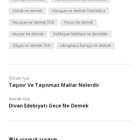
Hurub ne demek
Huruşan ne demek Osmanlıca
Huruşan ne demek TDK
Huruz ne demek
Huzzar ne demek
Kehkeşan kelimesi ne demektir
Okşan ne demek TDK
Ukraynaca haraşo ne demek
Önceki Yazı
Taşınır Ve Taşınmaz Mallar Nelerdir
Sonraki Yazı
Divan Edebiyatı Gece Ne Demek
Bir yanıt yazın