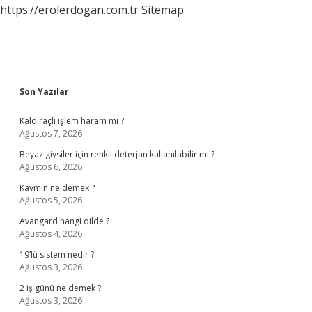
https://erolerdogan.com.tr
Sitemap
Sidebar
Son Yazılar
Kaldıraçlı işlem haram mı ?
Ağustos 7, 2026
Beyaz giysiler için renkli deterjan kullanılabilir mi ?
Ağustos 6, 2026
Kavmin ne demek ?
Ağustos 5, 2026
Avangard hangi dilde ?
Ağustos 4, 2026
19’lü sistem nedir ?
Ağustos 3, 2026
2 iş günü ne demek ?
Ağustos 3, 2026