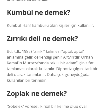
Kümbül ne demek?
Kümbül: Hafif kamburu olan kişiler için kullanılır.
Zırrıkı deli ne demek?
Bd., tdk, 1982) “Ziriki” kelimesi “aptal, aptal”
anlamına gelir; derlendiği şehir Artvin’dir. Orhan
Kemal’in Murtaza’sında “akıllı bir adam” için sıfat
tamlaması olarak kullanılır. Dipnotta çılgın, tatlı bir
deli olarak tanımlanır. Daha çok güneydoğuda
kullanılan bir terimdir.
Zoplak ne demek?
“Söbelek” yöresel, kırsal bir kelime olup oval,