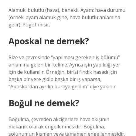
Alamuk: bulutlu (hava), benekli. Ayam: hava durumu
(örnek: ayam alamuk gine, hava bulutlu anlamına
gelir). Pogol: mısır.
Aposkal ne demek?
Rize ve çevresinde “yapılması gereken iş bölümü”
anlamına gelen bir kelime. Ayrıca işin yapıldığı yer
için de kullanılır. Örneğin, birisi fındık hasadı için
başka bir yere gidip başka bir iş yaparsa,
“Aposkal’dan ayrılıp buraya geldim” diye yakınır.
Boğul ne demek?
Boğulma, çevreden akciğerlere hava akışının
mekanik olarak engellenmesidir. Boğulma,
solunumun kısmen veya tamamen engellenmesidir.