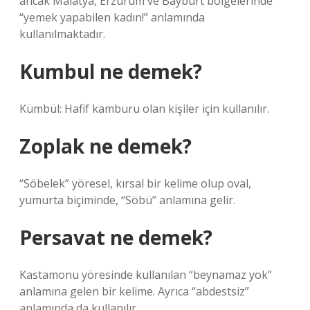
ancak Malatya, Erzurum ve Bayburt bölgelerinde
“yemek yapabilen kadın!” anlamında
kullanılmaktadır.
Kumbul ne demek?
Kümbül: Hafif kamburu olan kişiler için kullanılır.
Zoplak ne demek?
“Söbelek” yöresel, kırsal bir kelime olup oval,
yumurta biçiminde, “Söbü” anlamına gelir.
Persavat ne demek?
Kastamonu yöresinde kullanılan “beynamaz yok”
anlamına gelen bir kelime. Ayrıca “abdestsiz”
anlamında da kullanılır.