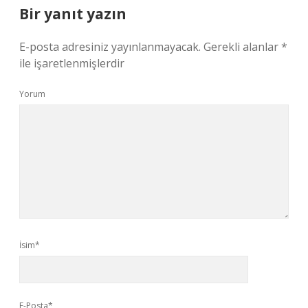
Bir yanıt yazın
E-posta adresiniz yayınlanmayacak.
Gerekli alanlar
*
ile işaretlenmişlerdir
Yorum
İsim*
E-Posta*