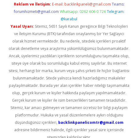
Reklam ve İletişim:
E-mail:
backlinkpaneli@gmail.com
Teams:
forumhizmeti@gmail.com
Whatsapp: 0262 606 0 726
Telegram:
@karabul
Yasal Uyarı:
Sitemiz, 5651 Sayılı Kanun gereğince Bilgi Teknolojileri
ve İletişim Kurumu (BTK) tarafından onaylanmış bir Yer Sağlayıcı
olarak hizmet vermektedir. Bu nedenle, sitedeki içerikleri proaktif
olarak denetleme veya araştırma yükümlülüğümüz bulunmamaktadır.
Ancak, üyelerimiz yazdıkları içeriklerin sorumluluğunu taşımakta olup,
siteye üye olarak bu sorumluluğu kabul etmiş sayılırlar. Bu internet
sitesi, herhangi bir marka, kurum veya şahıs şirketi ile hiçbir bağlantısı
bulunmamaktadır. Sitede yalnızca kendi hazırladığımız makaleler
paylaşılmaktadır. Burada yer alan içerikler haber niteliği taşımamakta
olup, gerçek kurum ve kişiler hakkında paylaşım yapılmamaktadır.
Gerçek kurum ve kişiler ile isim benzerlikleri tamamen tesadüfidir.
Sitemiz, kar amacı gütmeyen ve tamamen ücretsiz bir bilgi paylaşım
platformudur. Hukuka ve yasal düzenlemelere aykırı olduğunu
düşündüğünüz içerikleri,
backlinkpanelicomtr@gmail.com
adresine bildirmeniz halinde, ilgili içerikler yasal süre içerisinde
sitemizden kaldırılacaktır.