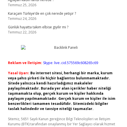
Temmuz 25, 2026
Karaçam Türkiye’de en çok nerede yetişir ?
Temmuz 24, 2026
Günlük hayatta takım elbise giyilir mi ?
Temmuz 22, 2026
Reklam ve İletişim:
Skype: live:.cid.575569c608265c69
Yasal Uyarı:
Bu internet sitesi, herhangi bir marka, kurum
veya şahıs şirketi ile hiçbir bağlantısı bulunmamaktadır.
Sitede yalnızca kendi hazırladığımız makaleler
paylaşılmaktadır. Burada yer alan içerikler haber niteliği
taşımamakta olup, gerçek kurum ve kişiler hakkında
paylaşım yapılmamaktadır. Gerçek kurum ve kişiler ile isim
benzerlikleri tamamen tesadüfidir. Sitemizdeki bilgiler
taslak halindedir ve tavsiye niteliği taşımazlar.
Sitemiz, 5651 Sayılı Kanun gereğince Bilgi Teknolojileri ve İletişim
Kurumu (BTK) tarafından onaylanmış bir Yer Sağlayıcı olarak hizmet