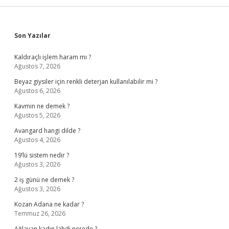
Sidebar
Son Yazılar
Kaldıraçlı işlem haram mı ?
Ağustos 7, 2026
Beyaz giysiler için renkli deterjan kullanılabilir mi ?
Ağustos 6, 2026
Kavmin ne demek ?
Ağustos 5, 2026
Avangard hangi dilde ?
Ağustos 4, 2026
19’lü sistem nedir ?
Ağustos 3, 2026
2 iş günü ne demek ?
Ağustos 3, 2026
Kozan Adana ne kadar ?
Temmuz 26, 2026
Ağlayan kadın lahdi nerede ?