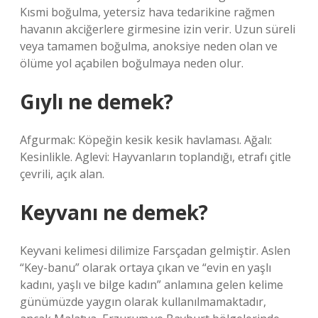
Kısmi boğulma, yetersiz hava tedarikine rağmen
havanın akciğerlere girmesine izin verir. Uzun süreli
veya tamamen boğulma, anoksiye neden olan ve
ölüme yol açabilen boğulmaya neden olur.
Gıylı ne demek?
Afgurmak: Köpeğin kesik kesik havlaması. Ağalı:
Kesinlikle. Aglevi: Hayvanların toplandığı, etrafı çitle
çevrili, açık alan.
Keyvanı ne demek?
Keyvani kelimesi dilimize Farsçadan gelmiştir. Aslen
“Key-banu” olarak ortaya çıkan ve “evin en yaşlı
kadını, yaşlı ve bilge kadın” anlamına gelen kelime
günümüzde yaygın olarak kullanılmamaktadır,