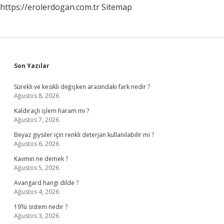
https://erolerdogan.com.tr
Sitemap
Sidebar
Son Yazılar
Sürekli ve kesikli değişken arasındaki fark nedir ?
Ağustos 8, 2026
Kaldıraçlı işlem haram mı ?
Ağustos 7, 2026
Beyaz giysiler için renkli deterjan kullanılabilir mi ?
Ağustos 6, 2026
Kavmin ne demek ?
Ağustos 5, 2026
Avangard hangi dilde ?
Ağustos 4, 2026
19’lü sistem nedir ?
Ağustos 3, 2026