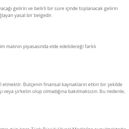
acağı gelirin ve belirli bir süre içinde toplanacak gelirin
layan yasal bir belgedir.
?
etim malının piyasasında elde edebileceği farklı
afi etmektir. Bütçenin finansal kaynakların etkin bir şekilde
şi veya şirketin olup olmadığına bakılmaksızın. Bu nedenle,