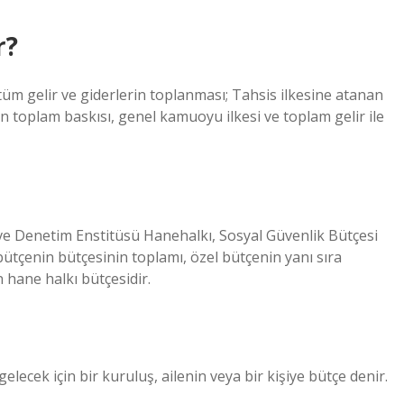
r?
 tüm gelir ve giderlerin toplanması; Tahsis ilkesine atanan
in toplam baskısı, genel kamuoyu ilkesi ve toplam gelir ile
 ve Denetim Enstitüsü Hanehalkı, Sosyal Güvenlik Bütçesi
bütçenin bütçesinin toplamı, özel bütçenin yanı sıra
 hane halkı bütçesidir.
 gelecek için bir kuruluş, ailenin veya bir kişiye bütçe denir.