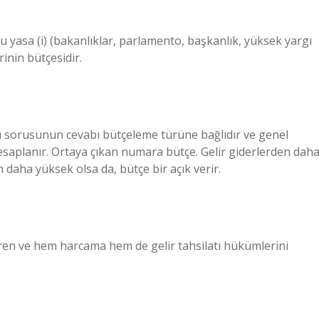
bu yasa (i) (bakanlıklar, parlamento, başkanlık, yüksek yargı
rinin bütçesidir.
ı sorusunun cevabı bütçeleme türüne bağlıdır ve genel
hesaplanır. Ortaya çıkan numara bütçe. Gelir giderlerden dah
n daha yüksek olsa da, bütçe bir açık verir.
teren ve hem harcama hem de gelir tahsilatı hükümlerini