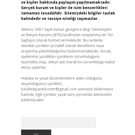
ve kişiler hakkında paylaşım yapılmamaktadır.
Gerçek kurum ve kişiler ile isim benzerlikleri
tamamen tesadüfidir. Sitemizdeki bilgiler taslak
halindedir ve tavsiye niteliği taşımazlar.
Sitemiz, 5651 Sayılı Kanun gereğince Bilgi Teknolojileri
ve İletişim Kurumu (BTK) tarafından onaylanmış bir Yer
Sağlayıcı olarak hizmet vermektedir. Bu nedenle,
sitedeki içerikleri proaktif olarak denetleme veya
araştırma yükümlülüğümüz bulunmamaktadır. Ancak,
üyelerimiz yazdıkları içeriklerin sorumluluğunu
taşımakta olup, siteye üye olarak bu sorumluluğu kabul
etmiş sayılırlar.
Hukuka ve yasal düzenlemelere aykırı olduğunu
düşündüğünüz içerikleri,
backlinkpanelicomtr@gmail.com
adresine bildirmeniz
halinde, ilgili içerikler yasal süre içerisinde sitemizden
kaldırılacaktır.
Arama