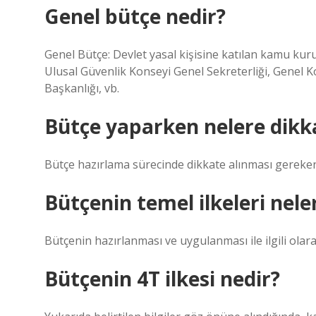
Genel bütçe nedir?
Genel Bütçe: Devlet yasal kişisine katılan kamu kuru
Ulusal Güvenlik Konseyi Genel Sekreterliği, Genel
Başkanlığı, vb.
Bütçe yaparken nelere dikka
Bütçe hazırlama sürecinde dikkate alınması gereken 
Bütçenin temel ilkeleri nele
Bütçenin hazırlanması ve uygulanması ile ilgili olar
Bütçenin 4T ilkesi nedir?