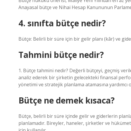
Bütçe hukuku önerisi, Maliye Yeni Yılından en az y
Anayasal bütçe ve Nihai Hesap Kanununun Parlamen
4. sınıfta bütçe nedir?
Bütçe: Belirli bir süre için bir gelir planı (kâr) ve gide
Tahmini bütçe nedir?
1. Bütçe tahmini nedir? Değerli bütçeyi, geçmiş verile
analiz ederek bir şirketin gelecekteki finansal perf
yönetimi ve stratejik planlama atamasına yardımcı o
Bütçe ne demek kısaca?
Bütçe, belirli bir süre içinde gelir ve giderlerin pla
planlamadır. Bireyler, haneler, şirketler ve hükümet
için kullanılır.