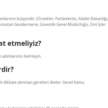
mlarının bütçesidir. (Örnekler: Parlamento, Adalet Bakanlığı
 Komutan Gendarmerie, Güvenlik Genel Müdürlüğü, Dini İşler
t etmeliyiz?
adımlarınızı belirleyin.
rdir?
ak dikkate alınması gereken ilkeler: Genel Kamu.