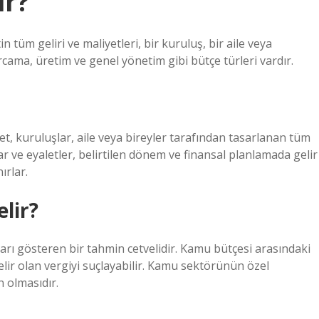
ir?
 tüm geliri ve maliyetleri, bir kuruluş, bir aile veya
harcama, üretim ve genel yönetim gibi bütçe türleri vardır.
let, kuruluşlar, aile veya bireyler tarafından tasarlanan tüm
ar ve eyaletler, belirtilen dönem ve finansal planlamada gelir
ırlar.
lir?
fları gösteren bir tahmin cetvelidir. Kamu bütçesi arasındaki
gelir olan vergiyi suçlayabilir. Kamu sektörünün özel
 olmasıdır.