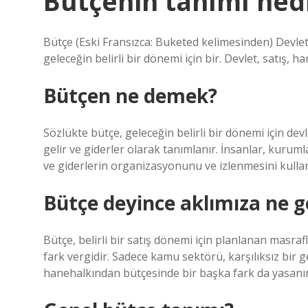
Bütçenin tanımı ned
Bütçe (Eski Fransızca: Buketed kelimesinden) Devletin
geleceğin belirli bir dönemi için bir. Devlet, satış, 
Bütçen ne demek?
Sözlükte bütçe, geleceğin belirli bir dönemi için dev
gelir ve giderler olarak tanımlanır. İnsanlar, kuruml
ve giderlerin organizasyonunu ve izlenmesini kullan
Bütçe deyince aklımıza ne ge
Bütçe, belirli bir satış dönemi için planlanan masra
fark vergidir. Sadece kamu sektörü, karşılıksız bir 
hanehalkından bütçesinde bir başka fark da yasanın