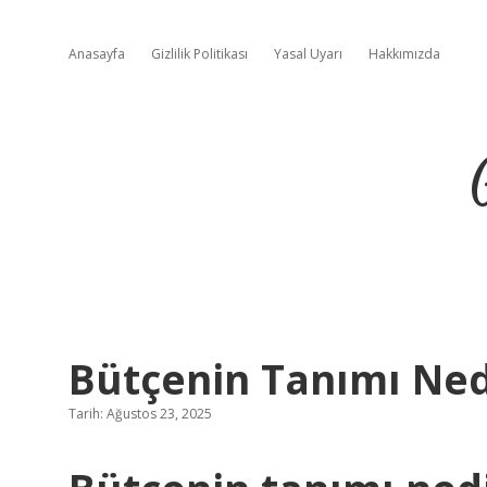
Anasayfa
Gizlilik Politikası
Yasal Uyarı
Hakkımızda
Bütçenin Tanımı Ned
Tarih: Ağustos 23, 2025