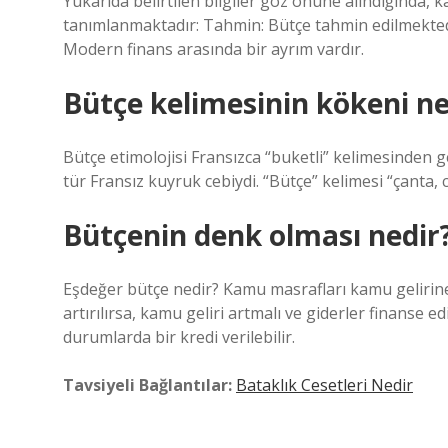
Yukarıda belirtilen bilgiler göz önüne alındığında, k
tanımlanmaktadır: Tahmin: Bütçe tahmin edilmektedir.
Modern finans arasında bir ayrım vardır.
Bütçe kelimesinin kökeni ne
Bütçe etimolojisi Fransızca “buketli” kelimesinden ge
tür Fransız kuyruk cebiydi. “Bütçe” kelimesi “çanta, 
Bütçenin denk olması nedir
Eşdeğer bütçe nedir? Kamu masrafları kamu gelirine
artırılırsa, kamu geliri artmalı ve giderler finanse ed
durumlarda bir kredi verilebilir.
Tavsiyeli Bağlantılar:
Bataklık Cesetleri Nedir