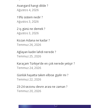
Avangard hangi dilde ?
Ağustos 4, 2026
19’lü sistem nedir ?
Ağustos 3, 2026
2 iş günü ne demek ?
Ağustos 3, 2026
Kozan Adana ne kadar ?
Temmuz 26, 2026
Ağlayan kadın lahdi nerede ?
Temmuz 25, 2026
Karaçam Türkiye’de en çok nerede yetişir ?
Temmuz 24, 2026
Günlük hayatta takım elbise giyilir mi ?
Temmuz 22, 2026
23-24 sezonu devre arası ne zaman ?
Temmuz 20, 2026