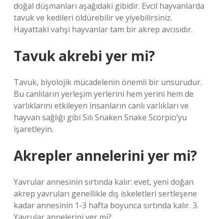
doğal düşmanları aşağıdaki gibidir. Evcil hayvanlarda
tavuk ve kedileri öldürebilir ve yiyebilirsiniz.
Hayattaki vahşi hayvanlar tam bir akrep avcısıdır.
Tavuk akrebi yer mi?
Tavuk, biyolojik mücadelenin önemli bir unsurudur.
Bu canlıların yerleşim yerlerini hem yerini hem de
varlıklarını etkileyen insanların canlı varlıkları ve
hayvan sağlığı gibi Sılı Snaken Snake Scorpio’yu
işaretleyin.
Akrepler annelerini yer mi?
Yavrular annesinin sırtında kalır: evet, yeni doğan
akrep yavruları genellikle dış iskeletleri sertleşene
kadar annesinin 1-3 hafta boyunca sırtında kalır. 3.
Yavrular annelerini yer mi?