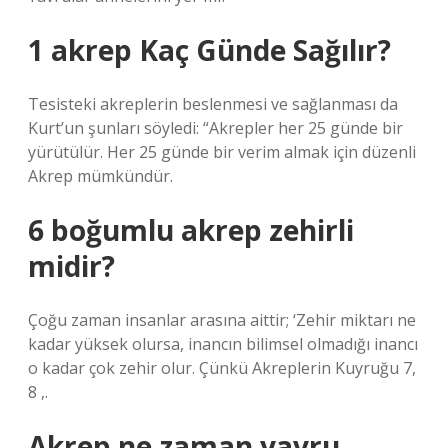
1 akrep Kaç Günde Sağılır?
Tesisteki akreplerin beslenmesi ve sağlanması da
Kurt’un şunları söyledi: “Akrepler her 25 günde bir
yürütülür. Her 25 günde bir verim almak için düzenli
Akrep mümkündür.
6 boğumlu akrep zehirli
midir?
Çoğu zaman insanlar arasına aittir; ‘Zehir miktarı ne
kadar yüksek olursa, inancın bilimsel olmadığı inancı
o kadar çok zehir olur. Çünkü Akreplerin Kuyruğu 7,
8 ,.
Akrep ne zaman yavru