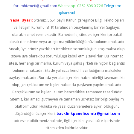
forumhizmeti@gmail.com
Whatsapp: 0262 606 0 726
Telegram:
@karabul
Yasal Uyarı:
Sitemiz, 5651 Sayılı Kanun gereğince Bilgi Teknolojileri
ve İletişim Kurumu (BTK) tarafından onaylanmış bir Yer Sağlayıcı
olarak hizmet vermektedir. Bu nedenle, sitedeki içerikleri proaktif
olarak denetleme veya araştırma yükümlülüğümüz bulunmamaktadır.
Ancak, üyelerimiz yazdıkları içeriklerin sorumluluğunu taşımakta olup,
siteye üye olarak bu sorumluluğu kabul etmiş sayılırlar. Bu internet
sitesi, herhangi bir marka, kurum veya şahıs şirketi ile hiçbir bağlantısı
bulunmamaktadır. Sitede yalnızca kendi hazırladığımız makaleler
paylaşılmaktadır. Burada yer alan içerikler haber niteliği taşımamakta
olup, gerçek kurum ve kişiler hakkında paylaşım yapılmamaktadır.
Gerçek kurum ve kişiler ile isim benzerlikleri tamamen tesadüfidir.
Sitemiz, kar amacı gütmeyen ve tamamen ücretsiz bir bilgi paylaşım
platformudur. Hukuka ve yasal düzenlemelere aykırı olduğunu
düşündüğünüz içerikleri,
backlinkpanelicomtr@gmail.com
adresine bildirmeniz halinde, ilgili içerikler yasal süre içerisinde
sitemizden kaldırılacaktır.