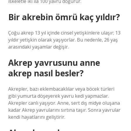
iskeletle iki ila 100 yavru doğurur.
Bir akrebin ömrü kaç yıldır?
Çoğu akrep 13 yıl içinde cinsel yetişkinlere ulaşır; 13
yıldır yetişkin olarak yaşıyorlar. Bu nedenle, 26 yaş
arasındaki yaşamlar değişir.
Akrep yavrusunu anne
akrep nasıl besler?
Akrepler, bazı eklembacaklılar veya böcek türleri
gibi yumurta döşeyerek yavru kedi yapmazlar.
Akrepler canlı yaşıyor. Anne, sert dış midye oluşana
kadar Akrep yavrularını sırtına taşır. Sonra yavrular
kendi hayatlarını geliştirir.