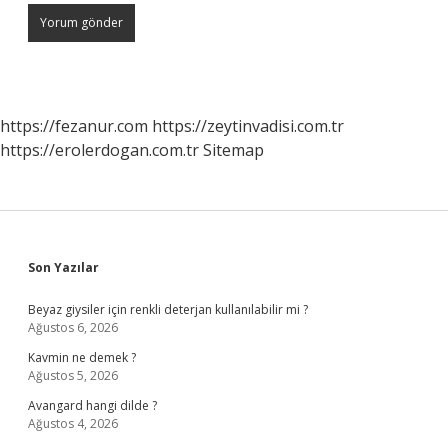
https://fezanur.com
https://zeytinvadisi.com.tr
https://erolerdogan.com.tr
Sitemap
Sidebar
Son Yazılar
Beyaz giysiler için renkli deterjan kullanılabilir mi ?
Ağustos 6, 2026
Kavmin ne demek ?
Ağustos 5, 2026
Avangard hangi dilde ?
Ağustos 4, 2026