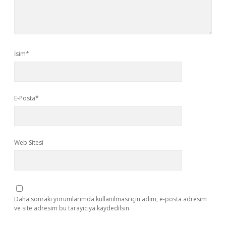
İsim*
E-Posta*
Web Sitesi
Daha sonraki yorumlarımda kullanılması için adım, e-posta adresim
ve site adresim bu tarayıcıya kaydedilsin.