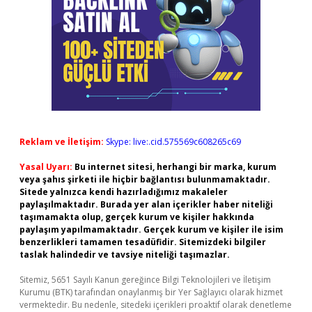
Reklam ve İletişim:
Skype: live:.cid.575569c608265c69
Yasal Uyarı:
Bu internet sitesi, herhangi bir marka, kurum
veya şahıs şirketi ile hiçbir bağlantısı bulunmamaktadır.
Sitede yalnızca kendi hazırladığımız makaleler
paylaşılmaktadır. Burada yer alan içerikler haber niteliği
taşımamakta olup, gerçek kurum ve kişiler hakkında
paylaşım yapılmamaktadır. Gerçek kurum ve kişiler ile isim
benzerlikleri tamamen tesadüfidir. Sitemizdeki bilgiler
taslak halindedir ve tavsiye niteliği taşımazlar.
Sitemiz, 5651 Sayılı Kanun gereğince Bilgi Teknolojileri ve İletişim
Kurumu (BTK) tarafından onaylanmış bir Yer Sağlayıcı olarak hizmet
vermektedir. Bu nedenle, sitedeki içerikleri proaktif olarak denetleme