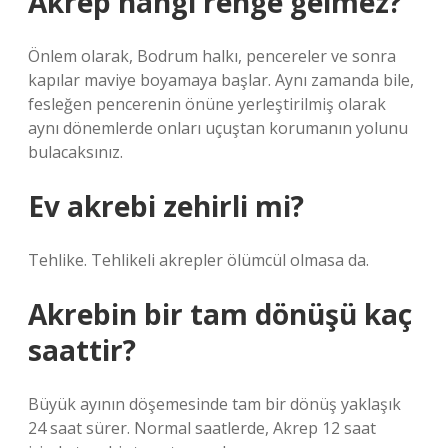
Akrep hangi renge gelmez?
Önlem olarak, Bodrum halkı, pencereler ve sonra
kapılar maviye boyamaya başlar. Aynı zamanda bile,
fesleğen pencerenin önüne yerleştirilmiş olarak
aynı dönemlerde onları uçuştan korumanın yolunu
bulacaksınız.
Ev akrebi zehirli mi?
Tehlike. Tehlikeli akrepler ölümcül olmasa da.
Akrebin bir tam dönüşü kaç
saattir?
Büyük ayının döşemesinde tam bir dönüş yaklaşık
24 saat sürer. Normal saatlerde, Akrep 12 saat