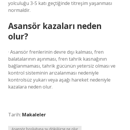
yolculuğu 3-5 katı geçtiğinde titreşim yaşanması
normaldir.
Asansör kazaları neden
olur?
· Asansör frenlerinin devre dışı kalması, fren
balatalarının aşınması, fren tahrik kasnağının
bağlanmaması, tahrik gücünün yetersiz olması ve
kontrol sisteminin arızalanması nedeniyle
kontrolsüz yukarı veya aşağı hareket nedeniyle
kazalara neden olur.
Tarih:
Makaleler
Asansör boşluğuna su dökülürse ne olur