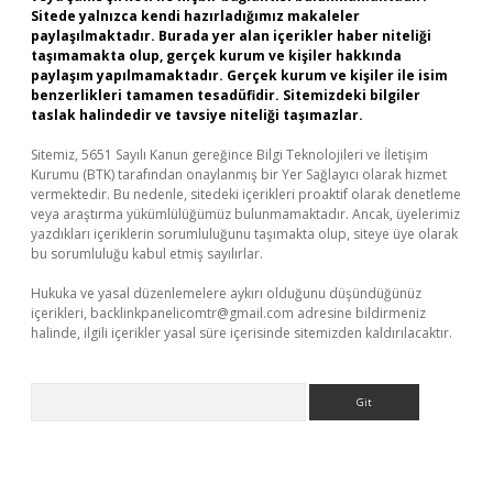
Sitede yalnızca kendi hazırladığımız makaleler
paylaşılmaktadır. Burada yer alan içerikler haber niteliği
taşımamakta olup, gerçek kurum ve kişiler hakkında
paylaşım yapılmamaktadır. Gerçek kurum ve kişiler ile isim
benzerlikleri tamamen tesadüfidir. Sitemizdeki bilgiler
taslak halindedir ve tavsiye niteliği taşımazlar.
Sitemiz, 5651 Sayılı Kanun gereğince Bilgi Teknolojileri ve İletişim
Kurumu (BTK) tarafından onaylanmış bir Yer Sağlayıcı olarak hizmet
vermektedir. Bu nedenle, sitedeki içerikleri proaktif olarak denetleme
veya araştırma yükümlülüğümüz bulunmamaktadır. Ancak, üyelerimiz
yazdıkları içeriklerin sorumluluğunu taşımakta olup, siteye üye olarak
bu sorumluluğu kabul etmiş sayılırlar.
Hukuka ve yasal düzenlemelere aykırı olduğunu düşündüğünüz
içerikleri,
backlinkpanelicomtr@gmail.com
adresine bildirmeniz
halinde, ilgili içerikler yasal süre içerisinde sitemizden kaldırılacaktır.
Arama