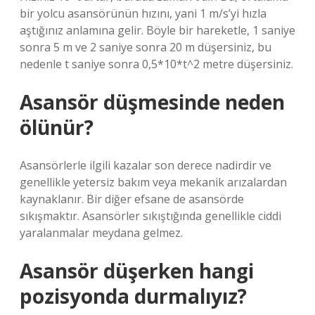
bir yolcu asansörünün hızını, yani 1 m/s’yi hızla
aştığınız anlamına gelir. Böyle bir hareketle, 1 saniye
sonra 5 m ve 2 saniye sonra 20 m düşersiniz, bu
nedenle t saniye sonra 0,5*10*t^2 metre düşersiniz.
Asansör düşmesinde neden
ölünür?
Asansörlerle ilgili kazalar son derece nadirdir ve
genellikle yetersiz bakım veya mekanik arızalardan
kaynaklanır. Bir diğer efsane de asansörde
sıkışmaktır. Asansörler sıkıştığında genellikle ciddi
yaralanmalar meydana gelmez.
Asansör düşerken hangi
pozisyonda durmalıyız?