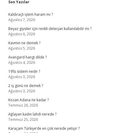
Sidebar
Son Yazılar
Kaldıraçlı işlem haram mı ?
Ağustos 7, 2026
Beyaz giysiler için renkli deterjan kullanılabilir mi ?
Ağustos 6, 2026
Kavmin ne demek ?
Ağustos 5, 2026
Avangard hangi dilde ?
Ağustos 4, 2026
19’lü sistem nedir ?
Ağustos 3, 2026
2 iş günü ne demek ?
Ağustos 3, 2026
Kozan Adana ne kadar ?
Temmuz 26, 2026
Ağlayan kadın lahdi nerede ?
Temmuz 25, 2026
Karaçam Türkiye’de en çok nerede yetişir ?