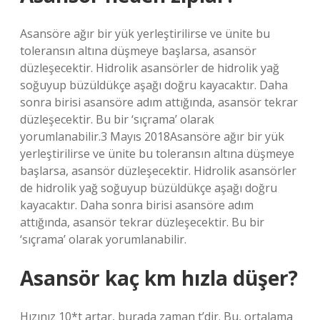
Asansöre ağır bir yük yerleştirilirse ve ünite bu
toleransın altına düşmeye başlarsa, asansör
düzleşecektir. Hidrolik asansörler de hidrolik yağ
soğuyup büzüldükçe aşağı doğru kayacaktır. Daha
sonra birisi asansöre adım attığında, asansör tekrar
düzleşecektir. Bu bir ‘sıçrama’ olarak
yorumlanabilir.3 Mayıs 2018Asansöre ağır bir yük
yerleştirilirse ve ünite bu toleransın altına düşmeye
başlarsa, asansör düzleşecektir. Hidrolik asansörler
de hidrolik yağ soğuyup büzüldükçe aşağı doğru
kayacaktır. Daha sonra birisi asansöre adım
attığında, asansör tekrar düzleşecektir. Bu bir
‘sıçrama’ olarak yorumlanabilir.
Asansör kaç km hızla düşer?
Hızınız 10*t artar, burada zaman t’dir. Bu, ortalama