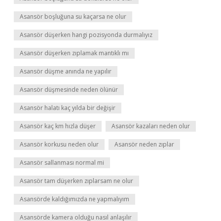
Asansör boşluğuna su kaçarsa ne olur
Asansör düşerken hangi pozisyonda durmalıyız
Asansör düşerken zıplamak mantıklı mı
Asansör düşme anında ne yapılır
Asansör düşmesinde neden ölünür
Asansör halatı kaç yılda bir değişir
Asansör kaç km hızla düşer
Asansör kazaları neden olur
Asansör korkusu neden olur
Asansör neden zıplar
Asansör sallanması normal mi
Asansör tam düşerken zıplarsam ne olur
Asansörde kaldığımızda ne yapmalıyım
Asansörde kamera olduğu nasıl anlaşılır