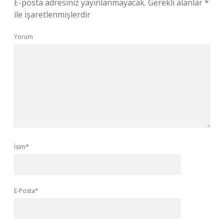
E-posta adresiniz yayınlanmayacak.
Gerekli alanlar
*
ile işaretlenmişlerdir
Yorum
İsim*
E-Posta*