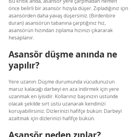
Bu kritik anda, asansör yere çarpmadan hemen
önce belirli bir asansör hızıyla düşer. Zıpladığınız için
asansörden daha yavaş düşersiniz. (Birdenbire
duran) asansörün tabanına çarptığınız hız,
asansörün hızından zıplama hızınızı çıkararak
hesaplanır.
Asansör düşme anında ne
yapılır?
Yere uzanın: Düşme durumunda vücudunuzun
maruz kalacağı darbeyi en aza indirmek için yere
uzanmak en iyisidir. Kollarınız başınızın üstünde
olacak şekilde sırt üstü uzanarak kendinizi
koruyabilirsiniz. Dizlerinizi hafifçe bükün: Darbeyi
azaltmak için dizlerinizi hafifçe bükün.
Asansör neden zıplar?