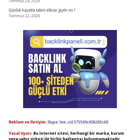
Temmuz 24, 2026
Günlük hayatta takım elbise giyilir mi ?
Temmuz 22, 2026
Reklam ve İletişim:
Skype: live:.cid.575569c608265c69
Yasal Uyarı:
Bu internet sitesi, herhangi bir marka, kurum
veya şahıs şirketi ile hiçbir bağlantısı bulunmamaktadır.