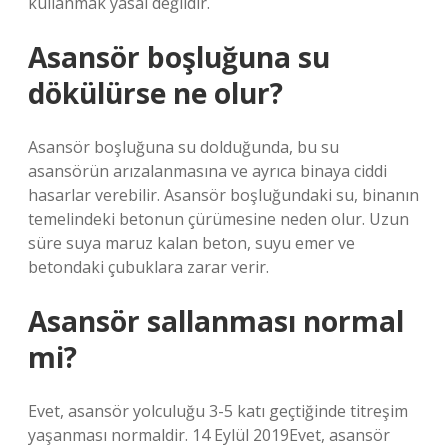
kullanmak yasal değildir.
Asansör boşluğuna su
dökülürse ne olur?
Asansör boşluğuna su dolduğunda, bu su
asansörün arızalanmasına ve ayrıca binaya ciddi
hasarlar verebilir. Asansör boşluğundaki su, binanın
temelindeki betonun çürümesine neden olur. Uzun
süre suya maruz kalan beton, suyu emer ve
betondaki çubuklara zarar verir.
Asansör sallanması normal
mi?
Evet, asansör yolculuğu 3-5 katı geçtiğinde titreşim
yaşanması normaldir. 14 Eylül 2019Evet, asansör