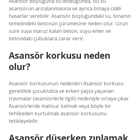
Asansör boşluğuna su dolduğunda, bu su
asansörün arızalanmasına ve ayrıca binaya ciddi
hasarlar verebilir. Asansör boşluğundaki su, binanın
temelindeki betonun çürümesine neden olur. Uzun
süre suya maruz kalan beton, suyu emer ve
betondaki çubuklara zarar verir.
Asansör korkusu neden
olur?
Asansör korkusunun nedenleri Asansör korkusu
genellikle çocuklukta ve erken yaşta yaşanan
travmalar (asansörlerle ilgili) nedeniyle ortaya çıkar.
Asansörlerde mahsur kalmak veya böyle bir
tehlikeden kurtulmak asansör korkusunu
tetikleyebilir.
Asansör düşerken zıplamak