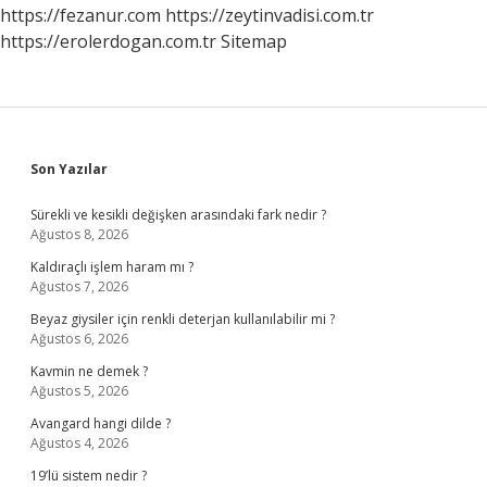
https://fezanur.com
https://zeytinvadisi.com.tr
https://erolerdogan.com.tr
Sitemap
Sidebar
Son Yazılar
Sürekli ve kesikli değişken arasındaki fark nedir ?
Ağustos 8, 2026
Kaldıraçlı işlem haram mı ?
Ağustos 7, 2026
Beyaz giysiler için renkli deterjan kullanılabilir mi ?
Ağustos 6, 2026
Kavmin ne demek ?
Ağustos 5, 2026
Avangard hangi dilde ?
Ağustos 4, 2026
19’lü sistem nedir ?