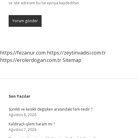
ve site adresim bu tarayıcıya kaydedilsin.
https://fezanur.com
https://zeytinvadisi.com.tr
https://erolerdogan.com.tr
Sitemap
Sidebar
Son Yazılar
Sürekli ve kesikli değişken arasındaki fark nedir ?
Ağustos 8, 2026
Kaldıraçlı işlem haram mı ?
Ağustos 7, 2026