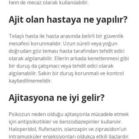
hem de mecaz olarak kullanılabilir.
Ajit olan hastaya ne yapılır?
Telaşlı hasta ile hasta arasında belirli bir güvenlik
mesafesi korunmalıdır. Uzun süreli veya yoğun
doğrudan göz teması hasta tarafından tehdit edici
olarak algılanabilir. Ellerin arkada kenetlenmesi gibi
bir duruş da çatışmacı veya tehdit edici olarak
algılanabilir. Sakin bir duruş korunmalı ve kontrol
kaybedilmemelidir.
Ajitasyona ne iyi gelir?
Psikozun neden olduğu ajitasyonla mücadele etmek
için antipsikotikler ve benzodiazepinler kullanılır.
Haloperidol, flufenazin, olanzapin ve ziprasidon’un
intramusküler enjeksiyonları oldukça etkili ilaçlardır.