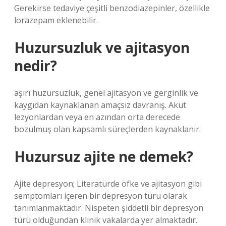
Gerekirse tedaviye çeşitli benzodiazepinler, özellikle
lorazepam eklenebilir.
Huzursuzluk ve ajitasyon
nedir?
aşırı huzursuzluk, genel ajitasyon ve gerginlik ve
kaygıdan kaynaklanan amaçsız davranış. Akut
lezyonlardan veya en azından orta derecede
bozulmuş olan kapsamlı süreçlerden kaynaklanır.
Huzursuz ajite ne demek?
Ajite depresyon; Literatürde öfke ve ajitasyon gibi
semptomları içeren bir depresyon türü olarak
tanımlanmaktadır. Nispeten şiddetli bir depresyon
türü olduğundan klinik vakalarda yer almaktadır.