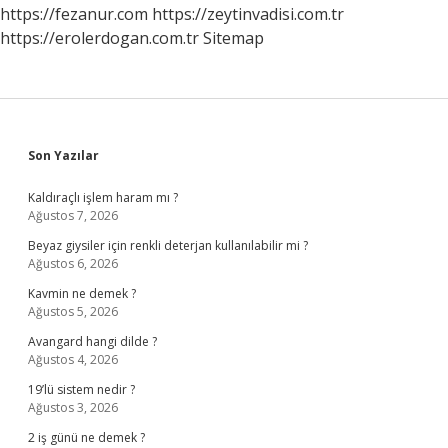
https://fezanur.com
https://zeytinvadisi.com.tr
https://erolerdogan.com.tr
Sitemap
Sidebar
Son Yazılar
Kaldıraçlı işlem haram mı ?
Ağustos 7, 2026
Beyaz giysiler için renkli deterjan kullanılabilir mi ?
Ağustos 6, 2026
Kavmin ne demek ?
Ağustos 5, 2026
Avangard hangi dilde ?
Ağustos 4, 2026
19’lü sistem nedir ?
Ağustos 3, 2026
2 iş günü ne demek ?