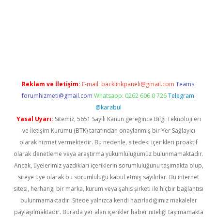
giriş
ilbet
grandoperabet giriş
betexper
Reklam ve İletişim:
E-mail:
backlinkpaneli@gmail.com
Teams:
forumhizmeti@gmail.com
Whatsapp: 0262 606 0 726
Telegram:
@karabul
Yasal Uyarı:
Sitemiz, 5651 Sayılı Kanun gereğince Bilgi Teknolojileri
ve İletişim Kurumu (BTK) tarafından onaylanmış bir Yer Sağlayıcı
olarak hizmet vermektedir. Bu nedenle, sitedeki içerikleri proaktif
olarak denetleme veya araştırma yükümlülüğümüz bulunmamaktadır.
Ancak, üyelerimiz yazdıkları içeriklerin sorumluluğunu taşımakta olup,
siteye üye olarak bu sorumluluğu kabul etmiş sayılırlar. Bu internet
sitesi, herhangi bir marka, kurum veya şahıs şirketi ile hiçbir bağlantısı
bulunmamaktadır. Sitede yalnızca kendi hazırladığımız makaleler
paylaşılmaktadır. Burada yer alan içerikler haber niteliği taşımamakta