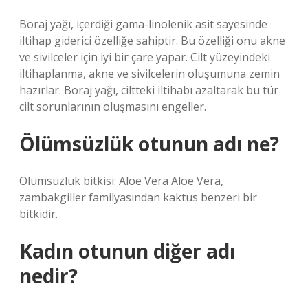
Boraj yağı, içerdiği gama-linolenik asit sayesinde
iltihap giderici özelliğe sahiptir. Bu özelliği onu akne
ve sivilceler için iyi bir çare yapar. Cilt yüzeyindeki
iltihaplanma, akne ve sivilcelerin oluşumuna zemin
hazırlar. Boraj yağı, ciltteki iltihabı azaltarak bu tür
cilt sorunlarının oluşmasını engeller.
Ölümsüzlük otunun adı ne?
Ölümsüzlük bitkisi: Aloe Vera Aloe Vera,
zambakgiller familyasından kaktüs benzeri bir
bitkidir.
Kadın otunun diğer adı
nedir?