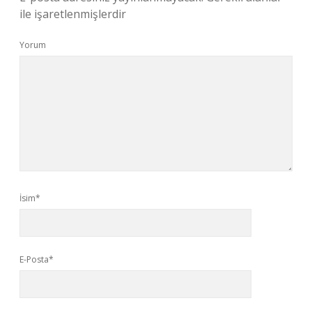
ile işaretlenmişlerdir
Yorum
İsim*
E-Posta*