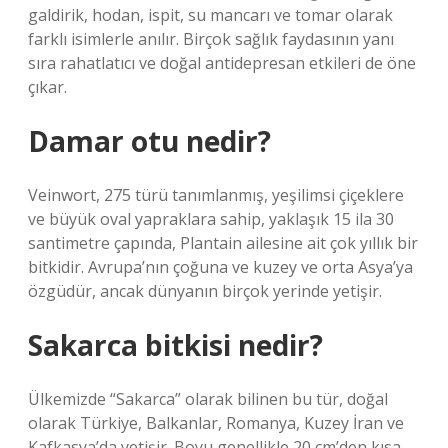
galdirik, hodan, ispit, su mancarı ve tomar olarak
farklı isimlerle anılır. Birçok sağlık faydasının yanı
sıra rahatlatıcı ve doğal antidepresan etkileri de öne
çıkar.
Damar otu nedir?
Veinwort, 275 türü tanımlanmış, yeşilimsi çiçeklere
ve büyük oval yapraklara sahip, yaklaşık 15 ila 30
santimetre çapında, Plantain ailesine ait çok yıllık bir
bitkidir. Avrupa’nın çoğuna ve kuzey ve orta Asya’ya
özgüdür, ancak dünyanın birçok yerinde yetişir.
Sakarca bitkisi nedir?
Ülkemizde “Sakarca” olarak bilinen bu tür, doğal
olarak Türkiye, Balkanlar, Romanya, Kuzey İran ve
Kafkasya’da yetişir. Boyu genellikle 20 cm’den kısa