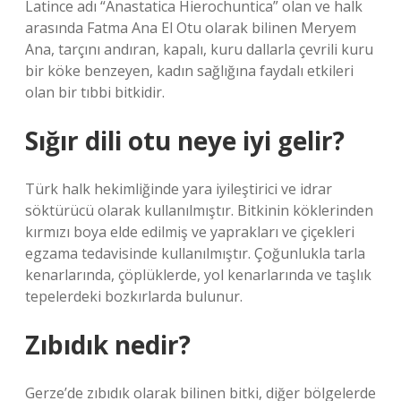
Latince adı “Anastatica Hierochuntica” olan ve halk
arasında Fatma Ana El Otu olarak bilinen Meryem
Ana, tarçını andıran, kapalı, kuru dallarla çevrili kuru
bir köke benzeyen, kadın sağlığına faydalı etkileri
olan bir tıbbi bitkidir.
Sığır dili otu neye iyi gelir?
Türk halk hekimliğinde yara iyileştirici ve idrar
söktürücü olarak kullanılmıştır. Bitkinin köklerinden
kırmızı boya elde edilmiş ve yaprakları ve çiçekleri
egzama tedavisinde kullanılmıştır. Çoğunlukla tarla
kenarlarında, çöplüklerde, yol kenarlarında ve taşlık
tepelerdeki bozkırlarda bulunur.
Zıbıdık nedir?
Gerze’de zıbıdık olarak bilinen bitki, diğer bölgelerde