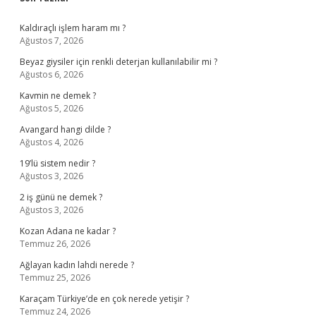
Sidebar
Kaldıraçlı işlem haram mı ?
Ağustos 7, 2026
Beyaz giysiler için renkli deterjan kullanılabilir mi ?
Ağustos 6, 2026
Kavmin ne demek ?
Ağustos 5, 2026
Avangard hangi dilde ?
Ağustos 4, 2026
19’lü sistem nedir ?
Ağustos 3, 2026
2 iş günü ne demek ?
Ağustos 3, 2026
Kozan Adana ne kadar ?
Temmuz 26, 2026
Ağlayan kadın lahdi nerede ?
Temmuz 25, 2026
Karaçam Türkiye’de en çok nerede yetişir ?
Temmuz 24, 2026