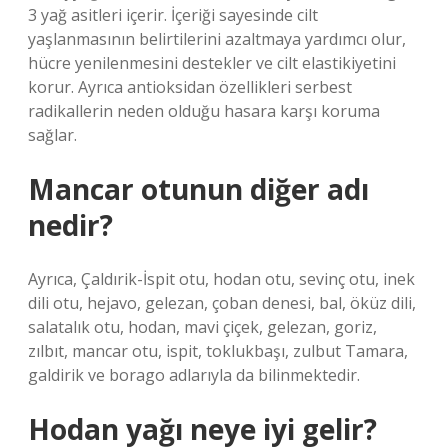
3 yağ asitleri içerir. İçeriği sayesinde cilt
yaşlanmasının belirtilerini azaltmaya yardımcı olur,
hücre yenilenmesini destekler ve cilt elastikiyetini
korur. Ayrıca antioksidan özellikleri serbest
radikallerin neden olduğu hasara karşı koruma
sağlar.
Mancar otunun diğer adı
nedir?
Ayrıca, Çaldırik-İspit otu, hodan otu, sevinç otu, inek
dili otu, hejavo, gelezan, çoban denesi, bal, öküz dili,
salatalık otu, hodan, mavi çiçek, gelezan, goriz,
zılbıt, mancar otu, ispit, toklukbaşı, zulbut Tamara,
galdirik ve borago adlarıyla da bilinmektedir.
Hodan yağı neye iyi gelir?