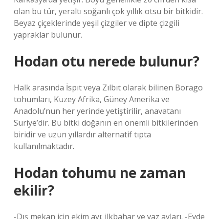
olan bu tür, yeraltı soğanlı çok yıllık otsu bir bitkidir.
Beyaz çiçeklerinde yeşil çizgiler ve dipte çizgili
yapraklar bulunur.
Hodan otu nerede bulunur?
Halk arasında İspıt veya Zılbıt olarak bilinen Borago
tohumları, Kuzey Afrika, Güney Amerika ve
Anadolu’nun her yerinde yetiştirilir, anavatanı
Suriye’dir. Bu bitki doğanın en önemli bitkilerinden
biridir ve uzun yıllardır alternatif tıpta
kullanılmaktadır.
Hodan tohumu ne zaman
ekilir?
-Dış mekan için ekim ayı; ilkbahar ve yaz ayları. -Evde