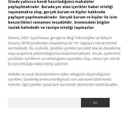
Sitede yalnızca kendi hazırladığımız makaleler
paylaşılmaktadır. Burada yer alan içerikler haber niteliği
taşımamakta olup, gerçek kurum ve kişiler hakkında
paylaşım yapılmamaktadır. Gerçek kurum ve kişiler ile isim
benzerlikleri tamamen tesadüfidir. Sitemizdeki bilgiler
taslak halindedir ve tavsiye niteliği taşımazlar.
Sitemiz, 5651 Sayılı Kanun gereğince Bilgi Teknolojileri ve İletişim
Kurumu (BTK) tarafından onaylanmış bir Yer Sağlayıcı olarak hizmet
vermektedir. Bu nedenle, sitedeki içerikleri proaktif olarak denetleme
veya araştırma yükümlülüğümüz bulunmamaktadır. Ancak, üyelerimiz
yazdıkları içeriklerin sorumluluğunu taşımakta olup, siteye üye olarak
bu sorumluluğu kabul etmiş sayılırlar.
Hukuka ve yasal düzenlemelere aykırı olduğunu düşündüğünüz
içerikleri,
backlinkpanelicomtr@gmail.com
adresine bildirmeniz
halinde, ilgili içerikler yasal süre içerisinde sitemizden kaldırılacaktır.
Arama