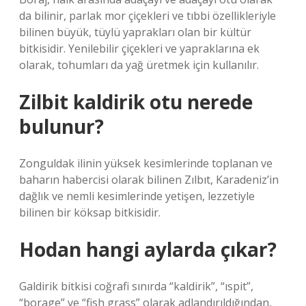
da bilinir, parlak mor çiçekleri ve tıbbi özellikleriyle
bilinen büyük, tüylü yaprakları olan bir kültür
bitkisidir. Yenilebilir çiçekleri ve yapraklarına ek
olarak, tohumları da yağ üretmek için kullanılır.
Zilbit kaldirik otu nerede
bulunur?
Zonguldak ilinin yüksek kesimlerinde toplanan ve
baharın habercisi olarak bilinen Zılbıt, Karadeniz’in
dağlık ve nemli kesimlerinde yetişen, lezzetiyle
bilinen bir köksap bitkisidir.
Hodan hangi aylarda çıkar?
Galdirik bitkisi coğrafi sınırda “kaldirik”, “ıspit”,
“borage” ve “fish grass” olarak adlandırıldığından,