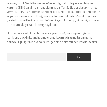
Sitemiz, 5651 Sayılı Kanun gereğince Bilgi Teknolojileri ve İletişim
Kurumu (BTK) tarafından onaylanmış bir Yer Sağlayıcı olarak hizmet
vermektedir. Bu nedenle, sitedeki içerikleri proaktif olarak denetleme
veya araştırma yükümlülüğümüz bulunmamaktadır. Ancak, üyelerimiz
yazdıkları içeriklerin sorumluluğunu taşımakta olup, siteye üye olarak
bu sorumluluğu kabul etmiş sayılırlar.
Hukuka ve yasal düzenlemelere aykırı olduğunu düşündüğünüz
içerikleri,
backlinkpanelicomtr@gmail.com
adresine bildirmeniz
halinde, ilgili içerikler yasal süre içerisinde sitemizden kaldırılacaktır.
Arama
giriş
ilbet
grandoperabet giriş
betexper