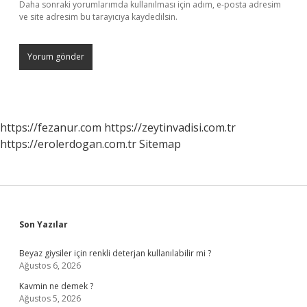
Daha sonraki yorumlarımda kullanılması için adım, e-posta adresim
ve site adresim bu tarayıcıya kaydedilsin.
https://fezanur.com
https://zeytinvadisi.com.tr
https://erolerdogan.com.tr
Sitemap
Sidebar
Son Yazılar
Beyaz giysiler için renkli deterjan kullanılabilir mi ?
Ağustos 6, 2026
Kavmin ne demek ?
Ağustos 5, 2026