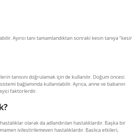
abilir. Ayırıcı tanı tamamlandıktan sonraki kesin tanıya “kesi
işilerin tanısını doğrulamak için de kullanılır. Doğum öncesi
 sistemi bağlamında kullanılabilir. Ayrıca, anne ve babanın
yici faktörlerdir.
k?
stalıklar olarak da adlandırılan hastalıklardır. Başka bir
mamen iyileştirilemeyen hastalıklardır. Başlıca etkileri,