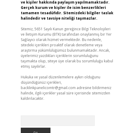
ve kişiler hakkında paylaşım yapılmamaktadır.
Gerçek kurum ve kişiler ile isim benzerlikleri
tamamen tesadüfidir. Sitemizdeki bilgiler taslak
halindedir ve tavsiye niteliği taşımazlar.
Sitemiz, 5651 Sayılı Kanun gereğince Bilgi Teknolojileri
ve İletişim Kurumu (BTK) tarafından onaylanmış bir Yer
Sağlayıcı olarak hizmet vermektedir. Bu nedenle,
sitedeki içerikleri proaktif olarak denetleme veya
araştırma yükümlülüğümüz bulunmamaktadır. Ancak,
üyelerimiz yazdıkları içeriklerin sorumluluğunu
taşımakta olup, siteye üye olarak bu sorumluluğu kabul
etmiş sayılırlar.
Hukuka ve yasal düzenlemelere aykırı olduğunu
düşündüğünüz içerikleri,
backlinkpanelicomtr@gmail.com
adresine bildirmeniz
halinde, ilgili içerikler yasal süre içerisinde sitemizden
kaldırılacaktır.
Arama