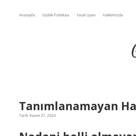
Anasayfa
Gizlilik Politikası
Yasal Uyarı
Hakkımızda
Tanımlanamayan Has
Tarih: Kasım 27, 2024