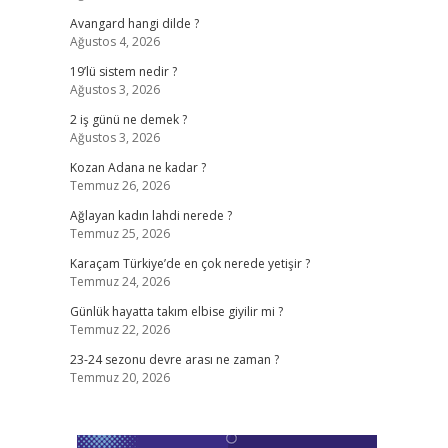
Avangard hangi dilde ?
Ağustos 4, 2026
19’lü sistem nedir ?
Ağustos 3, 2026
2 iş günü ne demek ?
Ağustos 3, 2026
Kozan Adana ne kadar ?
Temmuz 26, 2026
Ağlayan kadın lahdi nerede ?
Temmuz 25, 2026
Karaçam Türkiye’de en çok nerede yetişir ?
Temmuz 24, 2026
Günlük hayatta takım elbise giyilir mi ?
Temmuz 22, 2026
23-24 sezonu devre arası ne zaman ?
Temmuz 20, 2026