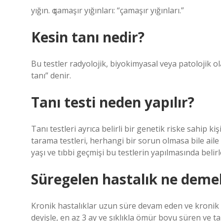
yığın. ѻ çamaşır yığınları: “çamaşır yığınları.”
Kesin tanı nedir?
Bu testler radyolojik, biyokimyasal veya patolojik ol
tanı” denir.
Tanı testi neden yapılır?
Tanı testleri ayrıca belirli bir genetik riske sahip k
tarama testleri, herhangi bir sorun olmasa bile aile
yaşı ve tıbbi geçmişi bu testlerin yapılmasında belirle
Süregelen hastalık ne deme
Kronik hastalıklar uzun süre devam eden ve kronik ha
deyişle, en az 3 ay ve sıklıkla ömür boyu süren ve ta