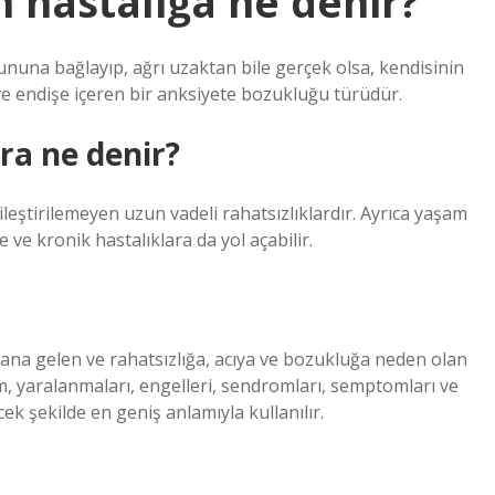
 hastalığa ne denir?
ununa bağlayıp, ağrı uzaktan bile gerçek olsa, kendisinin
e endişe içeren bir anksiyete bozukluğu türüdür.
ra ne denir?
eştirilemeyen uzun vadeli rahatsızlıklardır. Ayrıca yaşam
se ve kronik hastalıklara da yol açabilir.
dana gelen ve rahatsızlığa, acıya ve bozukluğa neden olan
im, yaralanmaları, engelleri, sendromları, semptomları ve
cek şekilde en geniş anlamıyla kullanılır.