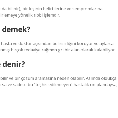
a bilinir), bir kişinin belirtilerine ve semptomlarına
rlemeye yönelik tıbbi işlemdir.
e demek?
asta ve doktor açısından belirsizliğini koruyor ve aylarca
anmış birçok tedaviye rağmen gri bir alan olarak kalabiliyor.
 denir?
bilir ve bir çözüm aramasına neden olabilir. Aslında oldukça
yorsa ve sadece bu “teşhis edilemeyen” hastalık ön plandaysa,