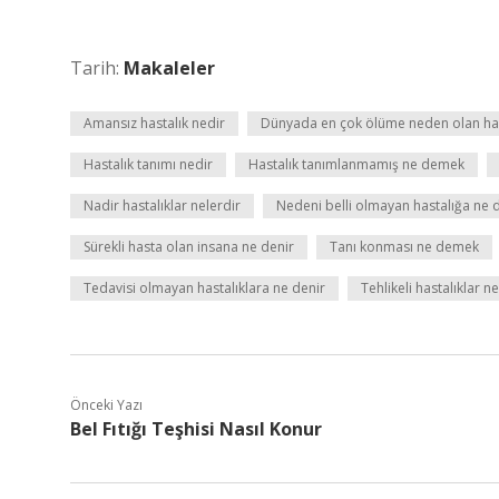
Tarih:
Makaleler
Amansız hastalık nedir
Dünyada en çok ölüme neden olan hast
Hastalık tanımı nedir
Hastalık tanımlanmamış ne demek
Nadir hastalıklar nelerdir
Nedeni belli olmayan hastalığa ne 
Sürekli hasta olan insana ne denir
Tanı konması ne demek
Tedavisi olmayan hastalıklara ne denir
Tehlikeli hastalıklar ne
Önceki Yazı
Bel Fıtığı Teşhisi Nasıl Konur