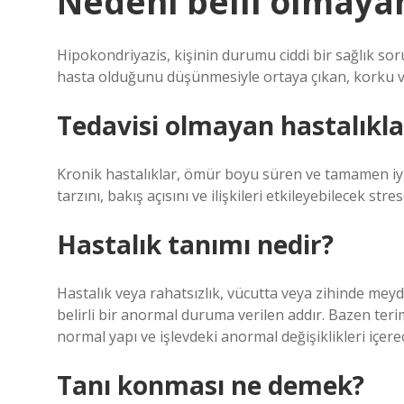
Nedeni belli olmayan
Hipokondriyazis, kişinin durumu ciddi bir sağlık sor
hasta olduğunu düşünmesiyle ortaya çıkan, korku v
Tedavisi olmayan hastalıkla
Kronik hastalıklar, ömür boyu süren ve tamamen iyil
tarzını, bakış açısını ve ilişkileri etkileyebilecek stre
Hastalık tanımı nedir?
Hastalık veya rahatsızlık, vücutta veya zihinde mey
belirli bir anormal duruma verilen addır. Bazen ter
normal yapı ve işlevdeki anormal değişiklikleri içere
Tanı konması ne demek?