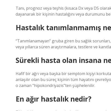
Tanı, prognoz veya teşhis (kısaca Dx veya DS olarak d
dayanarak bir kişinin hastalığını veya durumunu beli
Hastalık tanımlanmamış n
“Tanımlanamayan” gruba giren bu sağlık sorunları, h
veya yıllarca süren araştırmalara, testlere ve kanıtl
Sürekli hasta olan insana ne
Hafif bir ağrı veya başka bir semptom kişiyi korkuta
anlaşılır olan bu süreç kişinin tüm hayatını çevreli
o zaman “hipokondriyazis”ten şüphelenilir.
En ağır hastalık nedir?