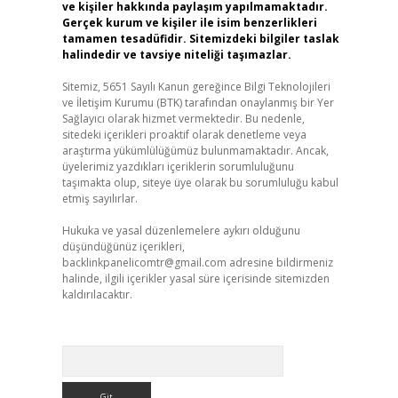
ve kişiler hakkında paylaşım yapılmamaktadır.
Gerçek kurum ve kişiler ile isim benzerlikleri
tamamen tesadüfidir. Sitemizdeki bilgiler taslak
halindedir ve tavsiye niteliği taşımazlar.
Sitemiz, 5651 Sayılı Kanun gereğince Bilgi Teknolojileri
ve İletişim Kurumu (BTK) tarafından onaylanmış bir Yer
Sağlayıcı olarak hizmet vermektedir. Bu nedenle,
sitedeki içerikleri proaktif olarak denetleme veya
araştırma yükümlülüğümüz bulunmamaktadır. Ancak,
üyelerimiz yazdıkları içeriklerin sorumluluğunu
taşımakta olup, siteye üye olarak bu sorumluluğu kabul
etmiş sayılırlar.
Hukuka ve yasal düzenlemelere aykırı olduğunu
düşündüğünüz içerikleri,
backlinkpanelicomtr@gmail.com
adresine bildirmeniz
halinde, ilgili içerikler yasal süre içerisinde sitemizden
kaldırılacaktır.
Arama