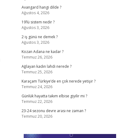
Avangard hangi dilde ?
Ağustos 4, 2026
19’lü sistem nedir ?
Ağustos 3, 2026
2 iş günü ne demek ?
Ağustos 3, 2026
Kozan Adana ne kadar ?
Temmuz 26, 2026
u
Ağlayan kadın lahdi nerede ?
Temmuz 25, 2026
Karaçam Türkiye’de en çok nerede yetişir ?
Temmuz 24, 2026
Günlük hayatta takım elbise giyilir mi ?
Temmuz 22, 2026
23-24 sezonu devre arası ne zaman ?
Temmuz 20, 2026