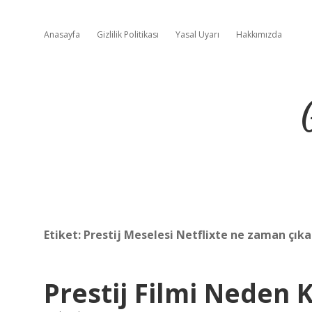
Anasayfa
Gizlilik Politikası
Yasal Uyarı
Hakkımızda
Etiket:
Prestij Meselesi Netflixte ne zaman çık
Prestij Filmi Neden K