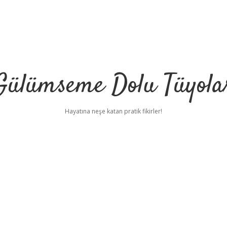
Gülümseme Dolu Tüyola
Hayatına neşe katan pratik fikirler!