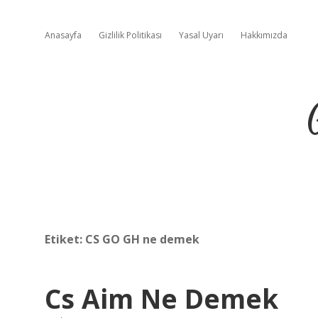
Anasayfa
Gizlilik Politikası
Yasal Uyarı
Hakkımızda
Etiket:
CS GO GH ne demek
Cs Aim Ne Demek