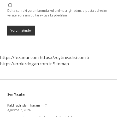
Daha sonraki yorumlarımda kullanılması için adım, e-posta adresim
ve site adresim bu tarayıcıya kaydedilsin.
https://fezanur.com
https://zeytinvadisi.com.tr
https://erolerdogan.com.tr
Sitemap
Sidebar
Son Yazılar
Kaldıraçlı işlem haram mı ?
Ağustos 7, 2026