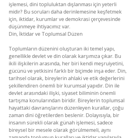
işlemesi, dini topluluktan dışlanması için yeterli
midir? Bu soruları daha derinlemesine keşfetmek
için, iktidar, kurumlar ve demokrasi çerçevesinde
düşünmeye ihtiyacımız var.
Din, İktidar ve Toplumsal Düzen
Toplumların düzenini oluşturan iki temel yapı,
genellikle devlet ve din olarak karşımıza çıkar. Bu
ikili ilişkilerin arasında, her biri kendi meşruiyetini,
gücünü ve yetkisini farklı bir biçimde inşa eder. Din,
tarihsel olarak, bireylerin ahlaki ve etik değerlerini
şekillendiren önemli bir kurumsal yapıdır. Din ile
devlet arasındaki ilişki, siyaset biliminin önemli
tartışma konularından biridir. Bireylerin toplumsal
hayattaki davranışlarını düzenleyen kurallar, çoğu
zaman dini öğretilerden beslenir. Dolayısıyla, bir
insanın sürekli olarak günah işlemesi, sadece
bireysel bir mesele olarak görülmemeli, aynı
zamanda toplumun kuralları ve iktidar yapılarıyla