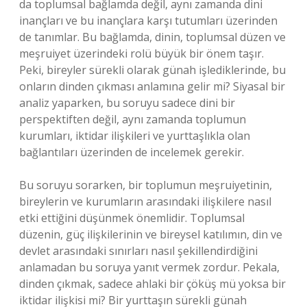
da toplumsal bağlamda değil, aynı zamanda dini
inançları ve bu inançlara karşı tutumları üzerinden
de tanımlar. Bu bağlamda, dinin, toplumsal düzen ve
meşruiyet üzerindeki rolü büyük bir önem taşır.
Peki, bireyler sürekli olarak günah işlediklerinde, bu
onların dinden çıkması anlamına gelir mi? Siyasal bir
analiz yaparken, bu soruyu sadece dini bir
perspektiften değil, aynı zamanda toplumun
kurumları, iktidar ilişkileri ve yurttaşlıkla olan
bağlantıları üzerinden de incelemek gerekir.
Bu soruyu sorarken, bir toplumun meşruiyetinin,
bireylerin ve kurumların arasındaki ilişkilere nasıl
etki ettiğini düşünmek önemlidir. Toplumsal
düzenin, güç ilişkilerinin ve bireysel katılımın, din ve
devlet arasındaki sınırları nasıl şekillendirdiğini
anlamadan bu soruya yanıt vermek zordur. Pekala,
dinden çıkmak, sadece ahlaki bir çöküş mü yoksa bir
iktidar ilişkisi mi? Bir yurttaşın sürekli günah