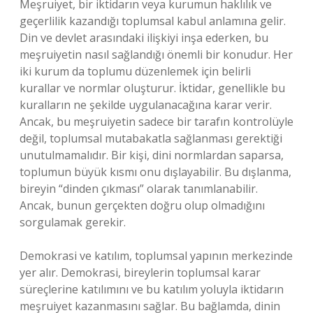
Meşruiyet, bir iktidarın veya kurumun haklılık ve
geçerlilik kazandığı toplumsal kabul anlamına gelir.
Din ve devlet arasındaki ilişkiyi inşa ederken, bu
meşruiyetin nasıl sağlandığı önemli bir konudur. Her
iki kurum da toplumu düzenlemek için belirli
kurallar ve normlar oluşturur. İktidar, genellikle bu
kuralların ne şekilde uygulanacağına karar verir.
Ancak, bu meşruiyetin sadece bir tarafın kontrolüyle
değil, toplumsal mutabakatla sağlanması gerektiği
unutulmamalıdır. Bir kişi, dini normlardan saparsa,
toplumun büyük kısmı onu dışlayabilir. Bu dışlanma,
bireyin “dinden çıkması” olarak tanımlanabilir.
Ancak, bunun gerçekten doğru olup olmadığını
sorgulamak gerekir.
Demokrasi ve katılım, toplumsal yapının merkezinde
yer alır. Demokrasi, bireylerin toplumsal karar
süreçlerine katılımını ve bu katılım yoluyla iktidarın
meşruiyet kazanmasını sağlar. Bu bağlamda, dinin