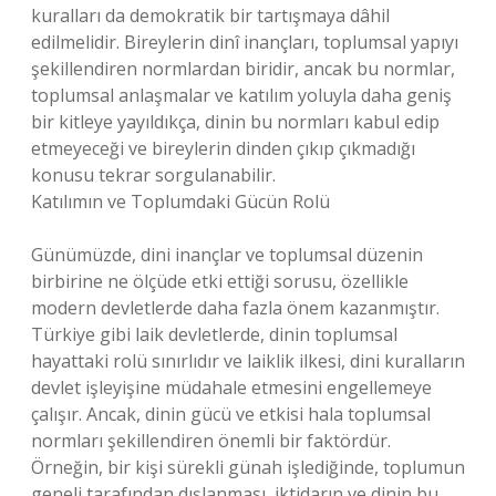
kuralları da demokratik bir tartışmaya dâhil
edilmelidir. Bireylerin dinî inançları, toplumsal yapıyı
şekillendiren normlardan biridir, ancak bu normlar,
toplumsal anlaşmalar ve katılım yoluyla daha geniş
bir kitleye yayıldıkça, dinin bu normları kabul edip
etmeyeceği ve bireylerin dinden çıkıp çıkmadığı
konusu tekrar sorgulanabilir.
Katılımın ve Toplumdaki Gücün Rolü
Günümüzde, dini inançlar ve toplumsal düzenin
birbirine ne ölçüde etki ettiği sorusu, özellikle
modern devletlerde daha fazla önem kazanmıştır.
Türkiye gibi laik devletlerde, dinin toplumsal
hayattaki rolü sınırlıdır ve laiklik ilkesi, dini kuralların
devlet işleyişine müdahale etmesini engellemeye
çalışır. Ancak, dinin gücü ve etkisi hala toplumsal
normları şekillendiren önemli bir faktördür.
Örneğin, bir kişi sürekli günah işlediğinde, toplumun
geneli tarafından dışlanması, iktidarın ve dinin bu