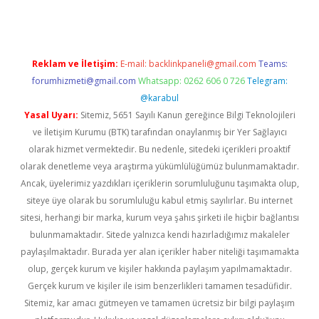
Reklam ve İletişim:
E-mail:
backlinkpaneli@gmail.com
Teams:
forumhizmeti@gmail.com
Whatsapp: 0262 606 0 726
Telegram:
@karabul
Yasal Uyarı:
Sitemiz, 5651 Sayılı Kanun gereğince Bilgi Teknolojileri
ve İletişim Kurumu (BTK) tarafından onaylanmış bir Yer Sağlayıcı
olarak hizmet vermektedir. Bu nedenle, sitedeki içerikleri proaktif
olarak denetleme veya araştırma yükümlülüğümüz bulunmamaktadır.
Ancak, üyelerimiz yazdıkları içeriklerin sorumluluğunu taşımakta olup,
siteye üye olarak bu sorumluluğu kabul etmiş sayılırlar. Bu internet
sitesi, herhangi bir marka, kurum veya şahıs şirketi ile hiçbir bağlantısı
bulunmamaktadır. Sitede yalnızca kendi hazırladığımız makaleler
paylaşılmaktadır. Burada yer alan içerikler haber niteliği taşımamakta
olup, gerçek kurum ve kişiler hakkında paylaşım yapılmamaktadır.
Gerçek kurum ve kişiler ile isim benzerlikleri tamamen tesadüfidir.
Sitemiz, kar amacı gütmeyen ve tamamen ücretsiz bir bilgi paylaşım