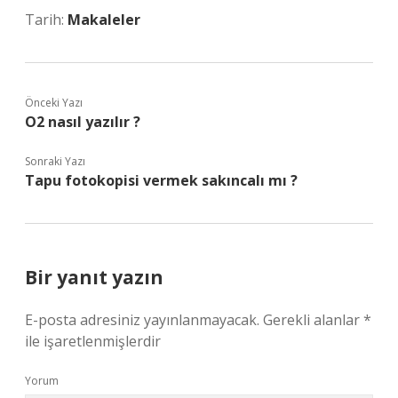
Tarih:
Makaleler
Önceki Yazı
O2 nasıl yazılır ?
Sonraki Yazı
Tapu fotokopisi vermek sakıncalı mı ?
Bir yanıt yazın
E-posta adresiniz yayınlanmayacak.
Gerekli alanlar
*
ile işaretlenmişlerdir
Yorum