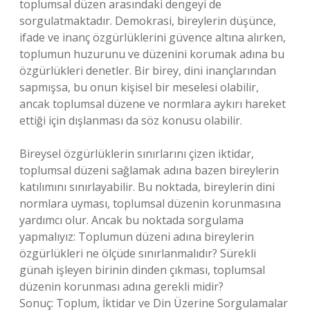
toplumsal düzen arasındaki dengeyi de
sorgulatmaktadır. Demokrasi, bireylerin düşünce,
ifade ve inanç özgürlüklerini güvence altına alırken,
toplumun huzurunu ve düzenini korumak adına bu
özgürlükleri denetler. Bir birey, dini inançlarından
sapmışsa, bu onun kişisel bir meselesi olabilir,
ancak toplumsal düzene ve normlara aykırı hareket
ettiği için dışlanması da söz konusu olabilir.
Bireysel özgürlüklerin sınırlarını çizen iktidar,
toplumsal düzeni sağlamak adına bazen bireylerin
katılımını sınırlayabilir. Bu noktada, bireylerin dini
normlara uyması, toplumsal düzenin korunmasına
yardımcı olur. Ancak bu noktada sorgulama
yapmalıyız: Toplumun düzeni adına bireylerin
özgürlükleri ne ölçüde sınırlanmalıdır? Sürekli
günah işleyen birinin dinden çıkması, toplumsal
düzenin korunması adına gerekli midir?
Sonuç: Toplum, İktidar ve Din Üzerine Sorgulamalar