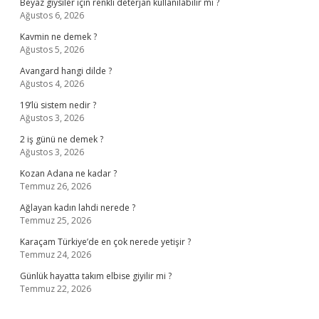
Beyaz giysiler için renkli deterjan kullanılabilir mi ?
Ağustos 6, 2026
Kavmin ne demek ?
Ağustos 5, 2026
Avangard hangi dilde ?
Ağustos 4, 2026
19’lü sistem nedir ?
Ağustos 3, 2026
2 iş günü ne demek ?
Ağustos 3, 2026
Kozan Adana ne kadar ?
Temmuz 26, 2026
Ağlayan kadın lahdi nerede ?
Temmuz 25, 2026
Karaçam Türkiye’de en çok nerede yetişir ?
Temmuz 24, 2026
Günlük hayatta takım elbise giyilir mi ?
Temmuz 22, 2026