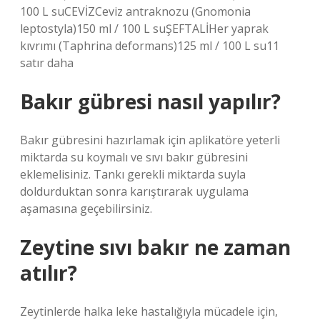
100 L suCEVİZCeviz antraknozu (Gnomonia
leptostyla)150 ml / 100 L suŞEFTALİHer yaprak
kıvrımı (Taphrina deformans)125 ml / 100 L su11
satır daha
Bakır gübresi nasıl yapılır?
Bakır gübresini hazırlamak için aplikatöre yeterli
miktarda su koymalı ve sıvı bakır gübresini
eklemelisiniz. Tankı gerekli miktarda suyla
doldurduktan sonra karıştırarak uygulama
aşamasına geçebilirsiniz.
Zeytine sıvı bakır ne zaman
atılır?
Zeytinlerde halka leke hastalığıyla mücadele için,