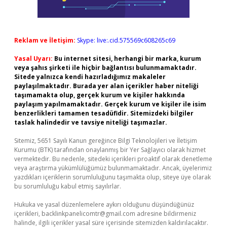
Reklam ve İletişim:
Skype: live:.cid.575569c608265c69
Yasal Uyarı:
Bu internet sitesi, herhangi bir marka, kurum
veya şahıs şirketi ile hiçbir bağlantısı bulunmamaktadır.
Sitede yalnızca kendi hazırladığımız makaleler
paylaşılmaktadır. Burada yer alan içerikler haber niteliği
taşımamakta olup, gerçek kurum ve kişiler hakkında
paylaşım yapılmamaktadır. Gerçek kurum ve kişiler ile isim
benzerlikleri tamamen tesadüfidir. Sitemizdeki bilgiler
taslak halindedir ve tavsiye niteliği taşımazlar.
Sitemiz, 5651 Sayılı Kanun gereğince Bilgi Teknolojileri ve İletişim
Kurumu (BTK) tarafından onaylanmış bir Yer Sağlayıcı olarak hizmet
vermektedir. Bu nedenle, sitedeki içerikleri proaktif olarak denetleme
veya araştırma yükümlülüğümüz bulunmamaktadır. Ancak, üyelerimiz
yazdıkları içeriklerin sorumluluğunu taşımakta olup, siteye üye olarak
bu sorumluluğu kabul etmiş sayılırlar.
Hukuka ve yasal düzenlemelere aykırı olduğunu düşündüğünüz
içerikleri,
backlinkpanelicomtr@gmail.com
adresine bildirmeniz
halinde, ilgili içerikler yasal süre içerisinde sitemizden kaldırılacaktır.