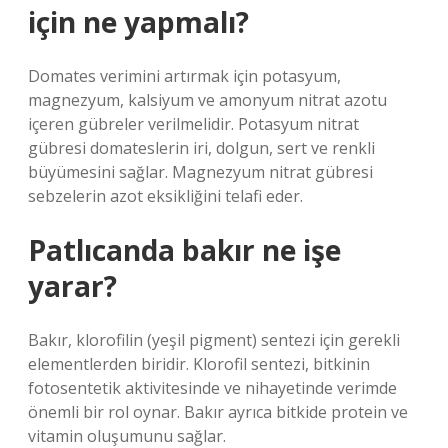
için ne yapmalı?
Domates verimini artırmak için potasyum,
magnezyum, kalsiyum ve amonyum nitrat azotu
içeren gübreler verilmelidir. Potasyum nitrat
gübresi domateslerin iri, dolgun, sert ve renkli
büyümesini sağlar. Magnezyum nitrat gübresi
sebzelerin azot eksikliğini telafi eder.
Patlıcanda bakır ne işe
yarar?
Bakır, klorofilin (yeşil pigment) sentezi için gerekli
elementlerden biridir. Klorofil sentezi, bitkinin
fotosentetik aktivitesinde ve nihayetinde verimde
önemli bir rol oynar. Bakır ayrıca bitkide protein ve
vitamin oluşumunu sağlar.