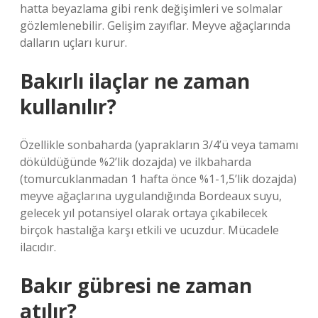
hatta beyazlama gibi renk değişimleri ve solmalar
gözlemlenebilir. Gelişim zayıflar. Meyve ağaçlarında
dalların uçları kurur.
Bakırlı ilaçlar ne zaman
kullanılır?
Özellikle sonbaharda (yaprakların 3/4’ü veya tamamı
döküldüğünde %2’lik dozajda) ve ilkbaharda
(tomurcuklanmadan 1 hafta önce %1-1,5’lik dozajda)
meyve ağaçlarına uygulandığında Bordeaux suyu,
gelecek yıl potansiyel olarak ortaya çıkabilecek
birçok hastalığa karşı etkili ve ucuzdur. Mücadele
ilacıdır.
Bakır gübresi ne zaman
atılır?