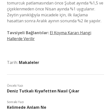
tomurcuk patlamasından önce Şubat ayında %1,5 ve
çiçeklenmeden önce Nisan ayında %1 uygulanır.
Zeytin yanıklığıyla mücadele için, ilk ilaçlama
hasattan sonra Aralık ayının sonunda %2 ile yapılır.
Tavsiyeli Bağlantılar:
El Koyma Kararı Hangi
Hallerde Verilir
Tarih:
Makaleler
Önceki Yazı
Deniz Tutkalı Kıyafetten Nasıl Çıkar
Sonraki Yazı
Kelimede Anlam Ne