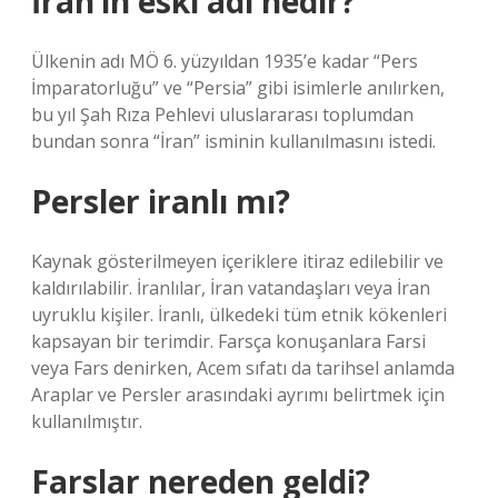
İran’ın eski adı nedir?
Ülkenin adı MÖ 6. yüzyıldan 1935’e kadar “Pers
İmparatorluğu” ve “Persia” gibi isimlerle anılırken,
bu yıl Şah Rıza Pehlevi uluslararası toplumdan
bundan sonra “İran” isminin kullanılmasını istedi.
Persler iranlı mı?
Kaynak gösterilmeyen içeriklere itiraz edilebilir ve
kaldırılabilir. İranlılar, İran vatandaşları veya İran
uyruklu kişiler. İranlı, ülkedeki tüm etnik kökenleri
kapsayan bir terimdir. Farsça konuşanlara Farsi
veya Fars denirken, Acem sıfatı da tarihsel anlamda
Araplar ve Persler arasındaki ayrımı belirtmek için
kullanılmıştır.
Farslar nereden geldi?