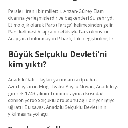
Persler, İranlı bir millettir. Anzan-Güney Elam
civarına yerleşmişlerdir ve başkentleri Su şehriydi.
Etimolojik olarak Pars (Farsça) kelimesinden gelir.
Pars kelimesi Arapçanın etkisiyle Fars olmuştur;
Arapçada bulunmayan P harfi, F ile değiştirilmiştir.
Büyük Selçuklu Devleti’ni
kim yıktı?
Anadolu’daki olayları yakından takip eden
Azerbaycan’ın Moğol valisi Baycu Noyan, Anadolu’ya
girerek 1243 yılının Temmuz ayında Kösedağ
denilen yerde Selçuklu ordusunu ağır bir yenilgiye
uğrattı. Bu savaş, Anadolu Selçuklu Devleti’nin
yıkılmasına yol açtı.