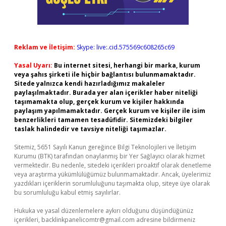
Reklam ve İletişim:
Skype: live:.cid.575569c608265c69
Yasal Uyarı:
Bu internet sitesi, herhangi bir marka, kurum
veya şahıs şirketi ile hiçbir bağlantısı bulunmamaktadır.
Sitede yalnızca kendi hazırladığımız makaleler
paylaşılmaktadır. Burada yer alan içerikler haber niteliği
taşımamakta olup, gerçek kurum ve kişiler hakkında
paylaşım yapılmamaktadır. Gerçek kurum ve kişiler ile isim
benzerlikleri tamamen tesadüfidir. Sitemizdeki bilgiler
taslak halindedir ve tavsiye niteliği taşımazlar.
Sitemiz, 5651 Sayılı Kanun gereğince Bilgi Teknolojileri ve İletişim
Kurumu (BTK) tarafından onaylanmış bir Yer Sağlayıcı olarak hizmet
vermektedir. Bu nedenle, sitedeki içerikleri proaktif olarak denetleme
veya araştırma yükümlülüğümüz bulunmamaktadır. Ancak, üyelerimiz
yazdıkları içeriklerin sorumluluğunu taşımakta olup, siteye üye olarak
bu sorumluluğu kabul etmiş sayılırlar.
Hukuka ve yasal düzenlemelere aykırı olduğunu düşündüğünüz
içerikleri,
backlinkpanelicomtr@gmail.com
adresine bildirmeniz