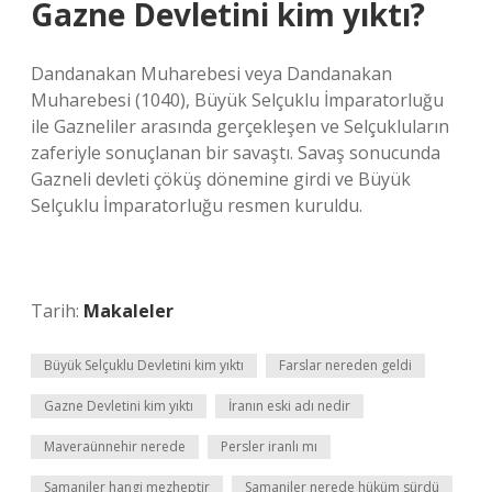
Gazne Devletini kim yıktı?
Dandanakan Muharebesi veya Dandanakan
Muharebesi (1040), Büyük Selçuklu İmparatorluğu
ile Gazneliler arasında gerçekleşen ve Selçukluların
zaferiyle sonuçlanan bir savaştı. Savaş sonucunda
Gazneli devleti çöküş dönemine girdi ve Büyük
Selçuklu İmparatorluğu resmen kuruldu.
Tarih:
Makaleler
Büyük Selçuklu Devletini kim yıktı
Farslar nereden geldi
Gazne Devletini kim yıktı
İranın eski adı nedir
Maveraünnehir nerede
Persler iranlı mı
Samaniler hangi mezheptir
Samaniler nerede hüküm sürdü