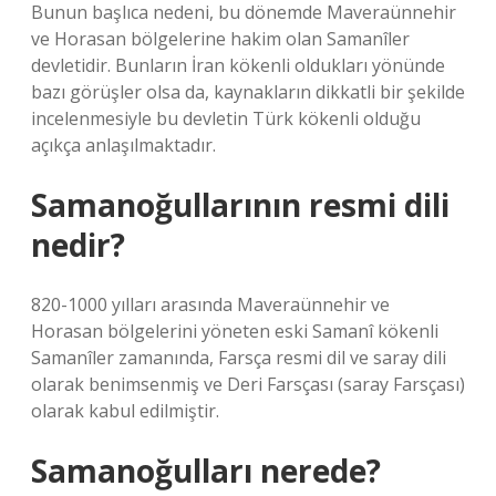
Bunun başlıca nedeni, bu dönemde Maveraünnehir
ve Horasan bölgelerine hakim olan Samanîler
devletidir. Bunların İran kökenli oldukları yönünde
bazı görüşler olsa da, kaynakların dikkatli bir şekilde
incelenmesiyle bu devletin Türk kökenli olduğu
açıkça anlaşılmaktadır.
Samanoğullarının resmi dili
nedir?
820-1000 yılları arasında Maveraünnehir ve
Horasan bölgelerini yöneten eski Samanî kökenli
Samanîler zamanında, Farsça resmi dil ve saray dili
olarak benimsenmiş ve Deri Farsçası (saray Farsçası)
olarak kabul edilmiştir.
Samanoğulları nerede?