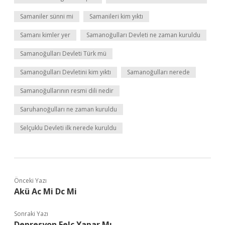
Samaniler sünni mi
Samanileri kim yıktı
Samanı kimler yer
Samanoğulları Devleti ne zaman kuruldu
Samanoğulları Devleti Türk mü
Samanoğulları Devletini kim yıktı
Samanoğulları nerede
Samanoğullarının resmi dili nedir
Saruhanoğulları ne zaman kuruldu
Selçuklu Devleti ilk nerede kuruldu
Önceki Yazı
Akü Ac Mi Dc Mi
Sonraki Yazı
Depresyon Felç Yapar Mı