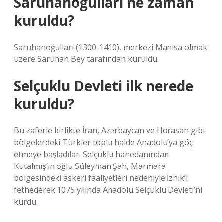
Saruhanoğulları ne zaman
kuruldu?
Saruhanoğulları (1300-1410), merkezi Manisa olmak
üzere Saruhan Bey tarafından kuruldu.
Selçuklu Devleti ilk nerede
kuruldu?
Bu zaferle birlikte İran, Azerbaycan ve Horasan gibi
bölgelerdeki Türkler toplu halde Anadolu’ya göç
etmeye başladılar. Selçuklu hanedanından
Kutalmış’ın oğlu Süleyman Şah, Marmara
bölgesindeki askeri faaliyetleri nedeniyle İznik’i
fethederek 1075 yılında Anadolu Selçuklu Devleti’ni
kurdu.