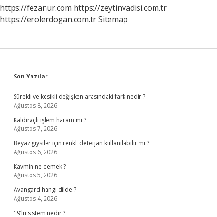
https://fezanur.com
https://zeytinvadisi.com.tr
https://erolerdogan.com.tr
Sitemap
Sidebar
Son Yazılar
Sürekli ve kesikli değişken arasındaki fark nedir ?
Ağustos 8, 2026
Kaldıraçlı işlem haram mı ?
Ağustos 7, 2026
Beyaz giysiler için renkli deterjan kullanılabilir mi ?
Ağustos 6, 2026
Kavmin ne demek ?
Ağustos 5, 2026
Avangard hangi dilde ?
Ağustos 4, 2026
19’lü sistem nedir ?