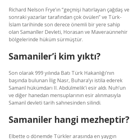
Richard Nelson Frye’ın “geçmişi hatırlayan çağdaş ve
sonraki yazarlar tarafından çok övülen” ve Türk-
İslam tarihinde son derece önemli bir yere sahip
olan Samanîler Devleti, Horasan ve Maveraünnehir
bölgelerinde hüküm sürmüştür.
Samaniler’i kim yıktı?
Son olarak 999 yılında Batı Türk Hakanlığı’nın
başında bulunan İlig Nasr, Buhara’yı istila ederek
Samanî hükümdarı II. Abdülmelik’i esir aldı. Nuh’un
ve diğer hanedan mensuplarının esir alınmasıyla
Samanî devleti tarih sahnesinden silindi.
Samaniler hangi mezheptir?
Elbette o dönemde Türkler arasında en yaygın