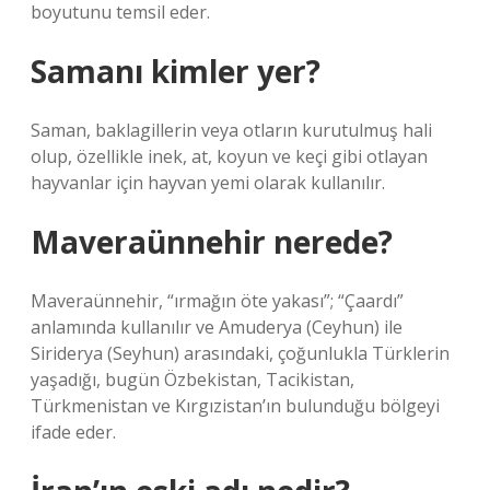
boyutunu temsil eder.
Samanı kimler yer?
Saman, baklagillerin veya otların kurutulmuş hali
olup, özellikle inek, at, koyun ve keçi gibi otlayan
hayvanlar için hayvan yemi olarak kullanılır.
Maveraünnehir nerede?
Maveraünnehir, “ırmağın öte yakası”; “Çaardı”
anlamında kullanılır ve Amuderya (Ceyhun) ile
Siriderya (Seyhun) arasındaki, çoğunlukla Türklerin
yaşadığı, bugün Özbekistan, Tacikistan,
Türkmenistan ve Kırgızistan’ın bulunduğu bölgeyi
ifade eder.