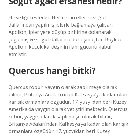
Söğüt ağacı efsanesi nedir?
Hırsızlığı keşfeden Hermes’in ellerini söğüt
dallarından yapılmış iplerle bağlamaya çalışan
Apollon, ipler yere düşüp birbirine dolanarak
çoğalmış ve söğüt dallarına dönüşmüştür. Böylece
Apollon, küçük kardeşinin ilahi gücünü kabul
etmiştir.
Quercus hangi bitki?
Quercus robur, yaygın olarak saplı meşe olarak
bilinir, Britanya Adaları’ndan Kafkasya’ya kadar olan
karışık ormanlara özgüdür. 17. yüzyıldan beri Kuzey
Amerika’da yaygın olarak yetiştirilmektedir. Quercus
robur, yaygın olarak saplı meşe olarak bilinir,
Britanya Adaları’ndan Kafkasya’ya kadar olan karışık
ormanlara özgüdür. 17. yüzyıldan beri Kuzey