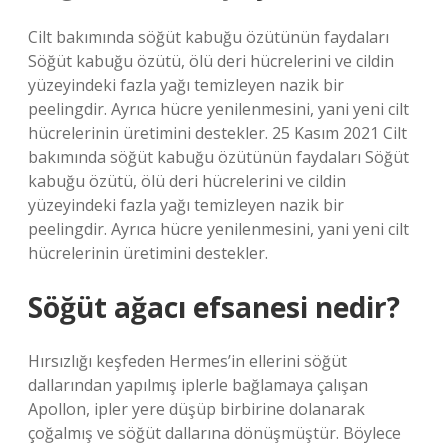
Cilt bakımında söğüt kabuğu özütünün faydaları
Söğüt kabuğu özütü, ölü deri hücrelerini ve cildin
yüzeyindeki fazla yağı temizleyen nazik bir
peelingdir. Ayrıca hücre yenilenmesini, yani yeni cilt
hücrelerinin üretimini destekler. 25 Kasım 2021 Cilt
bakımında söğüt kabuğu özütünün faydaları Söğüt
kabuğu özütü, ölü deri hücrelerini ve cildin
yüzeyindeki fazla yağı temizleyen nazik bir
peelingdir. Ayrıca hücre yenilenmesini, yani yeni cilt
hücrelerinin üretimini destekler.
Söğüt ağacı efsanesi nedir?
Hırsızlığı keşfeden Hermes’in ellerini söğüt
dallarından yapılmış iplerle bağlamaya çalışan
Apollon, ipler yere düşüp birbirine dolanarak
çoğalmış ve söğüt dallarına dönüşmüştür. Böylece