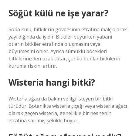
Söğüt külü ne işe yarar?
Soba külü, bitkilerin gövdesinin etrafına malç olarak
yayıldığında da iyidir. Bitkiler büyürken yabani
otların bitkiler etrafında oluşmasını veya
büyümesini önler. Ayrıca sümüklü böcekleri
bitkilerinizden uzak tutar, çünkü bunlar bitkilerin
kuruma riskini artırır.
Wisteria hangi bitki?
Wisteria ağacı da bakım ve ilgi isteyen bir bitki
türüdür. Botanikte wisteria çiçeği veya wisteria ağacı
olarak geçen wisteria, genellikle bir nesnenin
etrafına sarılmış şekilde büyür.