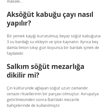
makale…
Aksöğüt kabuğu çayı nasıl
yapılır?
Bir yemek kaşığı kurutulmuş beyaz söğüt kabuğuna
3 su bardağı su ekleyin ve iyice kaynatın. Ayrıca beş
damla limon sıkıp gün boyunca bir bardak içmek de
faydalıdır.
Salkım söğüt mezarlığa
dikilir mi?
Çin kültüründe ağlayan söğüt uzun zamandır
cenaze ritüellerinin bir parçası olmuştur. Avrupa’ya
getirilmesinden sonra Batı’daki mezarlık
bahçelerinde de kullanılmıştır.