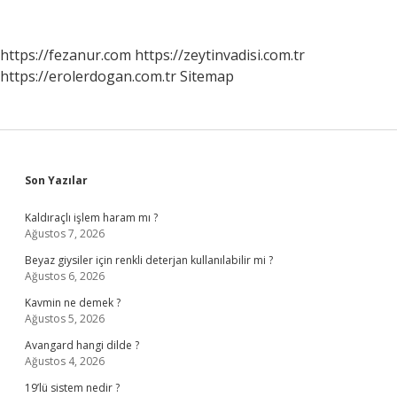
https://fezanur.com
https://zeytinvadisi.com.tr
https://erolerdogan.com.tr
Sitemap
Sidebar
Son Yazılar
Kaldıraçlı işlem haram mı ?
Ağustos 7, 2026
Beyaz giysiler için renkli deterjan kullanılabilir mi ?
Ağustos 6, 2026
Kavmin ne demek ?
Ağustos 5, 2026
Avangard hangi dilde ?
Ağustos 4, 2026
19’lü sistem nedir ?