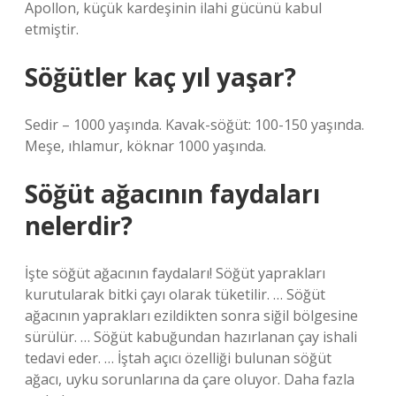
Apollon, küçük kardeşinin ilahi gücünü kabul
etmiştir.
Söğütler kaç yıl yaşar?
Sedir – 1000 yaşında. Kavak-söğüt: 100-150 yaşında.
Meşe, ıhlamur, köknar 1000 yaşında.
Söğüt ağacının faydaları
nelerdir?
İşte söğüt ağacının faydaları! Söğüt yaprakları
kurutularak bitki çayı olarak tüketilir. … Söğüt
ağacının yaprakları ezildikten sonra siğil bölgesine
sürülür. … Söğüt kabuğundan hazırlanan çay ishali
tedavi eder. … İştah açıcı özelliği bulunan söğüt
ağacı, uyku sorunlarına da çare oluyor. Daha fazla