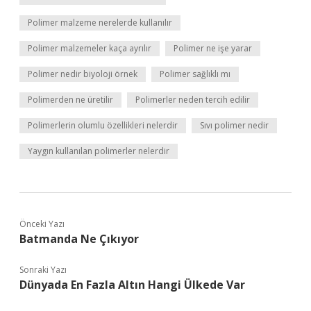
Polimer malzeme nerelerde kullanılır
Polimer malzemeler kaça ayrılır
Polimer ne işe yarar
Polimer nedir biyoloji örnek
Polimer sağlıklı mı
Polimerden ne üretilir
Polimerler neden tercih edilir
Polimerlerin olumlu özellikleri nelerdir
Sıvı polimer nedir
Yaygın kullanılan polimerler nelerdir
Önceki Yazı
Batmanda Ne Çıkıyor
Sonraki Yazı
Dünyada En Fazla Altın Hangi Ülkede Var