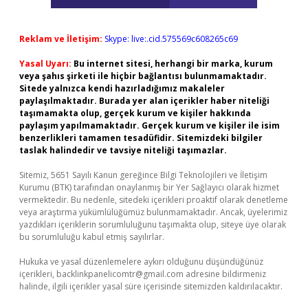
Reklam ve İletişim:
Skype: live:.cid.575569c608265c69
Yasal Uyarı:
Bu internet sitesi, herhangi bir marka, kurum
veya şahıs şirketi ile hiçbir bağlantısı bulunmamaktadır.
Sitede yalnızca kendi hazırladığımız makaleler
paylaşılmaktadır. Burada yer alan içerikler haber niteliği
taşımamakta olup, gerçek kurum ve kişiler hakkında
paylaşım yapılmamaktadır. Gerçek kurum ve kişiler ile isim
benzerlikleri tamamen tesadüfidir. Sitemizdeki bilgiler
taslak halindedir ve tavsiye niteliği taşımazlar.
Sitemiz, 5651 Sayılı Kanun gereğince Bilgi Teknolojileri ve İletişim
Kurumu (BTK) tarafından onaylanmış bir Yer Sağlayıcı olarak hizmet
vermektedir. Bu nedenle, sitedeki içerikleri proaktif olarak denetleme
veya araştırma yükümlülüğümüz bulunmamaktadır. Ancak, üyelerimiz
yazdıkları içeriklerin sorumluluğunu taşımakta olup, siteye üye olarak
bu sorumluluğu kabul etmiş sayılırlar.
Hukuka ve yasal düzenlemelere aykırı olduğunu düşündüğünüz
içerikleri,
backlinkpanelicomtr@gmail.com
adresine bildirmeniz
halinde, ilgili içerikler yasal süre içerisinde sitemizden kaldırılacaktır.