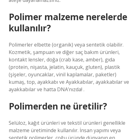
ateşe dayanamazsınız.
Polimer malzeme nerelerde
kullanılır?
Polimerler elbette (organik) veya sentetik olabilir.
Kozmetik, şampuan ve diğer saç bakım ürünleri,
kontakt lensler, doğa (crab kase, amber), gıda
(protein, nişasta, jelatin, kauçuk, gluten), plastik
(şişeler, oyuncaklar, vinil kaplamalar, paketler)
kumaş, top, ayakkabı ve Ayakkabılar, ayakkabılar ve
ayakkabılar ve hatta DNA’nızda! .
Polimerden ne üretilir?
Selüloz, kağıt ürünleri ve tekstil ürünleri genellikle
malzeme üretiminde kullanılır. İnsan yapımı veya
sentetik polimerler, çoğu üründe dünyanın en