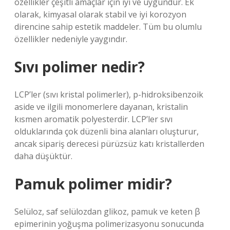
özellikler çeşitli amaçlar için iyi ve uygundur. Ek
olarak, kimyasal olarak stabil ve iyi korozyon
direncine sahip estetik maddeler. Tüm bu olumlu
özellikler nedeniyle yaygındır.
Sıvı polimer nedir?
LCP’ler (sıvı kristal polimerler), p-hidroksibenzoik
aside ve ilgili monomerlere dayanan, kristalin
kısmen aromatik polyesterdir. LCP’ler sıvı
olduklarında çok düzenli bina alanları oluşturur,
ancak sipariş derecesi pürüzsüz katı kristallerden
daha düşüktür.
Pamuk polimer midir?
Selüloz, saf selülozdan glikoz, pamuk ve keten β
epimerinin yoğuşma polimerizasyonu sonucunda