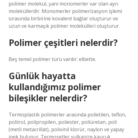
polimer molekül, yani monomerler var olan ayrı
moleküllerdir. Monomerler polimerizasyon işlemi
sırasında birbirine kovalent bağlar oluşturur ve
uzun ve karmaşık polimer molekülleri oluşturur.
Polimer çeşitleri nelerdir?
Beş temel polimer türü vardır: elbette.
Günlük hayatta
kullandığımız polimer
bileşikler nelerdir?
Termoplastik polimerler arasında polietilen, teflon,
poliirol, polipropilen, poliester, poliüretan, poli
(metil metacrillat), polivinil klorür, naylon ve yapay
ipek bulunur. Termosetler vulkanize kauçuk,