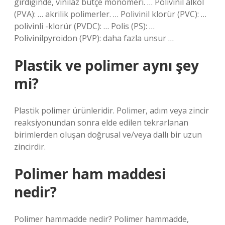
girdiğinde, vinilaz bütçe monomeri. … Polivinil alkol
(PVA): … akrilik polimerler. … Polivinil klorür (PVC): …
polivinli -klorür (PVDC): … Polis (PS): …
Polivinilpyroidon (PVP): daha fazla unsur …
Plastik ve polimer aynı şey
mi?
Plastik polimer ürünleridir. Polimer, adım veya zincir
reaksiyonundan sonra elde edilen tekrarlanan
birimlerden oluşan doğrusal ve/veya dallı bir uzun
zincirdir.
Polimer ham maddesi
nedir?
Polimer hammadde nedir? Polimer hammadde,