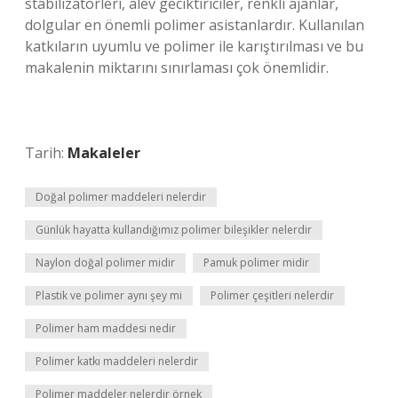
stabilizatörleri, alev geciktiriciler, renkli ajanlar,
dolgular en önemli polimer asistanlardır. Kullanılan
katkıların uyumlu ve polimer ile karıştırılması ve bu
makalenin miktarını sınırlaması çok önemlidir.
Tarih:
Makaleler
Doğal polimer maddeleri nelerdir
Günlük hayatta kullandığımız polimer bileşikler nelerdir
Naylon doğal polimer midir
Pamuk polimer midir
Plastik ve polimer aynı şey mi
Polimer çeşitleri nelerdir
Polimer ham maddesi nedir
Polimer katkı maddeleri nelerdir
Polimer maddeler nelerdir örnek