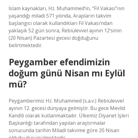
İslam kaynakları, Hz. Muhammed’in, “Fil Vakası”nın
yaşandığı miladi 571 yılında, Arapların takvim
başlangıcı olarak kullandıkları Fil Vakası’ndan
yaklaşık 52 gün sonra, Rebiülevvel ayının 12’sinin
(20 Nisan) Pazartesi gecesi doğduğunu
belirtmektedir.
Peygamber efendimizin
doğum günü Nisan mı Eylül
mü?
Peygamberimiz Hz. Muhammed (s.a.v.) Rebiülevvel
ayının 12. gecesi dünyaya gelmiştir. Bu gece Mevlid
Kandili olarak kutlanmaktadır. Ülkemiz Diyanet İşleri
Başkanlığı tarafından yapılan araştırmalar
sonucunda tarihin Miladi takvime göre 20 Nisan
olduğu düşünülmektedir.