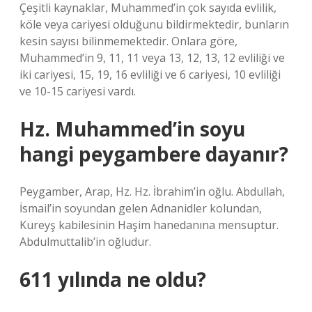
Çeşitli kaynaklar, Muhammed’in çok sayıda evlilik,
köle veya cariyesi olduğunu bildirmektedir, bunların
kesin sayısı bilinmemektedir. Onlara göre,
Muhammed’in 9, 11, 11 veya 13, 12, 13, 12 evliliği ve
iki cariyesi, 15, 19, 16 evliliği ve 6 cariyesi, 10 evliliği
ve 10-15 cariyesi vardı.
Hz. Muhammed’in soyu
hangi peygambere dayanır?
Peygamber, Arap, Hz. Hz. İbrahim’in oğlu. Abdullah,
İsmail’in soyundan gelen Adnanidler kolundan,
Kureyş kabilesinin Haşim hanedanına mensuptur.
Abdulmuttalib’in oğludur.
611 yılında ne oldu?