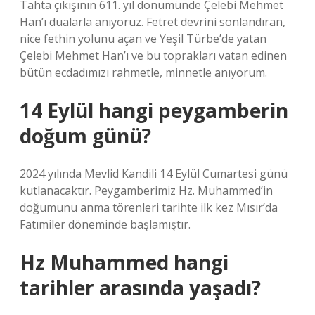
Tahta çıkışının 611. yıl dönümünde Çelebi Mehmet
Han’ı dualarla anıyoruz. Fetret devrini sonlandıran,
nice fethin yolunu açan ve Yeşil Türbe’de yatan
Çelebi Mehmet Han’ı ve bu toprakları vatan edinen
bütün ecdadımızı rahmetle, minnetle anıyorum.
14 Eylül hangi peygamberin
doğum günü?
2024 yılında Mevlid Kandili 14 Eylül Cumartesi günü
kutlanacaktır. Peygamberimiz Hz. Muhammed’in
doğumunu anma törenleri tarihte ilk kez Mısır’da
Fatımiler döneminde başlamıştır.
Hz Muhammed hangi
tarihler arasında yaşadı?