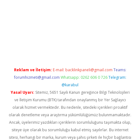
Reklam ve İletişim:
E-mail:
backlinkpaneli@gmail.com
Teams:
forumhizmeti@gmail.com
Whatsapp: 0262 606 0 726
Telegram:
@karabul
Yasal Uyarı:
Sitemiz, 5651 Sayılı Kanun gereğince Bilgi Teknolojileri
ve İletişim Kurumu (BTK) tarafından onaylanmış bir Yer Sağlayıcı
olarak hizmet vermektedir. Bu nedenle, sitedeki içerikleri proaktif
olarak denetleme veya araştırma yükümlülüğümüz bulunmamaktadır.
Ancak, üyelerimiz yazdıkları içeriklerin sorumluluğunu taşımakta olup,
siteye üye olarak bu sorumluluğu kabul etmiş sayılırlar. Bu internet
sitesi, herhangi bir marka, kurum veya şahıs şirketi ile hiçbir bağlantısı