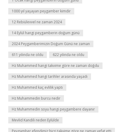
1 Ocak hangi peygamberin doğum günü
1000 yıl yaşayan peygamber kimdir
12 Rebiülevvel ne zaman 2024
14 Eylül hangi peygamberin doğum günü
2024 Peygamberimizin Doğum Günü ne zaman
611 yılında ne oldu
622 yılında ne oldu
Hz Muhammed hangi takvime göre ne zaman doğdu
Hz Muhammed hangi tarihler arasında yaşadı
Hz Muhammed kaç evlilik yaptı
Hz Muhammedin burcu nedir
Hz Muhammedin soyu hangi peygambere dayanır
Mevlid Kandili neden Eylülde
Peygamber efendimiz hicri takvime göre ne zaman vefat etti