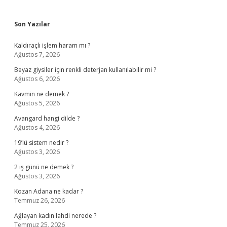
Sidebar
Son Yazılar
Kaldıraçlı işlem haram mı ?
Ağustos 7, 2026
Beyaz giysiler için renkli deterjan kullanılabilir mi ?
Ağustos 6, 2026
Kavmin ne demek ?
Ağustos 5, 2026
Avangard hangi dilde ?
Ağustos 4, 2026
19’lü sistem nedir ?
Ağustos 3, 2026
2 iş günü ne demek ?
Ağustos 3, 2026
Kozan Adana ne kadar ?
Temmuz 26, 2026
Ağlayan kadın lahdi nerede ?
Temmuz 25, 2026