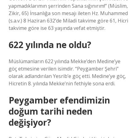
yapmadıklarımın şerrinden Sana sığınırım!” (Müslim,
Zikir, 65) İnsanlığa son mesajı ileten Hz. Muhammed
(s.a.v.) 8 Haziran 632’de Miladi takvime göre 61, Hicri
takvime göre ise 63 yaşında vefat etmiştir.
622 yılında ne oldu?
Müslümanların 622 yılında Mekke’den Medine’ye
göç etmesine verilen isimdir. “Peygamber Şehri”
olarak adlandırılan Yesrib’e göç etti. Medine’ye göç,
Hicretin 8. yılında Mekke’nin fethiyle sona erdi.
Peygamber efendimizin
doğum tarihi neden
değişiyor?