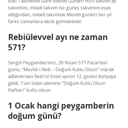
Batı Takvimine Göre Mevlid Günleri Hicri takvim ay
takvimini, miladi takvim ise güneş takvimini esas
aldığından, miladi takvimde Mevlid günleri her yıl
farklı zamanlara denk gelmektedir.
Rebiülevvel ayı ne zaman
571?
Sevgili Peygamberimiz, 20 Nisan 571 Pazartesi
günü, “Mevlid-i Neb – Doğum Kutlu Olsun” olarak
adlandırılan Rebi’ül-Evvel ayının 12. gecesi dünyaya
geldi. Tüm İslam alemine “Doğum Kutlu Olsun
Haftası” kutlu olsun.
1 Ocak hangi peygamberin
doğum günü?