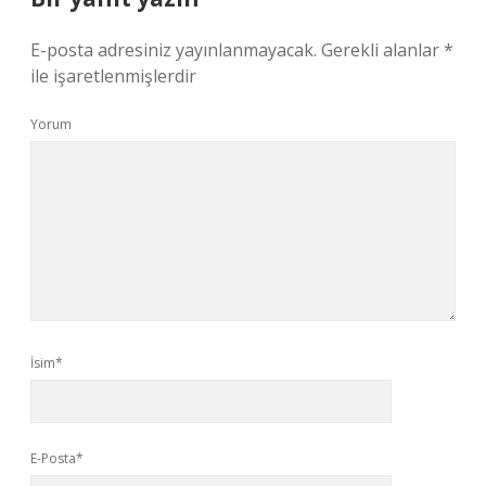
E-posta adresiniz yayınlanmayacak.
Gerekli alanlar
*
ile işaretlenmişlerdir
Yorum
İsim*
E-Posta*