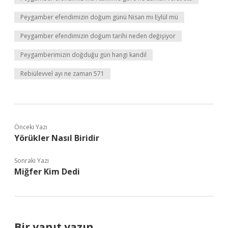
Peygamber efendimizin doğum günü Nisan mı Eylül mü
Peygamber efendimizin doğum tarihi neden değişiyor
Peygamberimizin doğduğu gün hangi kandil
Rebiülevvel ayı ne zaman 571
Önceki Yazı
Yörükler Nasıl Biridir
Sonraki Yazı
Miğfer Kim Dedi
Bir yanıt yazın