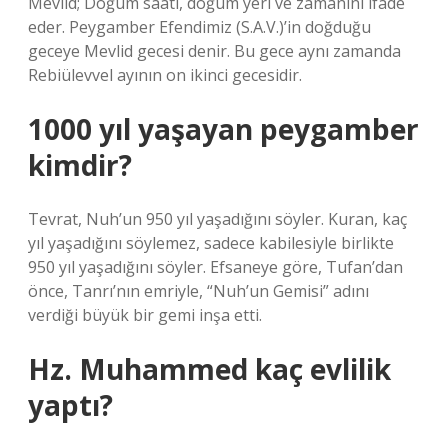
Mevlid; Doğum saati, doğum yeri ve zamanını ifade
eder. Peygamber Efendimiz (S.A.V.)’in doğduğu
geceye Mevlid gecesi denir. Bu gece aynı zamanda
Rebiülevvel ayının on ikinci gecesidir.
1000 yıl yaşayan peygamber
kimdir?
Tevrat, Nuh’un 950 yıl yaşadığını söyler. Kuran, kaç
yıl yaşadığını söylemez, sadece kabilesiyle birlikte
950 yıl yaşadığını söyler. Efsaneye göre, Tufan’dan
önce, Tanrı’nın emriyle, “Nuh’un Gemisi” adını
verdiği büyük bir gemi inşa etti.
Hz. Muhammed kaç evlilik
yaptı?