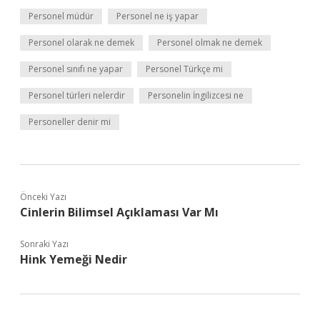
Personel müdür
Personel ne iş yapar
Personel olarak ne demek
Personel olmak ne demek
Personel sınıfı ne yapar
Personel Türkçe mi
Personel türleri nelerdir
Personelin İngilizcesi ne
Personeller denir mi
Önceki Yazı
Cinlerin Bilimsel Açıklaması Var Mı
Sonraki Yazı
Hink Yemeği Nedir