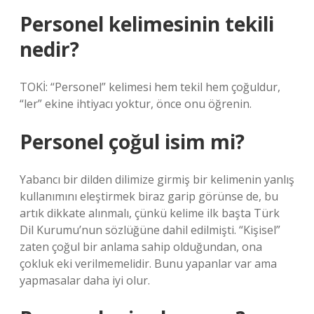
Personel kelimesinin tekili
nedir?
TOKİ: “Personel” kelimesi hem tekil hem çoğuldur,
“ler” ekine ihtiyacı yoktur, önce onu öğrenin.
Personel çoğul isim mi?
Yabancı bir dilden dilimize girmiş bir kelimenin yanlış
kullanımını eleştirmek biraz garip görünse de, bu
artık dikkate alınmalı, çünkü kelime ilk başta Türk
Dil Kurumu’nun sözlüğüne dahil edilmişti. “Kişisel”
zaten çoğul bir anlama sahip olduğundan, ona
çokluk eki verilmemelidir. Bunu yapanlar var ama
yapmasalar daha iyi olur.