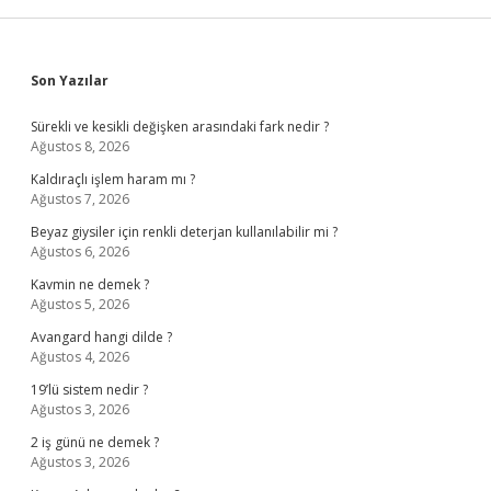
Sidebar
Son Yazılar
Sürekli ve kesikli değişken arasındaki fark nedir ?
Ağustos 8, 2026
Kaldıraçlı işlem haram mı ?
Ağustos 7, 2026
Beyaz giysiler için renkli deterjan kullanılabilir mi ?
Ağustos 6, 2026
Kavmin ne demek ?
Ağustos 5, 2026
Avangard hangi dilde ?
Ağustos 4, 2026
19’lü sistem nedir ?
Ağustos 3, 2026
2 iş günü ne demek ?
Ağustos 3, 2026