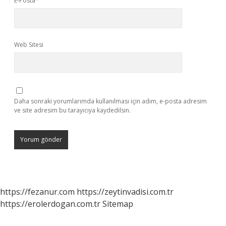
E-Posta*
Web Sitesi
Daha sonraki yorumlarımda kullanılması için adım, e-posta adresim
ve site adresim bu tarayıcıya kaydedilsin.
https://fezanur.com
https://zeytinvadisi.com.tr
https://erolerdogan.com.tr
Sitemap