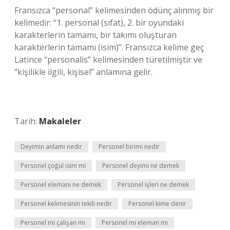
Fransızca “personal” kelimesinden ödünç alınmış bir
kelimedir: “1. personal (sıfat), 2. bir oyundaki
karakterlerin tamamı, bir takımı oluşturan
karakterlerin tamamı (isim)”. Fransızca kelime geç
Latince “personalis” kelimesinden türetilmiştir ve
“kişilikle ilgili, kişisel” anlamına gelir.
Tarih:
Makaleler
Deyimin anlamı nedir
Personel birimi nedir
Personel çoğul isim mi
Personel deyimi ne demek
Personel elemanı ne demek
Personel işleri ne demek
Personel kelimesinin tekili nedir
Personel kime denir
Personel mi çalışan mı
Personel mi eleman mı