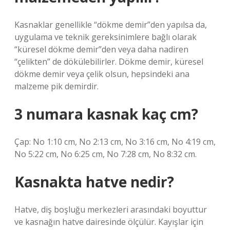
Kasnaklar genellikle “dökme demir”den yapılsa da,
uygulama ve teknik gereksinimlere bağlı olarak
“küresel dökme demir”den veya daha nadiren
“çelikten” de dökülebilirler. Dökme demir, küresel
dökme demir veya çelik olsun, hepsindeki ana
malzeme pik demirdir.
3 numara kasnak kaç cm?
Çap: No 1:10 cm, No 2:13 cm, No 3:16 cm, No 4:19 cm,
No 5:22 cm, No 6:25 cm, No 7:28 cm, No 8:32 cm.
Kasnakta hatve nedir?
Hatve, diş boşluğu merkezleri arasındaki boyuttur
ve kasnağın hatve dairesinde ölçülür. Kayışlar için