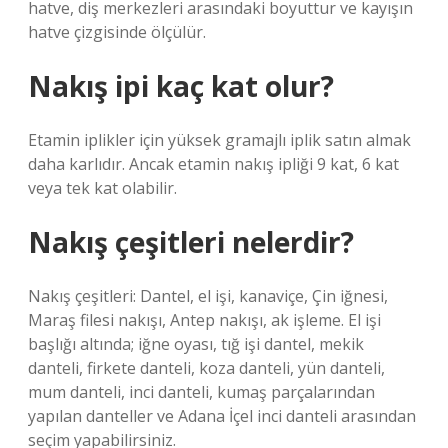
hatve, diş merkezleri arasındaki boyuttur ve kayışın
hatve çizgisinde ölçülür.
Nakış ipi kaç kat olur?
Etamin iplikler için yüksek gramajlı iplik satın almak
daha karlıdır. Ancak etamin nakış ipliği 9 kat, 6 kat
veya tek kat olabilir.
Nakış çeşitleri nelerdir?
Nakış çeşitleri: Dantel, el işi, kanaviçe, Çin iğnesi,
Maraş filesi nakışı, Antep nakışı, ak işleme. El işi
başlığı altında; iğne oyası, tığ işi dantel, mekik
danteli, firkete danteli, koza danteli, yün danteli,
mum danteli, inci danteli, kumaş parçalarından
yapılan danteller ve Adana İçel inci danteli arasından
seçim yapabilirsiniz.