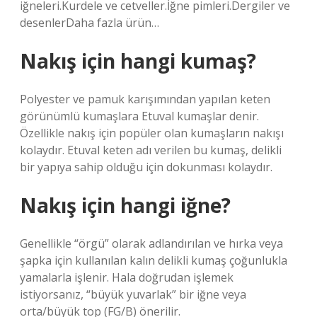
iğneleri.Kurdele ve cetveller.İğne pimleri.Dergiler ve
desenlerDaha fazla ürün…
Nakış için hangi kumaş?
Polyester ve pamuk karışımından yapılan keten
görünümlü kumaşlara Etuval kumaşlar denir.
Özellikle nakış için popüler olan kumaşların nakışı
kolaydır. Etuval keten adı verilen bu kumaş, delikli
bir yapıya sahip olduğu için dokunması kolaydır.
Nakış için hangi iğne?
Genellikle “örgü” olarak adlandırılan ve hırka veya
şapka için kullanılan kalın delikli kumaş çoğunlukla
yamalarla işlenir. Hala doğrudan işlemek
istiyorsanız, “büyük yuvarlak” bir iğne veya
orta/büyük top (FG/B) önerilir.