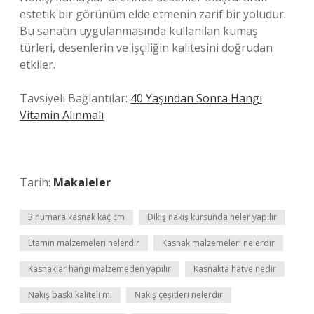
estetik bir görünüm elde etmenin zarif bir yoludur.
Bu sanatın uygulanmasında kullanılan kumaş
türleri, desenlerin ve işçiliğin kalitesini doğrudan
etkiler.
Tavsiyeli Bağlantılar:
40 Yaşından Sonra Hangi
Vitamin Alınmalı
Tarih:
Makaleler
3 numara kasnak kaç cm
Dikiş nakış kursunda neler yapılır
Etamin malzemeleri nelerdir
Kasnak malzemeleri nelerdir
Kasnaklar hangi malzemeden yapılır
Kasnakta hatve nedir
Nakış baskı kaliteli mi
Nakış çeşitleri nelerdir