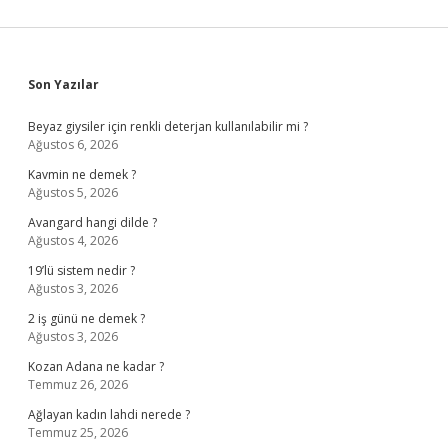
Sidebar
Son Yazılar
Beyaz giysiler için renkli deterjan kullanılabilir mi ?
Ağustos 6, 2026
Kavmin ne demek ?
Ağustos 5, 2026
Avangard hangi dilde ?
Ağustos 4, 2026
19’lü sistem nedir ?
Ağustos 3, 2026
2 iş günü ne demek ?
Ağustos 3, 2026
Kozan Adana ne kadar ?
Temmuz 26, 2026
Ağlayan kadın lahdi nerede ?
Temmuz 25, 2026