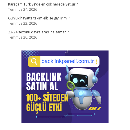
Karaçam Türkiye’de en çok nerede yetişir ?
Temmuz 24, 2026
Günlük hayatta takım elbise giyilir mi ?
Temmuz 22, 2026
23-24 sezonu devre arası ne zaman ?
Temmuz 20, 2026