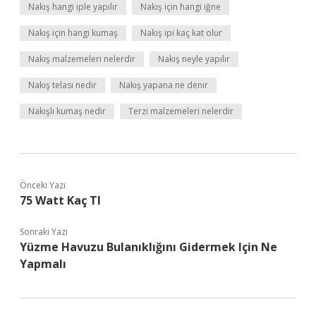
Nakış hangi iple yapılır
Nakış için hangi iğne
Nakış için hangi kumaş
Nakış ipi kaç kat olur
Nakış malzemeleri nelerdir
Nakış neyle yapılır
Nakış telası nedir
Nakış yapana ne denir
Nakışlı kumaş nedir
Terzi malzemeleri nelerdir
Önceki Yazı
75 Watt Kaç Tl
Sonraki Yazı
Yüzme Havuzu Bulanıklığını Gidermek Için Ne
Yapmalı