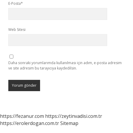
E-Posta*
Web Sitesi
Daha sonraki yorumlarımda kullanılması için adım, e-posta adresim
ve site adresim bu tarayıcıya kaydedilsin.
https://fezanur.com
https://zeytinvadisi.com.tr
https://erolerdogan.com.tr
Sitemap