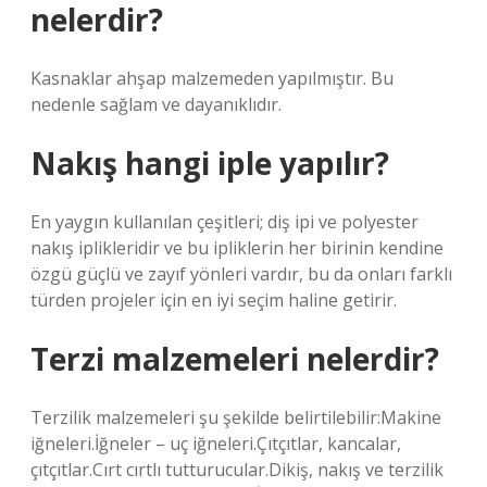
nelerdir?
Kasnaklar ahşap malzemeden yapılmıştır. Bu
nedenle sağlam ve dayanıklıdır.
Nakış hangi iple yapılır?
En yaygın kullanılan çeşitleri; diş ipi ve polyester
nakış iplikleridir ve bu ipliklerin her birinin kendine
özgü güçlü ve zayıf yönleri vardır, bu da onları farklı
türden projeler için en iyi seçim haline getirir.
Terzi malzemeleri nelerdir?
Terzilik malzemeleri şu şekilde belirtilebilir:Makine
iğneleri.İğneler – uç iğneleri.Çıtçıtlar, kancalar,
çıtçıtlar.Cırt cırtlı tutturucular.Dikiş, nakış ve terzilik