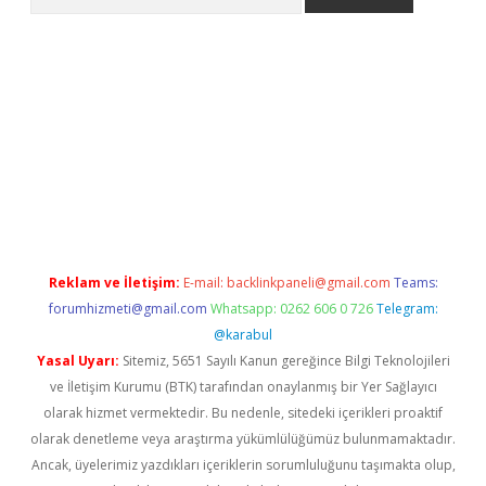
xper
Reklam ve İletişim:
E-mail:
backlinkpaneli@gmail.com
Teams:
forumhizmeti@gmail.com
Whatsapp: 0262 606 0 726
Telegram:
@karabul
Yasal Uyarı:
Sitemiz, 5651 Sayılı Kanun gereğince Bilgi Teknolojileri
ve İletişim Kurumu (BTK) tarafından onaylanmış bir Yer Sağlayıcı
olarak hizmet vermektedir. Bu nedenle, sitedeki içerikleri proaktif
olarak denetleme veya araştırma yükümlülüğümüz bulunmamaktadır.
Ancak, üyelerimiz yazdıkları içeriklerin sorumluluğunu taşımakta olup,