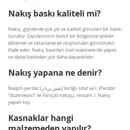
Nakış baskı kaliteli mi?
Nakış, giysilerde çok şık ve kaliteli görünen bir baskı
türüdür. Giysilerinizin belirli bir bölgesine iplikler
dikilerek ve tasarlanarak oluşturulan görüntüleri
ifade eder. Nakış baskıları özel makinelerde yapılır
ve dijital baskıdan çok daha dayanıklıdır.
Nakış yapana ne denir?
Naqsh-perdaz (ﻧﻘﺶ ﭘﺮﺩﺍﺯ) birliği. sıfat ve I. (Perdāz
“düzenleyici” ile Farsça) nakışçı, ressam. I. Nakış
yapan kişi.
Kasnaklar hangi
malzemeden yapılır?