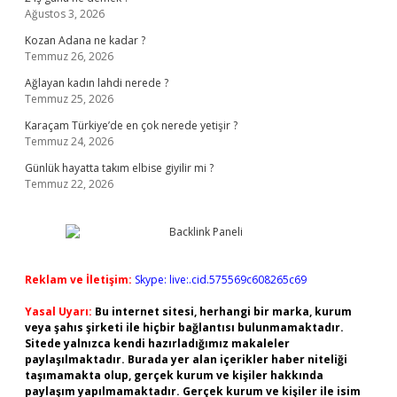
Ağustos 3, 2026
Kozan Adana ne kadar ?
Temmuz 26, 2026
Ağlayan kadın lahdi nerede ?
Temmuz 25, 2026
Karaçam Türkiye’de en çok nerede yetişir ?
Temmuz 24, 2026
Günlük hayatta takım elbise giyilir mi ?
Temmuz 22, 2026
Reklam ve İletişim:
Skype: live:.cid.575569c608265c69
Yasal Uyarı:
Bu internet sitesi, herhangi bir marka, kurum
veya şahıs şirketi ile hiçbir bağlantısı bulunmamaktadır.
Sitede yalnızca kendi hazırladığımız makaleler
paylaşılmaktadır. Burada yer alan içerikler haber niteliği
taşımamakta olup, gerçek kurum ve kişiler hakkında
paylaşım yapılmamaktadır. Gerçek kurum ve kişiler ile isim