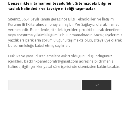
benzerlikleri tamamen tesadüfidir. Sitemizdeki bilgiler
taslak halindedir ve tavsiye niteliği taşımazlar.
Sitemiz, 5651 Sayılı Kanun gereğince Bilgi Teknolojileri ve İletişim
Kurumu (BTK) tarafından onaylanmış bir Yer Sağlayıcı olarak hizmet
vermektedir. Bu nedenle, sitedeki içerikleri proaktif olarak denetleme
veya araştırma yükümlülüğümüz bulunmamaktadır. Ancak, üyelerimiz
yazdıkları içeriklerin sorumluluğunu taşımakta olup, siteye üye olarak
bu sorumluluğu kabul etmiş sayılırlar.
Hukuka ve yasal düzenlemelere aykırı olduğunu düşündüğünüz
içerikleri,
backlinkpanelicomtr@gmail.com
adresine bildirmeniz
halinde, ilgili içerikler yasal süre içerisinde sitemizden kaldırılacaktır.
Arama