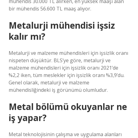
mühendis 30.000 TL alırken, en yüksek maaşı alan
bir mühendis 56.600 TL maaş alıyor.
Metalurji mühendisi işsiz
kalır mı?
Metalurji ve malzeme mühendisleri için işsizlik oranı
nispeten düşüktür. BLS’ye göre, metalurji ve
malzeme mühendisleri için işsizlik oranı 2021’de
%2,2 iken, tüm meslekler için işsizlik oranı %3,9’du.
Genel olarak, metalurji ve malzeme
mühendisliğindeki iş görünümü olumludur.
Metal bölümü okuyanlar ne
iş yapar?
Metal teknolojisinin çalışma ve uygulama alanları