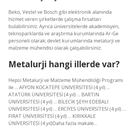
Beko, Vestel ve Bosch gibi elektronik alanında
hizmet veren şirketlerde çalışma fırsatları
bulabilirsiniz. Ayrıca üniversitelerde akademisyen,
teknoparklarda ve araştırma kurumlarında Ar-Ge
personeli olarak; devlet kurumlarında metalurji ve
malzeme mühendisi olarak çalışabilirsiniz.
Metalurji hangi illerde var?
Hepsi Metalurji ve Malzeme Mühendisliği Programı
ile … AFYON KOCATEPE ÜNİVERSİTESİ (4 yıl) …
ATATÜRK ÜNİVERSİTESİ (4 yıl) … BARTIN
ÜNİVERSİTESİ (4 yıl) … BİLECİK ŞEYH EDEBALI
ÜNİVERSİTESİ (4 yıl) … ERCİYES ÜNİVERSİTESİ (4 yıl) …
FIRAT ÜNİVERSİTESİ (4 yıl) … KIRIKKALE
ÜNİVERSİTESİ (4 yıl)Daha fazla makale…