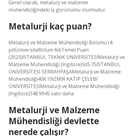
Genel olarak, metalurji ve malzeme
mühendisliğindeki iş görünümü olumludur.
Metalurji kaç puan?
Metalurji ve Malzeme Mühendisliği Bölümü (4
yıl)ÜniversiteBölüm AdıTemel Puan
(2023)İSTANBUL TEKNİK ÜNİVERSİTESİMetalurji ve
Malzeme Mühendisliği (İngilizce)505.75İSTANBUL
ÜNİVERSİTESİ-SERRAHPAŞAMetalurji ve Malzeme
Mühendisliği408.19İZMİR KATIP ÇELEBİ
ÜNİVERSİTESİMetalurji ve Malzeme Mühendisliği
(İngilizce)348.9945 satır daha
Metalurji ve Malzeme
Mühendisliği devlette
nerede çalışır?