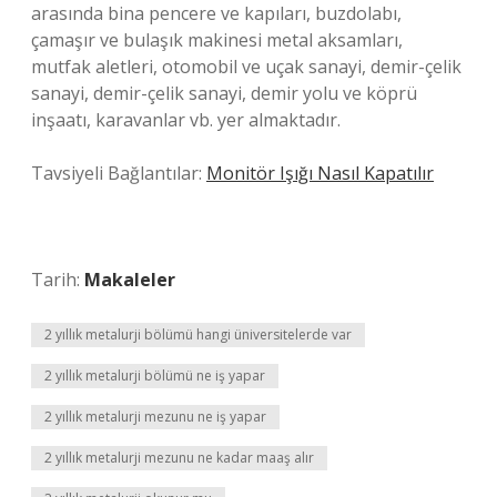
arasında bina pencere ve kapıları, buzdolabı,
çamaşır ve bulaşık makinesi metal aksamları,
mutfak aletleri, otomobil ve uçak sanayi, demir-çelik
sanayi, demir-çelik sanayi, demir yolu ve köprü
inşaatı, karavanlar vb. yer almaktadır.
Tavsiyeli Bağlantılar:
Monitör Işığı Nasıl Kapatılır
Tarih:
Makaleler
2 yıllık metalurji bölümü hangi üniversitelerde var
2 yıllık metalurji bölümü ne iş yapar
2 yıllık metalurji mezunu ne iş yapar
2 yıllık metalurji mezunu ne kadar maaş alır