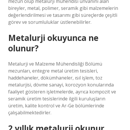
mezun olup metalurji mühendisi ünvanını alan
bireyler, metal, polimer, seramik gibi malzemelerin
değerlendirilmesi ve tasarımı gibi süreçlerde çeşitli
görev ve sorumluluklar üstlenebilirler.
Metalurji okuyunca ne
olunur?
Metalurji ve Malzeme Mühendisliği Bölümü
mezunları, entegre metal üretim tesisleri,
haddehaneler, dökümhaneler, ısıl işlem, toz
metalurjisi, dövme sanayi, korozyon konularında
faaliyet gösteren işletmelerde, ayrıca kompozit ve
seramik üretim tesislerinde ilgili kuruluşların
üretim, kalite kontrol ve Ar-Ge bölümlerinde
çalışabilmektedirler.
2 yıllık metalurji okunur