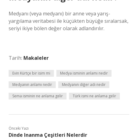
Medyanı (veya medyanı) bir anne veya yarış-
yargılama veritabesi ile küçükten büyüğe sıralarsak,
seriyi ikiye bölen değer olarak adlandırılır.
Tarih:
Makaleler
Evin Kürtçe bir isim mi
Medya isminin anlamı nedir
Medyanın anlamı nedir
Medyanın diğer adı nedir
Sema isminin ne anlama gelir
Türk ismi ne anlama gelir
Önceki Yazı
Dinde Inanma Çeşitleri Nelerdir