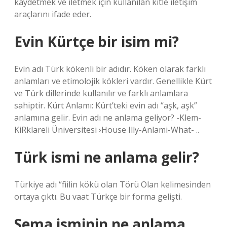
kaydetmek ve iletmek için kullanılan kitle iletişim
araçlarını ifade eder.
Evin Kürtçe bir isim mi?
Evin adı Türk kökenli bir adıdır. Köken olarak farklı
anlamları ve etimolojik kökleri vardır. Genellikle Kürt
ve Türk dillerinde kullanılır ve farklı anlamlara
sahiptir. Kürt Anlamı: Kürt’teki evin adı “aşk, aşk”
anlamına gelir. Evin adı ne anlama geliyor? -Klem-
KiRklareli Üniversitesi ›House Illy-Anlami-What- ..
Türk ismi ne anlama gelir?
Türkiye adı “fiilin kökü olan Törü Olan kelimesinden
ortaya çıktı. Bu vaat Türkçe bir forma gelişti.
Sema isminin ne anlama