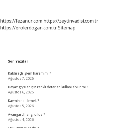
https://fezanur.com
https://zeytinvadisi.com.tr
https://erolerdogan.com.tr
Sitemap
Sidebar
Son Yazılar
Kaldıraçlı işlem haram mı ?
Ağustos 7, 2026
Beyaz giysiler için renkli deterjan kullanılabilir mi ?
Ağustos 6, 2026
Kavmin ne demek ?
Ağustos 5, 2026
Avangard hangi dilde ?
Ağustos 4, 2026