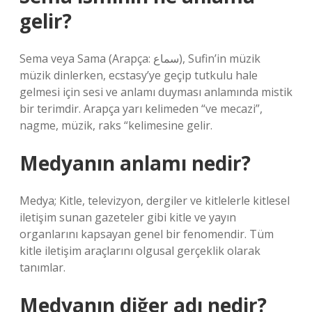
gelir?
Sema veya Sama (Arapça: سماع), Sufin’in müzik
müzik dinlerken, ecstasy’ye geçip tutkulu hale
gelmesi için sesi ve anlamı duyması anlamında mistik
bir terimdir. Arapça yarı kelimeden “ve mecazi”,
nagme, müzik, raks “kelimesine gelir.
Medyanın anlamı nedir?
Medya; Kitle, televizyon, dergiler ve kitlelerle kitlesel
iletişim sunan gazeteler gibi kitle ve yayın
organlarını kapsayan genel bir fenomendir. Tüm
kitle iletişim araçlarını olgusal gerçeklik olarak
tanımlar.
Medyanın diğer adı nedir?