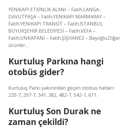
YENİKAPI ETKİNLİK ALANI – Fatih.LANGA-
DAVUTPAŞA – Fatih.YENIKAPI MARMARAY –
Fatih.YENIKAPI TRANSİT – Fatih.İSTANBUL
BÜYÜKŞEHİR BELEDİYESİ – Fatih.VEFA –
Fatih.UNKAPANI – Fatih.ŞİŞHANE2 – Beyoğlu.Diğer
ürünler…
Kurtuluş Parkına hangi
otobüs gider?
Kurtuluş Parkı yakınından geçen otobüs hatları:
220-7, 297-7, 341, 382, ​​​​​​​​482-7, 542-1, 611.
Kurtuluş Son Durak ne
zaman çekildi?