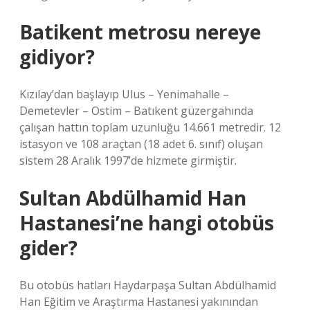
Batikent metrosu nereye
gidiyor?
Kızılay’dan başlayıp Ulus – Yenimahalle –
Demetevler – Ostim – Batıkent güzergahında
çalışan hattın toplam uzunluğu 14.661 metredir. 12
istasyon ve 108 araçtan (18 adet 6. sınıf) oluşan
sistem 28 Aralık 1997’de hizmete girmiştir.
Sultan Abdülhamid Han
Hastanesi’ne hangi otobüs
gider?
Bu otobüs hatları Haydarpaşa Sultan Abdülhamid
Han Eğitim ve Araştırma Hastanesi yakınından