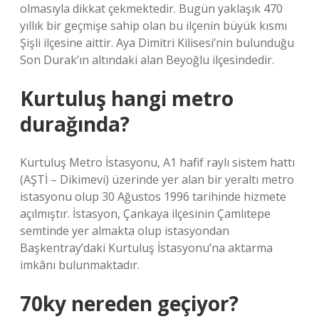
olmasıyla dikkat çekmektedir. Bugün yaklaşık 470
yıllık bir geçmişe sahip olan bu ilçenin büyük kısmı
Şişli ilçesine aittir. Aya Dimitri Kilisesi’nin bulunduğu
Son Durak’ın altındaki alan Beyoğlu ilçesindedir.
Kurtuluş hangi metro
durağında?
Kurtuluş Metro İstasyonu, A1 hafif raylı sistem hattı
(AŞTİ – Dikimevi) üzerinde yer alan bir yeraltı metro
istasyonu olup 30 Ağustos 1996 tarihinde hizmete
açılmıştır. İstasyon, Çankaya ilçesinin Çamlıtepe
semtinde yer almakta olup istasyondan
Başkentray’daki Kurtuluş İstasyonu’na aktarma
imkânı bulunmaktadır.
70ky nereden geçiyor?