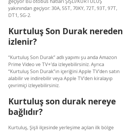
geçiyor Bu otobüs hatları ŞİŞLİ/KURTULUŞ
yakınından geçiyor: 30A, 55T, 70KY, 72T, 93T, 97T,
DT1, SG-2.
Kurtuluş Son Durak nereden
izlenir?
“Kurtuluş Son Durak” adlı yapımı şu anda Amazon
Prime Video ve TV+’da izleyebilirsiniz. Ayrıca
“Kurtuluş Son Durak”ın içeriğini Apple TV’den satın
alabilir ve indirebilir veya Apple TV’den kiralayıp
çevrimiçi izleyebilirsiniz.
Kurtuluş son durak nereye
bağlıdır?
Kurtuluş, Şişli ilçesinde yerleşime açılan ilk bölge