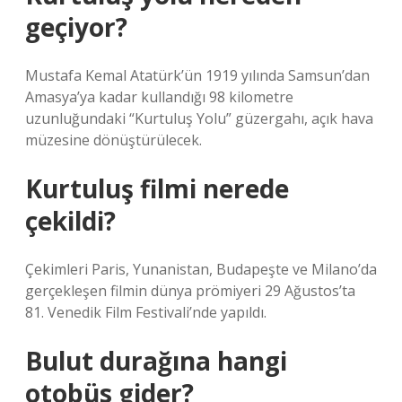
geçiyor?
Mustafa Kemal Atatürk’ün 1919 yılında Samsun’dan
Amasya’ya kadar kullandığı 98 kilometre
uzunluğundaki “Kurtuluş Yolu” güzergahı, açık hava
müzesine dönüştürülecek.
Kurtuluş filmi nerede
çekildi?
Çekimleri Paris, Yunanistan, Budapeşte ve Milano’da
gerçekleşen filmin dünya prömiyeri 29 Ağustos’ta
81. Venedik Film Festivali’nde yapıldı.
Bulut durağına hangi
otobüs gider?