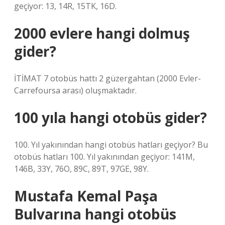
geçiyor: 13, 14R, 15TK, 16D.
2000 evlere hangi dolmuş
gider?
İTİMAT 7 otobüs hattı 2 güzergahtan (2000 Evler-
Carrefoursa arası) oluşmaktadır.
100 yıla hangi otobüs gider?
100. Yıl yakınından hangi otobüs hatları geçiyor? Bu
otobüs hatları 100. Yıl yakınından geçiyor: 141M,
146B, 33Y, 76O, 89C, 89T, 97GE, 98Y.
Mustafa Kemal Paşa
Bulvarına hangi otobüs