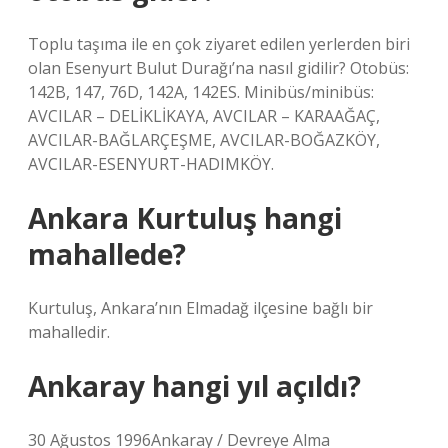
Toplu taşıma ile en çok ziyaret edilen yerlerden biri
olan Esenyurt Bulut Durağı’na nasıl gidilir? Otobüs:
142B, 147, 76D, 142A, 142ES. Minibüs/minibüs:
AVCILAR – DELİKLİKAYA, AVCILAR – KARAAĞAÇ,
AVCILAR-BAĞLARÇEŞME, AVCILAR-BOĞAZKÖY,
AVCILAR-ESENYURT-HADIMKÖY.
Ankara Kurtuluş hangi
mahallede?
Kurtuluş, Ankara’nın Elmadağ ilçesine bağlı bir
mahalledir.
Ankaray hangi yıl açıldı?
30 Ağustos 1996Ankaray / Devreye Alma