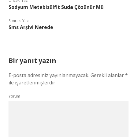
Önceki Yazı
Sodyum Metabisülfit Suda Çözünür Mü
Sonraki Yazı
Sms Arşivi Nerede
Bir yanıt yazın
E-posta adresiniz yayınlanmayacak.
Gerekli alanlar
*
ile işaretlenmişlerdir
Yorum