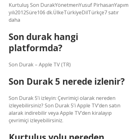
Kurtuluş Son DurakYönetmenYusuf PirhasanYapım
yılı2012Süre106 dk.ÜlkeTürkiyeDilTürkçe7 satır
daha
Son durak hangi
platformda?
Son Durak – Apple TV (TR)
Son Durak 5 nerede izlenir?
Son Durak 5’i izleyin: Çevrimiçi olarak nereden
izleyebilirsiniz? Son Durak 5’i Apple TV’den satın
alarak indirebilir veya Apple TV’den kiralayıp
çevrimiçi izleyebilirsiniz.
Kurtuluş yolu nereden