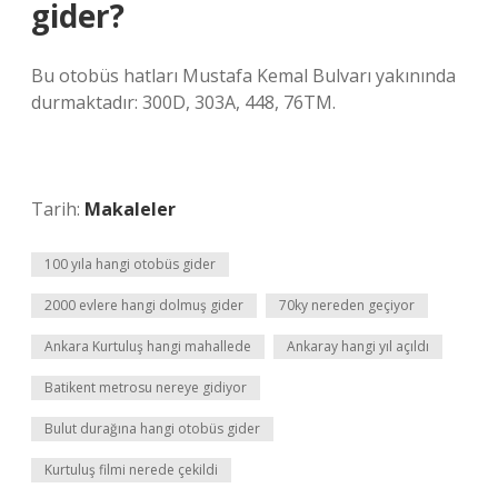
gider?
Bu otobüs hatları Mustafa Kemal Bulvarı yakınında
durmaktadır: 300D, 303A, 448, 76TM.
Tarih:
Makaleler
100 yıla hangi otobüs gider
2000 evlere hangi dolmuş gider
70ky nereden geçiyor
Ankara Kurtuluş hangi mahallede
Ankaray hangi yıl açıldı
Batikent metrosu nereye gidiyor
Bulut durağına hangi otobüs gider
Kurtuluş filmi nerede çekildi