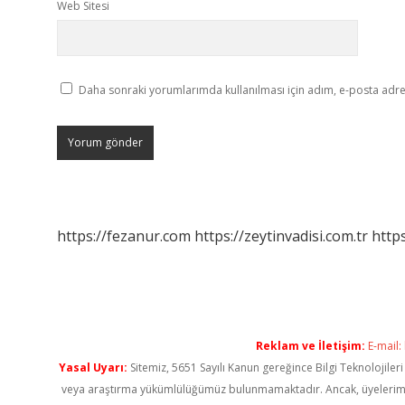
Web Sitesi
Daha sonraki yorumlarımda kullanılması için adım, e-posta adres
https://fezanur.com
https://zeytinvadisi.com.tr
http
Reklam ve İletişim:
E-mail:
Yasal Uyarı:
Sitemiz, 5651 Sayılı Kanun gereğince Bilgi Teknolojiler
veya araştırma yükümlülüğümüz bulunmamaktadır. Ancak, üyelerimiz ya