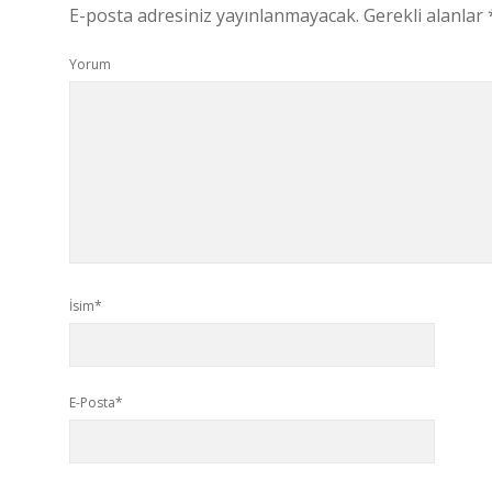
E-posta adresiniz yayınlanmayacak.
Gerekli alanlar
Yorum
İsim*
E-Posta*