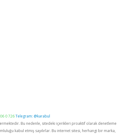
06 0 726
Telegram: @karabul
vermektedir. Bu nedenle, sitedeki içerikleri proaktif olarak denetleme
luğu kabul etmiş sayılırlar. Bu internet sitesi, herhangi bir marka,