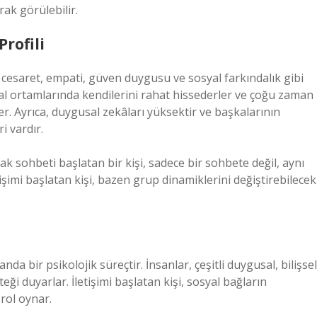
ak görülebilir.
Profili
kle cesaret, empati, güven duygusu ve sosyal farkındalık gibi
syal ortamlarında kendilerini rahat hissederler ve çoğu zaman
er. Ayrıca, duygusal zekâları yüksektir ve başkalarının
i vardır.
ak sohbeti başlatan bir kişi, sadece bir sohbete değil, aynı
işimi başlatan kişi, bazen grup dinamiklerini değiştirebilecek
da bir psikolojik süreçtir. İnsanlar, çeşitli duygusal, bilişsel
ği duyarlar. İletişimi başlatan kişi, sosyal bağların
rol oynar.