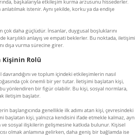
rında, başkalarıyla etkileşim kurma arzusunu hissederler.
 anlatılmak istenir. Aynı şekilde, korku ya da endişe
an çok daha güçlüdür. İnsanlar, duygusal boşluklarını
 karşılıklı anlayış ve empati beklerler. Bu noktada, iletişim
ını dışa vurma sürecine girer.
n Kişinin Rolü
 davrandığını ve toplum içindeki etkileşimlerin nasıl
ğasında çok önemli bir yer tutar. İletişimi başlatan kişi,
u yönlendiren bir figür olabilir. Bu kişi, sosyal normlara,
 iletişim başlatır.
rin başlangıcında genellikle ilk adımı atan kişi, çevresindeki
şimi başlatan kişi, yalnızca kendisini ifade etmekle kalmaz, ayn
e sosyal ilişkilerin gelişmesine katkıda bulunur. Kişisel
cısı olmak anlamına gelirken, daha geniş bir bağlamda ise