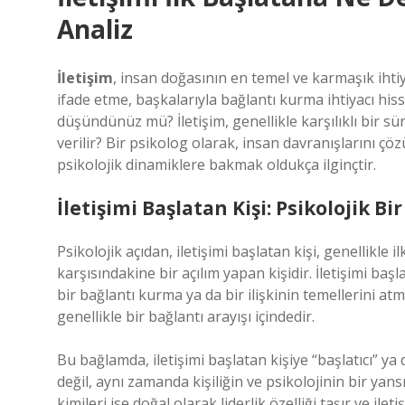
Analiz
İletişim
, insan doğasının en temel ve karmaşık ihtiya
ifade etme, başkalarıyla bağlantı kurma ihtiyacı hiss
düşündünüz mü? İletişim, genellikle karşılıklı bir sü
verilir? Bir psikolog olarak, insan davranışlarını 
psikolojik dinamiklere bakmak oldukça ilginçtir.
İletişimi Başlatan Kişi: Psikolojik Bi
Psikolojik açıdan, iletişimi başlatan kişi, genellikle
karşısındakine bir açılım yapan kişidir. İletişimi başl
bir bağlantı kurma ya da bir ilişkinin temellerini atm
genellikle bir bağlantı arayışı içindedir.
Bu bağlamda, iletişimi başlatan kişiye “başlatıcı” ya d
değil, aynı zamanda kişiliğin ve psikolojinin bir yan
kimileri ise doğal olarak liderlik özelliği taşır ve i