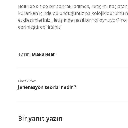
Belki de siz de bir sonraki adımda, iletişimi başlatan 
kurarken içinde bulunduğunuz psikolojik durumu na
etkileşimleriniz, iletişimde nasıl bir rol oynuyor? Yo
derinleştirebilirsiniz.
Tarih:
Makaleler
Önceki Yazı
Jenerasyon teorisi nedir ?
Bir yanıt yazın