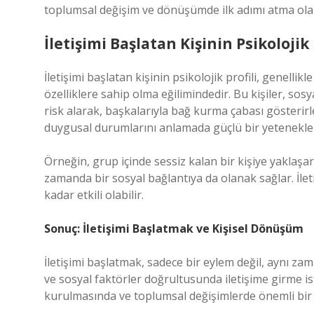
toplumsal değişim ve dönüşümde ilk adımı atma olar
İletişimi Başlatan Kişinin Psikolojik 
İletişimi başlatan kişinin psikolojik profili, genelli
özelliklere sahip olma eğilimindedir. Bu kişiler, so
risk alarak, başkalarıyla bağ kurma çabası gösterirl
duygusal durumlarını anlamada güçlü bir yetenekler
Örneğin, grup içinde sessiz kalan bir kişiye yaklaşar
zamanda bir sosyal bağlantıya da olanak sağlar. İlet
kadar etkili olabilir.
Sonuç: İletişimi Başlatmak ve Kişisel Dönüşüm
İletişimi başlatmak, sadece bir eylem değil, aynı zaman
ve sosyal faktörler doğrultusunda iletişime girme iste
kurulmasında ve toplumsal değişimlerde önemli bir 