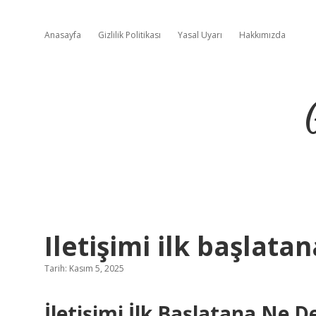
Anasayfa
Gizlilik Politikası
Yasal Uyarı
Hakkımızda
Iletişimi ilk başlata
Tarih: Kasım 5, 2025
İletişimi İlk Başlatana Ne D