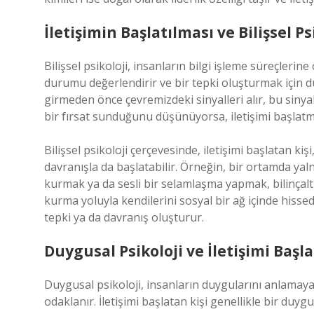
İletişimin Başlatılması ve Bilişsel Ps
Bilişsel psikoloji, insanların bilgi işleme süreçlerine
durumu değerlendirir ve bir tepki oluşturmak için d
girmeden önce çevremizdeki sinyalleri alır, bu sinyall
bir fırsat sunduğunu düşünüyorsa, iletişimi başlatm
Bilişsel psikoloji çerçevesinde, iletişimi başlatan kiş
davranışla da başlatabilir. Örneğin, bir ortamda ya
kurmak ya da sesli bir selamlaşma yapmak, bilinçaltın
kurma yoluyla kendilerini sosyal bir ağ içinde hissede
tepki ya da davranış oluşturur.
Duygusal Psikoloji ve İletişimi Baş
Duygusal psikoloji, insanların duygularını anlamaya 
odaklanır. İletişimi başlatan kişi genellikle bir duy