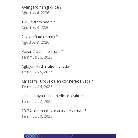
Avangard hangi dilde ?
Ağustos 4, 2026
19’lü sistem nedir ?
Ağustos 3, 2026
2 iş günü ne demek ?
Ağustos 3, 2026
Kozan Adana ne kadar ?
Temmuz 26, 2026
Ağlayan kadın lahdi nerede ?
Temmuz 25, 2026
Karaçam Türkiye’de en çok nerede yetişir ?
Temmuz 24, 2026
Günlük hayatta takım elbise giyilir mi ?
Temmuz 22, 2026
23-24 sezonu devre arası ne zaman ?
Temmuz 20, 2026