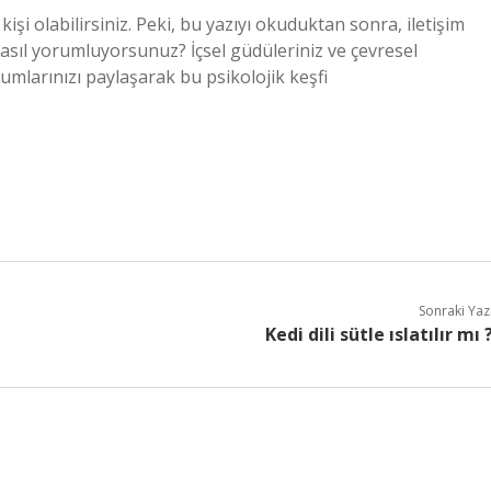
kişi olabilirsiniz. Peki, bu yazıyı okuduktan sonra, iletişim
sıl yorumluyorsunuz? İçsel güdüleriniz ve çevresel
rumlarınızı paylaşarak bu psikolojik keşfi
Sonraki Yaz
Kedi dili sütle ıslatılır mı 