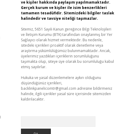
ve kişiler hakkında paylaşım yapılmamaktadır.
Gerçek kurum ve kişiler ile isim benzerlikleri
tamamen tesadüfidir. Sitemizdeki bilgiler taslak
halindedir ve tavsiye niteliği taşımazlar.
Sitemiz, 5651 Sayılı Kanun gereğince Bilgi Teknolojileri
ve İletişim Kurumu (BTK) tarafından onaylanmış bir Yer
i
Sağlayıcı olarak hizmet vermektedir. Bu nedenle,
sitedeki içerikleri proaktif olarak denetleme veya
araştırma yükümlülüğümüz bulunmamaktadır. Ancak,
üyelerimiz yazdıkları içeriklerin sorumluluğunu
taşımakta olup, siteye üye olarak bu sorumluluğu kabul
etmiş sayılırlar.
Hukuka ve yasal düzenlemelere aykırı olduğunu
düşündüğünüz içerikleri,
backlinkpanelicomtr@gmail.com
adresine bildirmeniz
halinde, ilgili içerikler yasal süre içerisinde sitemizden
kaldırılacaktır.
ı
Arama