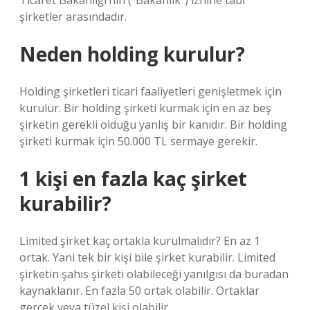
Ticaret Bakanlığı’nın (“Bakanlık”) iznine tabi
şirketler arasındadır.
Neden holding kurulur?
Holding şirketleri ticari faaliyetleri genişletmek için
kurulur. Bir holding şirketi kurmak için en az beş
şirketin gerekli olduğu yanlış bir kanıdır. Bir holding
şirketi kurmak için 50.000 TL sermaye gerekir.
1 kişi en fazla kaç şirket
kurabilir?
Limited şirket kaç ortakla kurulmalıdır? En az 1
ortak. Yani tek bir kişi bile şirket kurabilir. Limited
şirketin şahıs şirketi olabileceği yanılgısı da buradan
kaynaklanır. En fazla 50 ortak olabilir. Ortaklar
gerçek veya tüzel kişi olabilir.