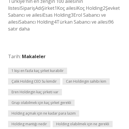
Türkiye’nin en zengin 100 ailesinin
listesiSiparişAdıŞirket1Koç ailesiKoç Holding2Şevket
Sabancı ve ailesiEsas Holding3Erol Sabancı ve
ailesiSabancı Holding4Türkan Sabancı ve ailesi96
satır daha
Tarih:
Makaleler
1 kişi en fazla kaç şirket kurabilir
Çalık Holding CEO Su kimdir
Can Holdingin sahibi kim
Eren Holdingin kaç şirketi var
Grup olabilmek için kaç şirket gerekli
Holding açmak için ne kadar para lazım
Holding mantığı nedir
Holding olabilmek için ne gerekli