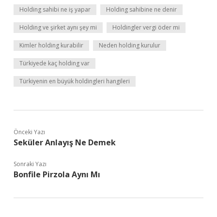
Holding sahibi ne iş yapar
Holding sahibine ne denir
Holding ve şirket aynı şey mi
Holdingler vergi öder mi
Kimler holding kurabilir
Neden holding kurulur
Türkiyede kaç holding var
Türkiyenin en büyük holdingleri hangileri
Önceki Yazı
Seküler Anlayış Ne Demek
Sonraki Yazı
Bonfile Pirzola Aynı Mı