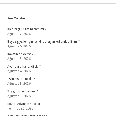
Sidebar
Son Yazılar
Kaldıraçlı işlem haram mı ?
Ağustos 7, 2026
Beyaz giysiler için renkli deterjan kullanılabilir mi ?
Ağustos 6, 2026
Kavmin ne demek ?
Ağustos 5, 2026
Avangard hangi dilde ?
Ağustos 4, 2026
19’lü sistem nedir ?
Ağustos 3, 2026
2 iş günü ne demek ?
Ağustos 3, 2026
Kozan Adana ne kadar ?
Temmuz 26, 2026