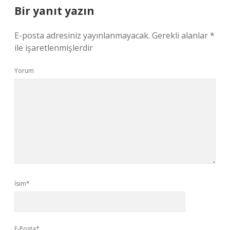
Bir yanıt yazın
E-posta adresiniz yayınlanmayacak.
Gerekli alanlar
*
ile işaretlenmişlerdir
Yorum
İsim*
E-Posta*