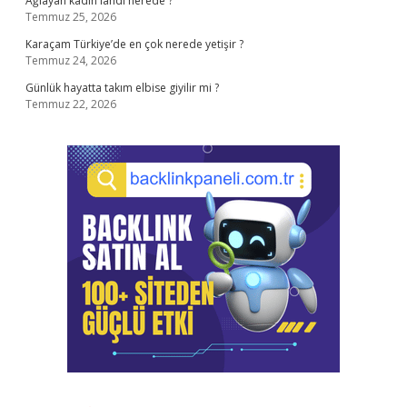
Ağlayan kadın lahdi nerede ?
Temmuz 25, 2026
Karaçam Türkiye’de en çok nerede yetişir ?
Temmuz 24, 2026
Günlük hayatta takım elbise giyilir mi ?
Temmuz 22, 2026