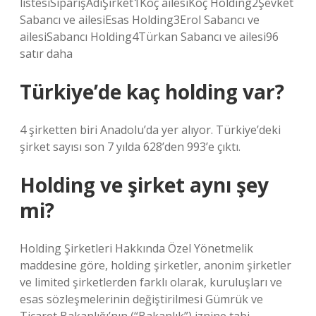
listesiSiparişAdıŞirket1Koç ailesiKoç Holding2Şevket
Sabancı ve ailesiEsas Holding3Erol Sabancı ve
ailesiSabancı Holding4Türkan Sabancı ve ailesi96
satır daha
Türkiye’de kaç holding var?
4 şirketten biri Anadolu’da yer alıyor. Türkiye’deki
şirket sayısı son 7 yılda 628’den 993’e çıktı.
Holding ve şirket aynı şey
mi?
Holding Şirketleri Hakkında Özel Yönetmelik
maddesine göre, holding şirketler, anonim şirketler
ve limited şirketlerden farklı olarak, kuruluşları ve
esas sözleşmelerinin değiştirilmesi Gümrük ve