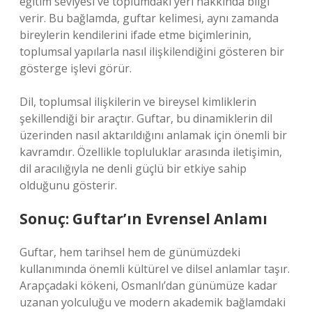
eğitim seviyesi ve toplumdaki yeri hakkında bilgi
verir. Bu bağlamda, guftar kelimesi, aynı zamanda
bireylerin kendilerini ifade etme biçimlerinin,
toplumsal yapılarla nasıl ilişkilendiğini gösteren bir
gösterge işlevi görür.
Dil, toplumsal ilişkilerin ve bireysel kimliklerin
şekillendiği bir araçtır. Guftar, bu dinamiklerin dil
üzerinden nasıl aktarıldığını anlamak için önemli bir
kavramdır. Özellikle topluluklar arasında iletişimin,
dil aracılığıyla ne denli güçlü bir etkiye sahip
olduğunu gösterir.
Sonuç: Guftar’ın Evrensel Anlamı
Guftar, hem tarihsel hem de günümüzdeki
kullanımında önemli kültürel ve dilsel anlamlar taşır.
Arapçadaki kökeni, Osmanlı’dan günümüze kadar
uzanan yolculuğu ve modern akademik bağlamdaki