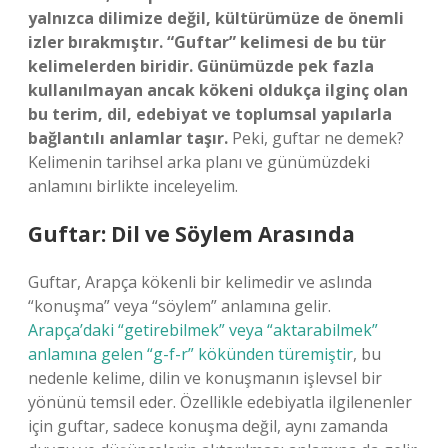
yalnızca dilimize değil, kültürümüze de önemli
izler bırakmıştır. “Guftar” kelimesi de bu tür
kelimelerden biridir. Günümüzde pek fazla
kullanılmayan ancak kökeni oldukça ilginç olan
bu terim, dil, edebiyat ve toplumsal yapılarla
bağlantılı anlamlar taşır.
Peki, guftar ne demek?
Kelimenin tarihsel arka planı ve günümüzdeki
anlamını birlikte inceleyelim.
Guftar: Dil ve Söylem Arasında
Guftar, Arapça kökenli bir kelimedir ve aslında
“konuşma” veya “söylem” anlamına gelir.
Arapça’daki “getirebilmek” veya “aktarabilmek”
anlamına gelen “g-f-r” kökünden türemiştir
, bu
nedenle kelime, dilin ve konuşmanın işlevsel bir
yönünü temsil eder. Özellikle edebiyatla ilgilenenler
için guftar, sadece konuşma değil, aynı zamanda