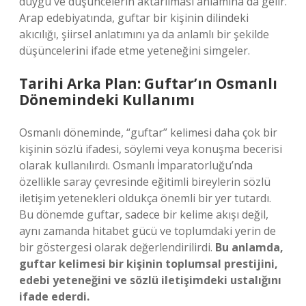
duygu ve düşüncelerin aktarılması anlamına da gelir.
Arap edebiyatında, guftar bir kişinin dilindeki
akıcılığı, şiirsel anlatımını ya da anlamlı bir şekilde
düşüncelerini ifade etme yeteneğini simgeler.
Tarihi Arka Plan: Guftar’ın Osmanlı
Dönemindeki Kullanımı
Osmanlı döneminde, “guftar” kelimesi daha çok bir
kişinin sözlü ifadesi, söylemi veya konuşma becerisi
olarak kullanılırdı. Osmanlı İmparatorluğu’nda
özellikle saray çevresinde eğitimli bireylerin sözlü
iletişim yetenekleri oldukça önemli bir yer tutardı.
Bu dönemde guftar, sadece bir kelime akışı değil,
aynı zamanda hitabet gücü ve toplumdaki yerin de
bir göstergesi olarak değerlendirilirdi.
Bu anlamda,
guftar kelimesi bir kişinin toplumsal prestijini,
edebi yeteneğini ve sözlü iletişimdeki ustalığını
ifade ederdi.