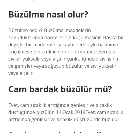
Büzülme nasıl olur?
Büzülme nedir? Büzülme, maddelerin
soğuduklarında hacimlerinin küçülmesidir. Başka bir
deyişle, bir maddenin ısı kaybı nedeniyle hacminin
küçülmesine büzülme denir. Termometrelerdeki
sıvılar yükselir veya alçalır çünkü içindeki sıvı ısınır
ve genişler veya soğuyup büzülür ve sıvı yükselir
veya alçalır.
Cam bardak büzülür mü?
Evet, cam sıcaklık arttığında genleşir ve sıcaklık
düştüğünde büzülür. 14 Ocak 2019Evet, cam sıcaklık
arttığında genleşir ve sıcaklık düştüğünde büzülür.