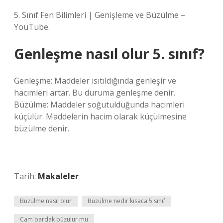
5. Sınıf Fen Bilimleri | Genişleme ve Büzülme –
YouTube.
Genleşme nasıl olur 5. sınıf?
Genleşme: Maddeler ısıtıldığında genleşir ve
hacimleri artar. Bu duruma genleşme denir.
Büzülme: Maddeler soğutulduğunda hacimleri
küçülür. Maddelerin hacim olarak küçülmesine
büzülme denir.
Tarih:
Makaleler
Büzülme nasıl olur
Büzülme nedir kısaca 5 sınıf
Cam bardak büzülür mü