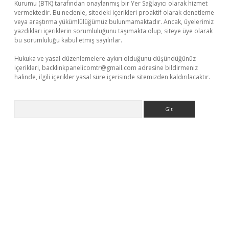
Kurumu (BTK) tarafından onaylanmış bir Yer Sağlayıcı olarak hizmet
vermektedir. Bu nedenle, sitedeki içerikleri proaktif olarak denetleme
veya araştırma yükümlülüğümüz bulunmamaktadır. Ancak, üyelerimiz
yazdıkları içeriklerin sorumluluğunu taşımakta olup, siteye üye olarak
bu sorumluluğu kabul etmiş sayılırlar.
Hukuka ve yasal düzenlemelere aykırı olduğunu düşündüğünüz
içerikleri,
backlinkpanelicomtr@gmail.com
adresine bildirmeniz
halinde, ilgili içerikler yasal süre içerisinde sitemizden kaldırılacaktır.
Arama
i giriş
ilbet
grandoperabet giriş
betexper