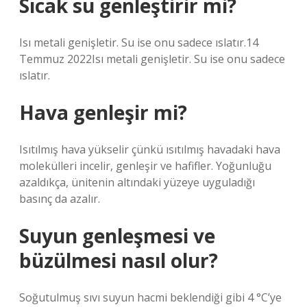
Sıcak su genleştirir mi?
Isı metali genişletir. Su ise onu sadece ıslatır.14
Temmuz 2022Isı metali genişletir. Su ise onu sadece
ıslatır.
Hava genleşir mi?
Isıtılmış hava yükselir çünkü ısıtılmış havadaki hava
molekülleri incelir, genleşir ve hafifler. Yoğunluğu
azaldıkça, ünitenin altındaki yüzeye uyguladığı
basınç da azalır.
Suyun genleşmesi ve
büzülmesi nasıl olur?
Soğutulmuş sıvı suyun hacmi beklendiği gibi 4 °C’ye