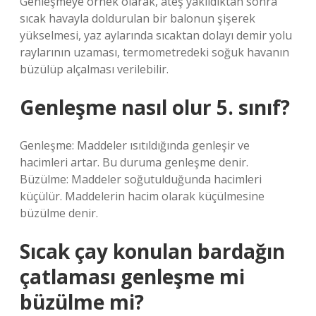
Genleşmeye örnek olarak, ateş yakıldıktan sonra
sıcak havayla doldurulan bir balonun şişerek
yükselmesi, yaz aylarında sıcaktan dolayı demir yolu
raylarının uzaması, termometredeki soğuk havanın
büzülüp alçalması verilebilir.
Genleşme nasıl olur 5. sınıf?
Genleşme: Maddeler ısıtıldığında genleşir ve
hacimleri artar. Bu duruma genleşme denir.
Büzülme: Maddeler soğutulduğunda hacimleri
küçülür. Maddelerin hacim olarak küçülmesine
büzülme denir.
Sıcak çay konulan bardağın
çatlaması genleşme mi
büzülme mi?