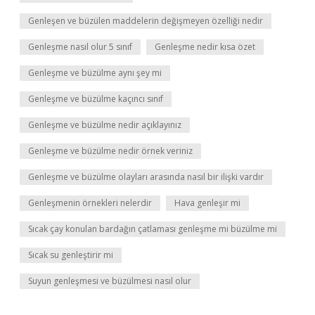
Genleşen ve büzülen maddelerin değişmeyen özelliği nedir
Genleşme nasıl olur 5 sınıf
Genleşme nedir kısa özet
Genleşme ve büzülme aynı şey mi
Genleşme ve büzülme kaçıncı sınıf
Genleşme ve büzülme nedir açıklayınız
Genleşme ve büzülme nedir örnek veriniz
Genleşme ve büzülme olayları arasında nasıl bir ilişki vardır
Genleşmenin örnekleri nelerdir
Hava genleşir mi
Sıcak çay konulan bardağın çatlaması genleşme mi büzülme mi
Sıcak su genleştirir mi
Suyun genleşmesi ve büzülmesi nasıl olur