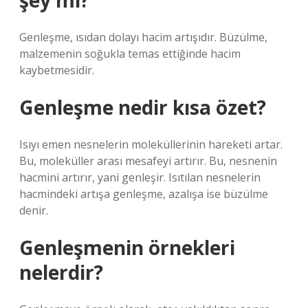
şey mi?
Genleşme, ısıdan dolayı hacim artışıdır. Büzülme,
malzemenin soğukla ​​temas ettiğinde hacim
kaybetmesidir.
Genleşme nedir kısa özet?
Isıyı emen nesnelerin moleküllerinin hareketi artar.
Bu, moleküller arası mesafeyi artırır. Bu, nesnenin
hacmini artırır, yani genleşir. Isıtılan nesnelerin
hacmindeki artışa genleşme, azalışa ise büzülme
denir.
Genleşmenin örnekleri
nelerdir?