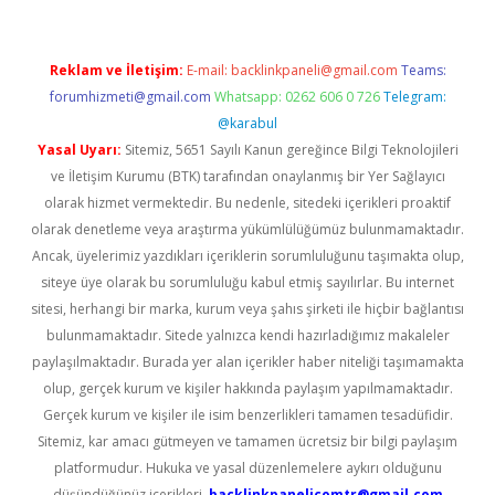
Reklam ve İletişim:
E-mail:
backlinkpaneli@gmail.com
Teams:
forumhizmeti@gmail.com
Whatsapp: 0262 606 0 726
Telegram:
@karabul
Yasal Uyarı:
Sitemiz, 5651 Sayılı Kanun gereğince Bilgi Teknolojileri
ve İletişim Kurumu (BTK) tarafından onaylanmış bir Yer Sağlayıcı
olarak hizmet vermektedir. Bu nedenle, sitedeki içerikleri proaktif
olarak denetleme veya araştırma yükümlülüğümüz bulunmamaktadır.
Ancak, üyelerimiz yazdıkları içeriklerin sorumluluğunu taşımakta olup,
siteye üye olarak bu sorumluluğu kabul etmiş sayılırlar. Bu internet
sitesi, herhangi bir marka, kurum veya şahıs şirketi ile hiçbir bağlantısı
bulunmamaktadır. Sitede yalnızca kendi hazırladığımız makaleler
paylaşılmaktadır. Burada yer alan içerikler haber niteliği taşımamakta
olup, gerçek kurum ve kişiler hakkında paylaşım yapılmamaktadır.
Gerçek kurum ve kişiler ile isim benzerlikleri tamamen tesadüfidir.
Sitemiz, kar amacı gütmeyen ve tamamen ücretsiz bir bilgi paylaşım
platformudur. Hukuka ve yasal düzenlemelere aykırı olduğunu
düşündüğünüz içerikleri,
backlinkpanelicomtr@gmail.com