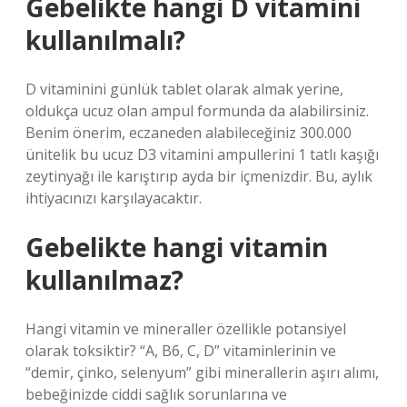
Gebelikte hangi D vitamini
kullanılmalı?
D vitaminini günlük tablet olarak almak yerine,
oldukça ucuz olan ampul formunda da alabilirsiniz.
Benim önerim, eczaneden alabileceğiniz 300.000
ünitelik bu ucuz D3 vitamini ampullerini 1 tatlı kaşığı
zeytinyağı ile karıştırıp ayda bir içmenizdir. Bu, aylık
ihtiyacınızı karşılayacaktır.
Gebelikte hangi vitamin
kullanılmaz?
Hangi vitamin ve mineraller özellikle potansiyel
olarak toksiktir? “A, B6, C, D” vitaminlerinin ve
“demir, çinko, selenyum” gibi minerallerin aşırı alımı,
bebeğinizde ciddi sağlık sorunlarına ve