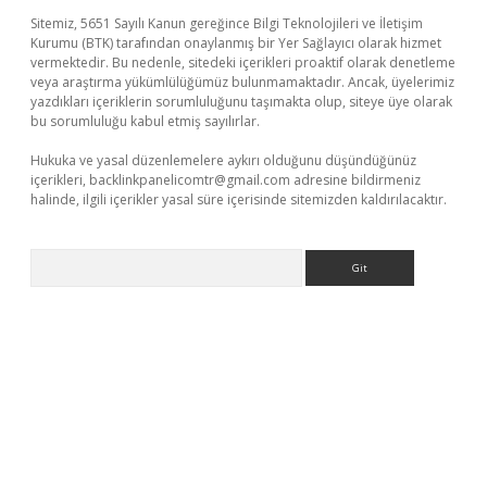
Sitemiz, 5651 Sayılı Kanun gereğince Bilgi Teknolojileri ve İletişim
Kurumu (BTK) tarafından onaylanmış bir Yer Sağlayıcı olarak hizmet
vermektedir. Bu nedenle, sitedeki içerikleri proaktif olarak denetleme
veya araştırma yükümlülüğümüz bulunmamaktadır. Ancak, üyelerimiz
yazdıkları içeriklerin sorumluluğunu taşımakta olup, siteye üye olarak
bu sorumluluğu kabul etmiş sayılırlar.
Hukuka ve yasal düzenlemelere aykırı olduğunu düşündüğünüz
içerikleri,
backlinkpanelicomtr@gmail.com
adresine bildirmeniz
halinde, ilgili içerikler yasal süre içerisinde sitemizden kaldırılacaktır.
Arama
riş
ilbet
grandoperabet giriş
betexper