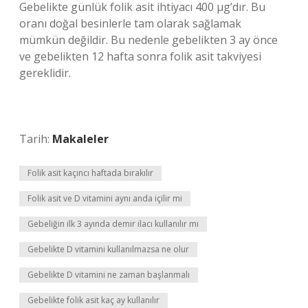
Gebelikte günlük folik asit ihtiyacı 400 µg’dır. Bu
oranı doğal besinlerle tam olarak sağlamak
mümkün değildir. Bu nedenle gebelikten 3 ay önce
ve gebelikten 12 hafta sonra folik asit takviyesi
gereklidir.
Tarih:
Makaleler
Folik asit kaçıncı haftada bırakılır
Folik asit ve D vitamini aynı anda içilir mi
Gebeliğin ilk 3 ayında demir ilacı kullanılır mı
Gebelikte D vitamini kullanılmazsa ne olur
Gebelikte D vitamini ne zaman başlanmalı
Gebelikte folik asit kaç ay kullanılır