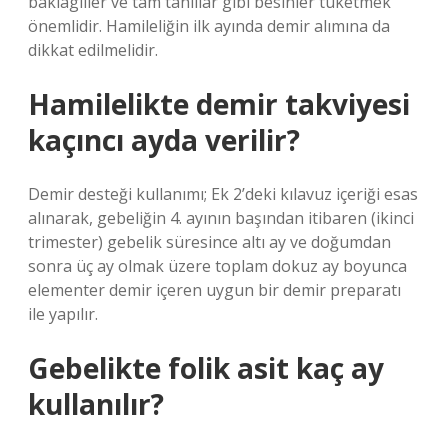
baklagiller ve tam tahıllar gibi besinler tüketmek
önemlidir. Hamileliğin ilk ayında demir alımına da
dikkat edilmelidir.
Hamilelikte demir takviyesi
kaçıncı ayda verilir?
Demir desteği kullanımı; Ek 2’deki kılavuz içeriği esas
alınarak, gebeliğin 4. ayının başından itibaren (ikinci
trimester) gebelik süresince altı ay ve doğumdan
sonra üç ay olmak üzere toplam dokuz ay boyunca
elementer demir içeren uygun bir demir preparatı
ile yapılır.
Gebelikte folik asit kaç ay
kullanılır?