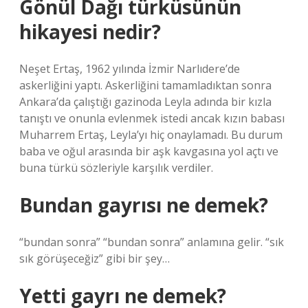
Gönül Dağı türküsünün
hikayesi nedir?
Neşet Ertaş, 1962 yılında İzmir Narlıdere’de
askerliğini yaptı. Askerliğini tamamladıktan sonra
Ankara’da çalıştığı gazinoda Leyla adında bir kızla
tanıştı ve onunla evlenmek istedi ancak kızın babası
Muharrem Ertaş, Leyla’yı hiç onaylamadı. Bu durum
baba ve oğul arasında bir aşk kavgasına yol açtı ve
buna türkü sözleriyle karşılık verdiler.
Bundan gayrısı ne demek?
“bundan sonra” “bundan sonra” anlamına gelir. “sık
sık görüşeceğiz” gibi bir şey…
Yetti gayrı ne demek?