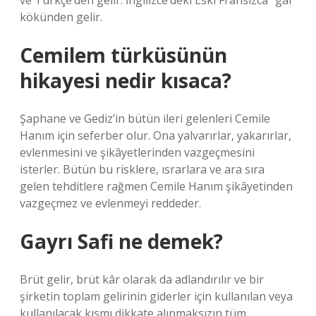
ve Türkçe’den gelir. İngilizce’deki Eski Fransızca “gai”
kökünden gelir.
Cemilem türküsünün
hikayesi nedir kısaca?
Şaphane ve Gediz’in bütün ileri gelenleri Cemile
Hanım için seferber olur. Ona yalvarırlar, yakarırlar,
evlenmesini ve şikâyetlerinden vazgeçmesini
isterler. Bütün bu risklere, ısrarlara ve ara sıra
gelen tehditlere rağmen Cemile Hanım şikâyetinden
vazgeçmez ve evlenmeyi reddeder.
Gayrı Safi ne demek?
Brüt gelir, brüt kâr olarak da adlandırılır ve bir
şirketin toplam gelirinin giderler için kullanılan veya
kullanılacak kısmı dikkate alınmaksızın tüm