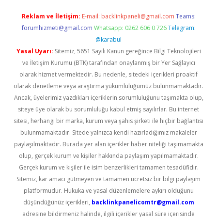
Reklam ve İletişim:
E-mail:
backlinkpaneli@gmail.com
Teams:
forumhizmeti@gmail.com
Whatsapp: 0262 606 0 726
Telegram:
@karabul
Yasal Uyarı:
Sitemiz, 5651 Sayılı Kanun gereğince Bilgi Teknolojileri
ve İletişim Kurumu (BTK) tarafından onaylanmış bir Yer Sağlayıcı
olarak hizmet vermektedir. Bu nedenle, sitedeki içerikleri proaktif
olarak denetleme veya araştırma yükümlülüğümüz bulunmamaktadır.
Ancak, üyelerimiz yazdıkları içeriklerin sorumluluğunu taşımakta olup,
siteye üye olarak bu sorumluluğu kabul etmiş sayılırlar. Bu internet
sitesi, herhangi bir marka, kurum veya şahıs şirketi ile hiçbir bağlantısı
bulunmamaktadır. Sitede yalnızca kendi hazırladığımız makaleler
paylaşılmaktadır. Burada yer alan içerikler haber niteliği taşımamakta
olup, gerçek kurum ve kişiler hakkında paylaşım yapılmamaktadır.
Gerçek kurum ve kişiler ile isim benzerlikleri tamamen tesadüfidir.
Sitemiz, kar amacı gütmeyen ve tamamen ücretsiz bir bilgi paylaşım
platformudur. Hukuka ve yasal düzenlemelere aykırı olduğunu
düşündüğünüz içerikleri,
backlinkpanelicomtr@gmail.com
adresine bildirmeniz halinde, ilgili içerikler yasal süre içerisinde