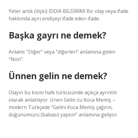
Yeter artık (ilişki) İDDİA BİLDİRİMİ Bir olay veya ifade
hakkında aşırı endişeyi ifade eden ifade.
Başka gayrı ne demek?
Anlamı: “Diğer” veya “diğerleri” anlamına gelen
“Non”.
Ünnen gelin ne demek?
Olayın bu kısmı halk türküsünde açıkça ayrıntılı
olarak anlatılıyor. Ünen Gelin zu Koca Memiş –
modern Türkçede “Gelini Koca Memiş çağırın,
düğünümüzü (babası) yapsın” anlamına geliyor.