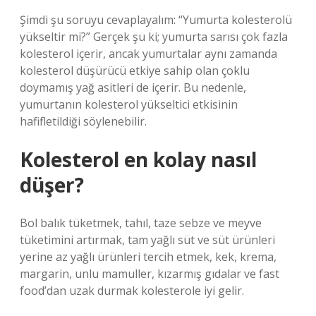
Şimdi şu soruyu cevaplayalım: “Yumurta kolesterolü
yükseltir mi?” Gerçek şu ki; yumurta sarısı çok fazla
kolesterol içerir, ancak yumurtalar aynı zamanda
kolesterol düşürücü etkiye sahip olan çoklu
doymamış yağ asitleri de içerir. Bu nedenle,
yumurtanın kolesterol yükseltici etkisinin
hafifletildiği söylenebilir.
Kolesterol en kolay nasıl
düşer?
Bol balık tüketmek, tahıl, taze sebze ve meyve
tüketimini artırmak, tam yağlı süt ve süt ürünleri
yerine az yağlı ürünleri tercih etmek, kek, krema,
margarin, unlu mamuller, kızarmış gıdalar ve fast
food’dan uzak durmak kolesterole iyi gelir.