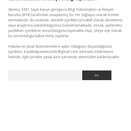
Sitemiz, 5651 Sayılı Kanun gereğince Bilgi Teknolojileri ve İletişim
Kurumu (BTK) tarafından onaylanmış bir Yer Sağlayıcı olarak hizmet
vermektedir. Bu nedenle, sitedeki içerikleri proaktif olarak denetleme
veya araştırma yükümlülüğümüz bulunmamaktadır. Ancak, üyelerimiz
yazdıkları içeriklerin sorumluluğunu taşımakta olup, siteye üye olarak
bu sorumluluğu kabul etmiş sayılırlar.
Hukuka ve yasal düzenlemelere aykırı olduğunu düşündüğünüz
içerikleri,
backlinkpanelicomtr@gmail.com
adresine bildirmeniz
halinde, ilgili içerikler yasal süre içerisinde sitemizden kaldırılacaktır.
Arama
giriş
ilbet
grandoperabet giriş
betexper