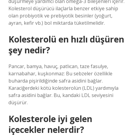
düşürmeye yardımcı olan omega-3 bileşenleri içerir.
Kolesterol düşürücü ilaçlarla benzer etkiye sahip
olan probiyotik ve prebiyotik besinler (yoğurt,
ayran, kefir vb.) bol miktarda tüketilmelidir.
Kolesterolü en hızlı düşüren
şey nedir?
Pancar, bamya, havuç, patlıcan, taze fasulye,
karnabahar, kuşkonmaz: Bu sebzeler özellikle
buharda pişirildiğinde safra asidini bağlar.
Karaciğerdeki kötü kolesterolün (LDL) yardımıyla
safra asidini bağlar. Bu, kandaki LDL seviyesini
düşürür.
Kolesterole iyi gelen
içecekler nelerdir?