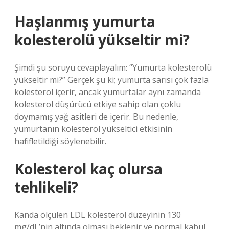
Haşlanmış yumurta
kolesterolü yükseltir mi?
Şimdi şu soruyu cevaplayalım: “Yumurta kolesterolü
yükseltir mi?” Gerçek şu ki; yumurta sarısı çok fazla
kolesterol içerir, ancak yumurtalar aynı zamanda
kolesterol düşürücü etkiye sahip olan çoklu
doymamış yağ asitleri de içerir. Bu nedenle,
yumurtanın kolesterol yükseltici etkisinin
hafifletildiği söylenebilir.
Kolesterol kaç olursa
tehlikeli?
Kanda ölçülen LDL kolesterol düzeyinin 130
mg/dL’nin altında olması beklenir ve normal kabul