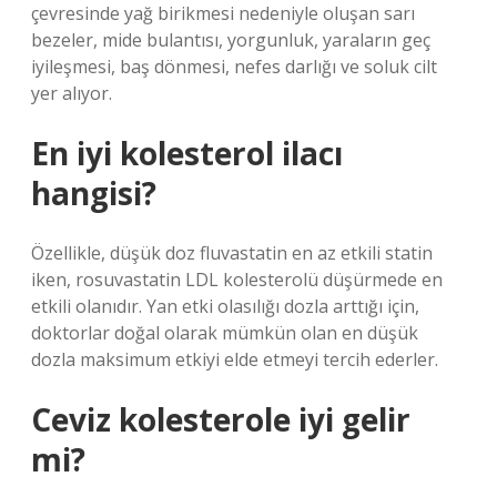
çevresinde yağ birikmesi nedeniyle oluşan sarı
bezeler, mide bulantısı, yorgunluk, yaraların geç
iyileşmesi, baş dönmesi, nefes darlığı ve soluk cilt
yer alıyor.
En iyi kolesterol ilacı
hangisi?
Özellikle, düşük doz fluvastatin en az etkili statin
iken, rosuvastatin LDL kolesterolü düşürmede en
etkili olanıdır. Yan etki olasılığı dozla arttığı için,
doktorlar doğal olarak mümkün olan en düşük
dozla maksimum etkiyi elde etmeyi tercih ederler.
Ceviz kolesterole iyi gelir
mi?