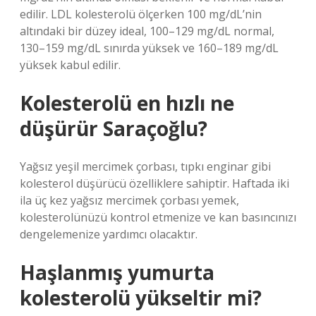
edilir. LDL kolesterolü ölçerken 100 mg/dL’nin
altındaki bir düzey ideal, 100–129 mg/dL normal,
130–159 mg/dL sınırda yüksek ve 160–189 mg/dL
yüksek kabul edilir.
Kolesterolü en hızlı ne
düşürür Saraçoğlu?
Yağsız yeşil mercimek çorbası, tıpkı enginar gibi
kolesterol düşürücü özelliklere sahiptir. Haftada iki
ila üç kez yağsız mercimek çorbası yemek,
kolesterolünüzü kontrol etmenize ve kan basıncınızı
dengelemenize yardımcı olacaktır.
Haşlanmış yumurta
kolesterolü yükseltir mi?