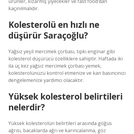
ürünler, kızarmış yiyecekler ve fast food’dan
kaçınılmalıdır.
Kolesterolü en hızlı ne
düşürür Saraçoğlu?
Yağsız yeşil mercimek çorbası, tıpkı enginar gibi
kolesterol düşürücü özelliklere sahiptir. Haftada iki
ila üç kez yağsız mercimek çorbası yemek,
kolesterolünüzü kontrol etmenize ve kan basıncınızı
dengelemenize yardımcı olacaktır.
Yüksek kolesterol belirtileri
nelerdir?
Yüksek kolesterolün belirtileri arasında göğüs
ağrısı, bacaklarda ağrı ve karıncalanma, göz