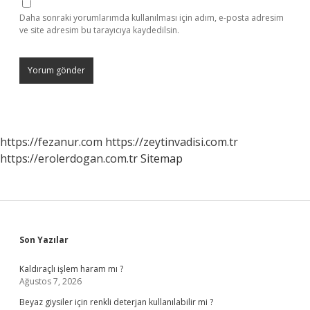
Daha sonraki yorumlarımda kullanılması için adım, e-posta adresim
ve site adresim bu tarayıcıya kaydedilsin.
https://fezanur.com
https://zeytinvadisi.com.tr
https://erolerdogan.com.tr
Sitemap
Sidebar
Son Yazılar
Kaldıraçlı işlem haram mı ?
Ağustos 7, 2026
Beyaz giysiler için renkli deterjan kullanılabilir mi ?