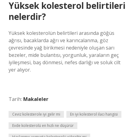
Yüksek kolesterol belirtileri
nelerdir?
Yüksek kolesterolün belirtileri arasında göğüs
ağrısı, bacaklarda ağrı ve karıncalanma, göz
çevresinde yağ birikmesi nedeniyle oluşan sarı
bezeler, mide bulantısı, yorgunluk, yaraların geç
iyileşmesi, baş dönmesi, nefes darlığı ve soluk cilt
yer alıyor.
Tarih:
Makaleler
Ceviz kolesterole iyi gelir mi
En iyi kolesterol ilacı hangisi
Evde kolesterolü en hızlı ne düşürür
Haşlanmış yumurta kolesterolü yükseltir mi