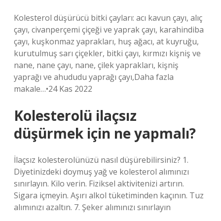
Kolesterol düşürücü bitki çayları: acı kavun çayı, alıç
çayı, civanperçemi çiçeği ve yaprak çayı, karahindiba
çayı, kuşkonmaz yaprakları, huş ağacı, at kuyruğu,
kurutulmuş sarı çiçekler, bitki çayı, kırmızı kişniş ve
nane, nane çayı, nane, çilek yaprakları, kişniş
yaprağı ve ahududu yaprağı çayı,Daha fazla
makale…•24 Kas 2022
Kolesterolü ilaçsız
düşürmek için ne yapmalı?
İlaçsız kolesterolünüzü nasıl düşürebilirsiniz? 1.
Diyetinizdeki doymuş yağ ve kolesterol alımınızı
sınırlayın. Kilo verin. Fiziksel aktivitenizi artırın.
Sigara içmeyin. Aşırı alkol tüketiminden kaçının. Tuz
alımınızı azaltın. 7. Şeker alımınızı sınırlayın