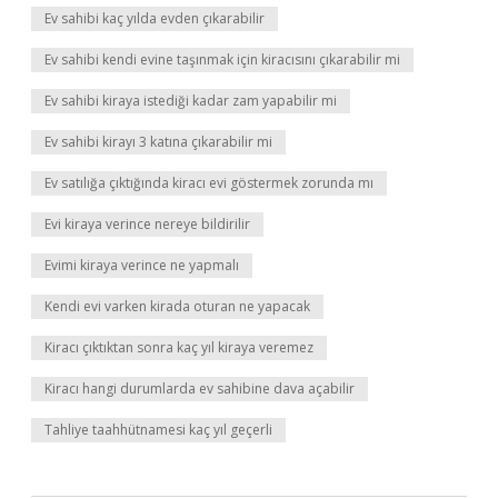
Ev sahibi kaç yılda evden çıkarabilir
Ev sahibi kendi evine taşınmak için kiracısını çıkarabilir mi
Ev sahibi kiraya istediği kadar zam yapabilir mi
Ev sahibi kirayı 3 katına çıkarabilir mi
Ev satılığa çıktığında kiracı evi göstermek zorunda mı
Evi kiraya verince nereye bildirilir
Evimi kiraya verince ne yapmalı
Kendi evi varken kirada oturan ne yapacak
Kiracı çıktıktan sonra kaç yıl kiraya veremez
Kiracı hangi durumlarda ev sahibine dava açabilir
Tahliye taahhütnamesi kaç yıl geçerli