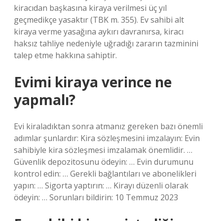
kiracıdan başkasına kiraya verilmesi üç yıl
geçmedikçe yasaktır (TBK m. 355). Ev sahibi alt
kiraya verme yasağına aykırı davranırsa, kiracı
haksız tahliye nedeniyle uğradığı zararın tazminini
talep etme hakkına sahiptir.
Evimi kiraya verince ne
yapmalı?
Evi kiraladıktan sonra atmanız gereken bazı önemli
adımlar şunlardır: Kira sözleşmesini imzalayın: Evin
sahibiyle kira sözleşmesi imzalamak önemlidir. …
Güvenlik depozitosunu ödeyin: … Evin durumunu
kontrol edin: … Gerekli bağlantıları ve abonelikleri
yapın: … Sigorta yaptırın: … Kirayı düzenli olarak
ödeyin: … Sorunları bildirin: 10 Temmuz 2023