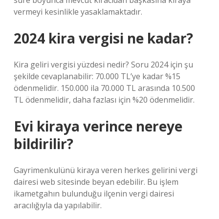
süre boyunca mevcut kiracıdan başkasına kiraya
vermeyi kesinlikle yasaklamaktadır.
2024 kira vergisi ne kadar?
Kira geliri vergisi yüzdesi nedir? Soru 2024 için şu
şekilde cevaplanabilir: 70.000 TL’ye kadar %15
ödenmelidir. 150.000 ila 70.000 TL arasında 10.500
TL ödenmelidir, daha fazlası için %20 ödenmelidir.
Evi kiraya verince nereye
bildirilir?
Gayrimenkulünü kiraya veren herkes gelirini vergi
dairesi web sitesinde beyan edebilir. Bu işlem
ikametgahın bulunduğu ilçenin vergi dairesi
aracılığıyla da yapılabilir.