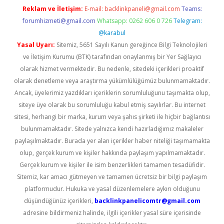
Reklam ve İletişim:
E-mail:
backlinkpaneli@gmail.com
Teams:
forumhizmeti@gmail.com
Whatsapp: 0262 606 0 726
Telegram:
@karabul
Yasal Uyarı:
Sitemiz, 5651 Sayılı Kanun gereğince Bilgi Teknolojileri
ve İletişim Kurumu (BTK) tarafından onaylanmış bir Yer Sağlayıcı
olarak hizmet vermektedir. Bu nedenle, sitedeki içerikleri proaktif
olarak denetleme veya araştırma yükümlülüğümüz bulunmamaktadır.
Ancak, üyelerimiz yazdıkları içeriklerin sorumluluğunu taşımakta olup,
siteye üye olarak bu sorumluluğu kabul etmiş sayılırlar. Bu internet
sitesi, herhangi bir marka, kurum veya şahıs şirketi ile hiçbir bağlantısı
bulunmamaktadır. Sitede yalnızca kendi hazırladığımız makaleler
paylaşılmaktadır. Burada yer alan içerikler haber niteliği taşımamakta
olup, gerçek kurum ve kişiler hakkında paylaşım yapılmamaktadır.
Gerçek kurum ve kişiler ile isim benzerlikleri tamamen tesadüfidir.
Sitemiz, kar amacı gütmeyen ve tamamen ücretsiz bir bilgi paylaşım
platformudur. Hukuka ve yasal düzenlemelere aykırı olduğunu
düşündüğünüz içerikleri,
backlinkpanelicomtr@gmail.com
adresine bildirmeniz halinde, ilgili içerikler yasal süre içerisinde