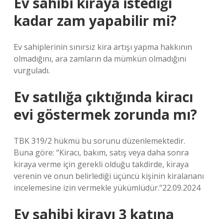
Ev sahibi kiraya istediği
kadar zam yapabilir mi?
Ev sahiplerinin sınırsız kira artışı yapma hakkının
olmadığını, ara zamların da mümkün olmadığını
vurguladı.
Ev satılığa çıktığında kiracı
evi göstermek zorunda mı?
TBK 319/2 hükmü bu sorunu düzenlemektedir.
Buna göre: “Kiracı, bakım, satış veya daha sonra
kiraya verme için gerekli olduğu takdirde, kiraya
verenin ve onun belirlediği üçüncü kişinin kiralananı
incelemesine izin vermekle yükümlüdür.”22.09.2024
Ev sahibi kirayı 3 katına