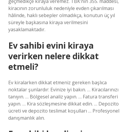
geçmedikçe kiraya veremez. TBK’nın 355. maddesi,
kiracının zorunluluk nedeniyle evden çıkarılması
hâlinde, haklı sebepler olmadıkça, konutun üç yıl
süreyle başkasına kiraya verilmesini
yasaklamaktadır.
Ev sahibi evini kiraya
verirken nelere dikkat
etmeli?
Ev kiralarken dikkat etmeniz gereken başlıca
noktalar şunlardır: Evinize iyi bakın. … Kiracılarınızı
tanıyın. … Bölgesel analiz yapın. … Fatura transferi
yapın. … Kira sözleşmesine dikkat edin. … Depozito
ücreti ve depozito teslimat koşulları … Profesyonel
danışmanlık alın.