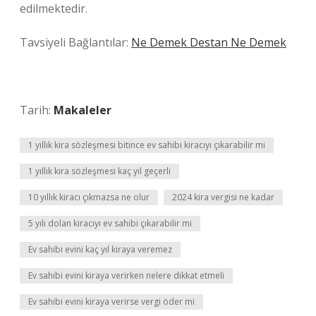
edilmektedir.
Tavsiyeli Bağlantılar:
Ne Demek Destan Ne Demek
Tarih:
Makaleler
1 yıllık kira sözleşmesi bitince ev sahibi kiracıyı çıkarabilir mi
1 yıllık kira sözleşmesi kaç yıl geçerli
10 yıllık kiracı çıkmazsa ne olur
2024 kira vergisi ne kadar
5 yılı dolan kiracıyı ev sahibi çıkarabilir mi
Ev sahibi evini kaç yıl kiraya veremez
Ev sahibi evini kiraya verirken nelere dikkat etmeli
Ev sahibi evini kiraya verirse vergi öder mi