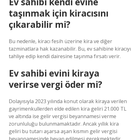
Ev sahibi kendi evine
taşınmak için kiracısını
çıkarabilir mi?
Bu nedenle, kiracı fesih üzerine kira ve diğer
tazminatlara hak kazanabilir. Bu, ev sahibine kiracıyı
tahliye edip kendi dairesine taşınma fırsatı verir.
Ev sahibi evini kiraya
verirse vergi öder mi?
Dolayısıyla 2023 yılında konut olarak kiraya verilen
gayrimenkullerden elde edilen kira geliri 21.000 TL
ve altında ise gelir vergisi beyannamesi verme
zorunluluğu bulunmamaktadır. Ancak yıllık kira
geliri bu tutarı aşarsa aşan kısmın gelir vergisi
beyannamesinde beyan edilmesi gerekmektedir.