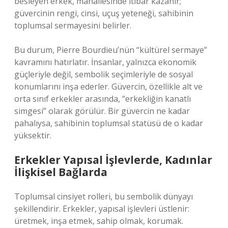
besleyen erkek, mahallesinde itibar kazanır;
güvercinin rengi, cinsi, uçuş yeteneği, sahibinin
toplumsal sermayesini belirler.
Bu durum, Pierre Bourdieu’nün “kültürel sermaye”
kavramını hatırlatır. İnsanlar, yalnızca ekonomik
güçleriyle değil, sembolik seçimleriyle de sosyal
konumlarını inşa ederler. Güvercin, özellikle alt ve
orta sınıf erkekler arasında, “erkekliğin kanatlı
simgesi” olarak görülür. Bir güvercin ne kadar
pahalıysa, sahibinin toplumsal statüsü de o kadar
yüksektir.
Erkekler Yapısal İşlevlerde, Kadınlar
İlişkisel Bağlarda
Toplumsal cinsiyet rolleri, bu sembolik dünyayı
şekillendirir. Erkekler, yapısal işlevleri üstlenir:
üretmek, inşa etmek, sahip olmak, korumak.