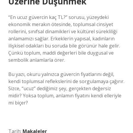
Üzerine Düşünmek
“En ucuz güvercin kaç TL?” sorusu, yüzeydeki
ekonomik merakın ötesinde, toplumsal cinsiyet
rollerini, sınıfsal dinamikleri ve kültürel sürekliliği
anlamamızı sağlar. Erkeklerin yapısal, kadınların
ilişkisel odakları bu soruda bile görünür hale gelir.
Çünkü toplum, maddi değerleri bile duygusal ve
sembolik anlamlarla örer.
Bu yazı, okuru yalnızca güvercin fiyatlarını değil,
kendi toplumsal reflekslerini de sorgulamaya çağırır.
Sizce, “ucuz” dediğimiz şey, gerçekten değersiz
midir? Yoksa toplum, anlamın fiyatını kendi elleriyle
mi biçer?
Tarih:
Makaleler