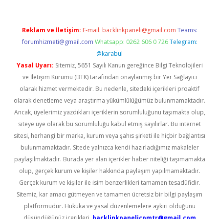
Reklam ve İletişim:
E-mail:
backlinkpaneli@gmail.com
Teams:
forumhizmeti@gmail.com
Whatsapp: 0262 606 0 726
Telegram:
@karabul
Yasal Uyarı:
Sitemiz, 5651 Sayılı Kanun gereğince Bilgi Teknolojileri
ve İletişim Kurumu (BTK) tarafından onaylanmış bir Yer Sağlayıcı
olarak hizmet vermektedir. Bu nedenle, sitedeki içerikleri proaktif
olarak denetleme veya araştırma yükümlülüğümüz bulunmamaktadır.
Ancak, üyelerimiz yazdıkları içeriklerin sorumluluğunu taşımakta olup,
siteye üye olarak bu sorumluluğu kabul etmiş sayılırlar. Bu internet
sitesi, herhangi bir marka, kurum veya şahıs şirketi ile hiçbir bağlantısı
bulunmamaktadır. Sitede yalnızca kendi hazırladığımız makaleler
paylaşılmaktadır. Burada yer alan içerikler haber niteliği taşımamakta
olup, gerçek kurum ve kişiler hakkında paylaşım yapılmamaktadır.
Gerçek kurum ve kişiler ile isim benzerlikleri tamamen tesadüfidir.
Sitemiz, kar amacı gütmeyen ve tamamen ücretsiz bir bilgi paylaşım
platformudur. Hukuka ve yasal düzenlemelere aykırı olduğunu
düşündüğünüz içerikleri,
backlinkpanelicomtr@gmail.com