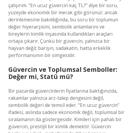
çalışırım. “En ucuz güvercin kaç TL?” diye bir soru,
yüzeyde ekonomik bir merak gibi görünür; ancak
derinlemesine bakıldığında, bu soru bir toplumun
değer hiyerarşisini, sembolik anlamlarını ve
bireylerin kimlik inşasında kullandıkları araçları
ortaya çıkarır. Çünkü bir güvercin, yalnızca bir
hayvan değil; barışın, sadakatin, hatta erkeklik
performansının bir simgesidir.
Güvercin ve Toplumsal Semboller:
Değer mi, Statü mü?
Bir pazarda güvercinlerin fiyatlarına baktığınızda,
rakamlar yalnızca arz-talep dengesini değil,
sembolik değeri de temsil eder. “En ucuz güvercin”
ifadesi, aslında sadece ekonomik değil, toplumsal bir
sıralamanın da göstergesidir. Kimileri için pahalı bir
güvercin, prestijli bir kimlik demektir. Güvercin