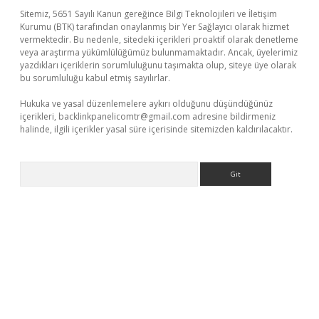
Sitemiz, 5651 Sayılı Kanun gereğince Bilgi Teknolojileri ve İletişim
Kurumu (BTK) tarafından onaylanmış bir Yer Sağlayıcı olarak hizmet
vermektedir. Bu nedenle, sitedeki içerikleri proaktif olarak denetleme
veya araştırma yükümlülüğümüz bulunmamaktadır. Ancak, üyelerimiz
yazdıkları içeriklerin sorumluluğunu taşımakta olup, siteye üye olarak
bu sorumluluğu kabul etmiş sayılırlar.
Hukuka ve yasal düzenlemelere aykırı olduğunu düşündüğünüz
içerikleri,
backlinkpanelicomtr@gmail.com
adresine bildirmeniz
halinde, ilgili içerikler yasal süre içerisinde sitemizden kaldırılacaktır.
Arama
yeni giriş
ilbet
grandoperabet giriş
betexper