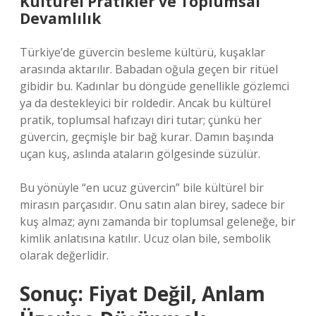
Kültürel Pratikler ve Toplumsal
Devamlılık
Türkiye’de güvercin besleme kültürü, kuşaklar
arasında aktarılır. Babadan oğula geçen bir ritüel
gibidir bu. Kadınlar bu döngüde genellikle gözlemci
ya da destekleyici bir roldedir. Ancak bu kültürel
pratik, toplumsal hafızayı diri tutar; çünkü her
güvercin, geçmişle bir bağ kurar. Damın başında
uçan kuş, aslında ataların gölgesinde süzülür.
Bu yönüyle “en ucuz güvercin” bile kültürel bir
mirasın parçasıdır. Onu satın alan birey, sadece bir
kuş almaz; aynı zamanda bir toplumsal geleneğe, bir
kimlik anlatısına katılır. Ucuz olan bile, sembolik
olarak değerlidir.
Sonuç: Fiyat Değil, Anlam