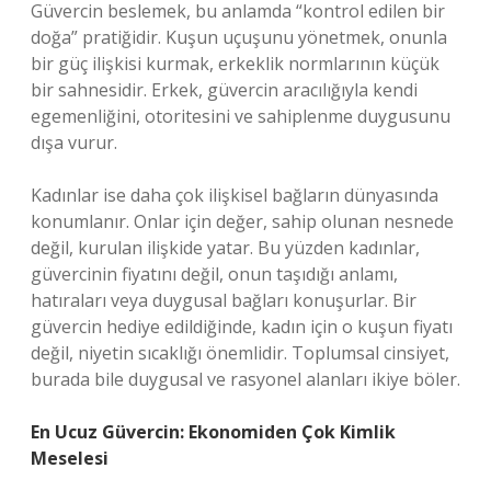
Güvercin beslemek, bu anlamda “kontrol edilen bir
doğa” pratiğidir. Kuşun uçuşunu yönetmek, onunla
bir güç ilişkisi kurmak, erkeklik normlarının küçük
bir sahnesidir. Erkek, güvercin aracılığıyla kendi
egemenliğini, otoritesini ve sahiplenme duygusunu
dışa vurur.
Kadınlar ise daha çok ilişkisel bağların dünyasında
konumlanır. Onlar için değer, sahip olunan nesnede
değil, kurulan ilişkide yatar. Bu yüzden kadınlar,
güvercinin fiyatını değil, onun taşıdığı anlamı,
hatıraları veya duygusal bağları konuşurlar. Bir
güvercin hediye edildiğinde, kadın için o kuşun fiyatı
değil, niyetin sıcaklığı önemlidir. Toplumsal cinsiyet,
burada bile duygusal ve rasyonel alanları ikiye böler.
En Ucuz Güvercin: Ekonomiden Çok Kimlik
Meselesi