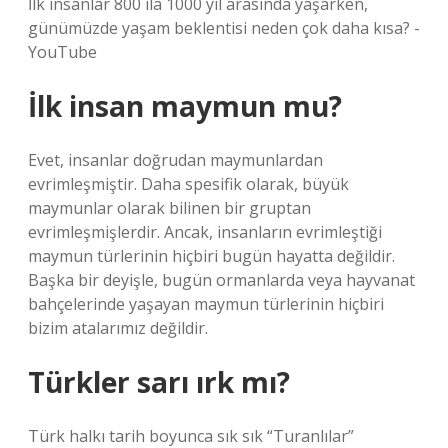
İlk insanlar 800 ila 1000 yıl arasında yaşarken,
günümüzde yaşam beklentisi neden çok daha kısa? -
YouTube
İlk insan maymun mu?
Evet, insanlar doğrudan maymunlardan
evrimleşmiştir. Daha spesifik olarak, büyük
maymunlar olarak bilinen bir gruptan
evrimleşmişlerdir. Ancak, insanların evrimleştiği
maymun türlerinin hiçbiri bugün hayatta değildir.
Başka bir deyişle, bugün ormanlarda veya hayvanat
bahçelerinde yaşayan maymun türlerinin hiçbiri
bizim atalarımız değildir.
Türkler sarı ırk mı?
Türk halkı tarih boyunca sık sık “Turanlılar”