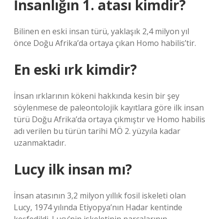
İnsanlığın 1. atası kimdir?
Bilinen en eski insan türü, yaklaşık 2,4 milyon yıl
önce Doğu Afrika’da ortaya çıkan Homo habilis’tir.
En eski ırk kimdir?
İnsan ırklarının kökeni hakkında kesin bir şey
söylenmese de paleontolojik kayıtlara göre ilk insan
türü Doğu Afrika’da ortaya çıkmıştır ve Homo habilis
adı verilen bu türün tarihi MÖ 2. yüzyıla kadar
uzanmaktadır.
Lucy ilk insan mı?
İnsan atasının 3,2 milyon yıllık fosil iskeleti olan
Lucy, 1974 yılında Etiyopya’nın Hadar kentinde