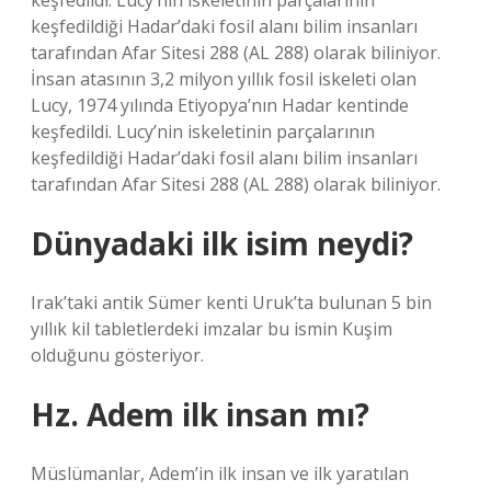
keşfedildi. Lucy’nin iskeletinin parçalarının
keşfedildiği Hadar’daki fosil alanı bilim insanları
tarafından Afar Sitesi 288 (AL 288) olarak biliniyor.
İnsan atasının 3,2 milyon yıllık fosil iskeleti olan
Lucy, 1974 yılında Etiyopya’nın Hadar kentinde
keşfedildi. Lucy’nin iskeletinin parçalarının
keşfedildiği Hadar’daki fosil alanı bilim insanları
tarafından Afar Sitesi 288 (AL 288) olarak biliniyor.
Dünyadaki ilk isim neydi?
Irak’taki antik Sümer kenti Uruk’ta bulunan 5 bin
yıllık kil tabletlerdeki imzalar bu ismin Kuşim
olduğunu gösteriyor.
Hz. Adem ilk insan mı?
Müslümanlar, Adem’in ilk insan ve ilk yaratılan