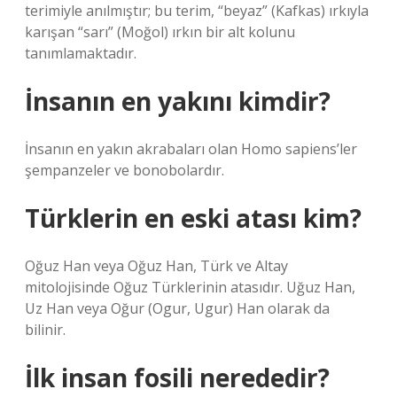
terimiyle anılmıştır; bu terim, “beyaz” (Kafkas) ırkıyla
karışan “sarı” (Moğol) ırkın bir alt kolunu
tanımlamaktadır.
İnsanın en yakını kimdir?
İnsanın en yakın akrabaları olan Homo sapiens’ler
şempanzeler ve bonobolardır.
Türklerin en eski atası kim?
Oğuz Han veya Oğuz Han, Türk ve Altay
mitolojisinde Oğuz Türklerinin atasıdır. Uğuz Han,
Uz Han veya Oğur (Ogur, Ugur) Han olarak da
bilinir.
İlk insan fosili nerededir?