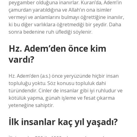
peygamber olduğuna inanırlar. Kuran’da, Adem’in
çamurdan yaratıldığına ve Allah’ın ona isimler
vermeyi ve anlamlarını bulmayı öğrettiğine inanılır,
ki bu diğer varlıklara öğretmediği bir şeydir. Daha
sonra bedenine ruh üflediği söylenir.
Hz. Adem’den önce kim
vardı?
Hz. Adem’den (a.s.) önce yeryüzünde hiçbir insan
topluluğu yoktu. Söz konusu topluluk dahi
türündendir. Cinler de insanlar gibi iyi ruhludur ve
kötülük yapma, günah işleme ve fesat çıkarma
yeteneğine sahiptir.
İlk insanlar kaç yıl yaşadı?