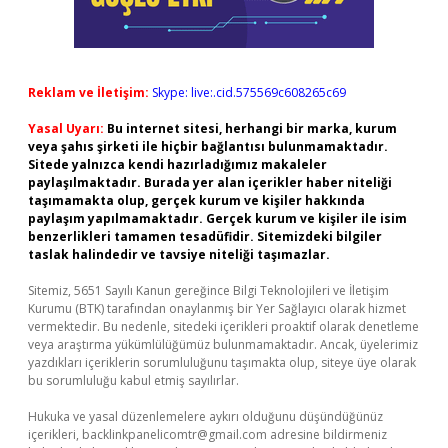
Reklam ve İletişim:
Skype: live:.cid.575569c608265c69
Yasal Uyarı:
Bu internet sitesi, herhangi bir marka, kurum
veya şahıs şirketi ile hiçbir bağlantısı bulunmamaktadır.
Sitede yalnızca kendi hazırladığımız makaleler
paylaşılmaktadır. Burada yer alan içerikler haber niteliği
taşımamakta olup, gerçek kurum ve kişiler hakkında
paylaşım yapılmamaktadır. Gerçek kurum ve kişiler ile isim
benzerlikleri tamamen tesadüfidir. Sitemizdeki bilgiler
taslak halindedir ve tavsiye niteliği taşımazlar.
Sitemiz, 5651 Sayılı Kanun gereğince Bilgi Teknolojileri ve İletişim
Kurumu (BTK) tarafından onaylanmış bir Yer Sağlayıcı olarak hizmet
vermektedir. Bu nedenle, sitedeki içerikleri proaktif olarak denetleme
veya araştırma yükümlülüğümüz bulunmamaktadır. Ancak, üyelerimiz
yazdıkları içeriklerin sorumluluğunu taşımakta olup, siteye üye olarak
bu sorumluluğu kabul etmiş sayılırlar.
Hukuka ve yasal düzenlemelere aykırı olduğunu düşündüğünüz
içerikleri,
backlinkpanelicomtr@gmail.com
adresine bildirmeniz