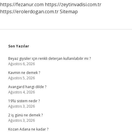
https://fezanur.com
https://zeytinvadisi.com.tr
https://erolerdogan.com.tr
Sitemap
Sidebar
Son Yazılar
Beyaz giysiler için renkli deterjan kullanılabilir mi ?
Ağustos 6, 2026
Kavmin ne demek ?
Ağustos 5, 2026
Avangard hangi dilde ?
Ağustos 4, 2026
19’lü sistem nedir ?
Ağustos 3, 2026
2 iş günü ne demek ?
Ağustos 3, 2026
Kozan Adana ne kadar ?