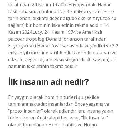
tarafından 24 Kasım 1974’te Etiyopya’daki Hadar
fosil sahasında bulunan ve 3,2 milyon yıl öncesine
tarihlenen, dikkate değer ölçüde eksiksiz (yüzde 40
sağlam) bir hominin iskeletinin takma adıdır. 14
Kasım 2024Lucy, 24. Kasım 1974’te Amerikalı
paleoantropolog Donald Johanson tarafından
Etiyopya’daki Hadar fosil sahasında keşfedildi ve 3,2
milyon yıl öncesine tarihlendi. Üzerinde bulunan ve
dikkate değer ölçüde eksiksiz (yüzde 40 sağlam) bir
hominin iskeletinin takma adıdır.
İlk insanın adı nedir?
En yaygın olarak hominin türleri şu şekilde
tanımlanmaktadır: İnsanlardan önce yaşamış ve
“proto-insanlar” olarak adlandırılan, insana yakın
türleri içeren Australopithecuslar; “İlk insanlar”
olarak tanımlanan Homo habilis ve Homo